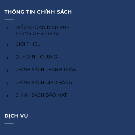
THÔNG TIN CHÍNH SÁCH
ĐIỀU KHOẢN DỊCH VỤ -
TERMS OF SERVICE
GIỚI THIỆU
QUY ĐỊNH CHUNG
CHÍNH SÁCH THANH TOÁN
CHÍNH SÁCH GIAO HÀNG
CHÍNH SÁCH BẢO MẬT
DỊCH VỤ