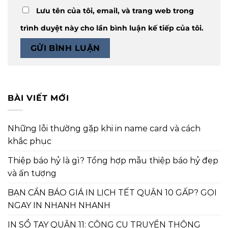
Lưu tên của tôi, email, và trang web trong
trình duyệt này cho lần bình luận kế tiếp của tôi.
BÀI VIẾT MỚI
Những lỗi thường gặp khi in name card và cách
khắc phục
Thiệp báo hỷ là gì? Tổng hợp mẫu thiệp báo hỷ đẹp
và ấn tượng
BẠN CẦN BÁO GIÁ IN LỊCH TẾT QUẬN 10 GẤP? GỌI
NGAY IN NHANH NHANH
IN SỔ TAY QUẬN 11: CÔNG CỤ TRUYỀN THÔNG