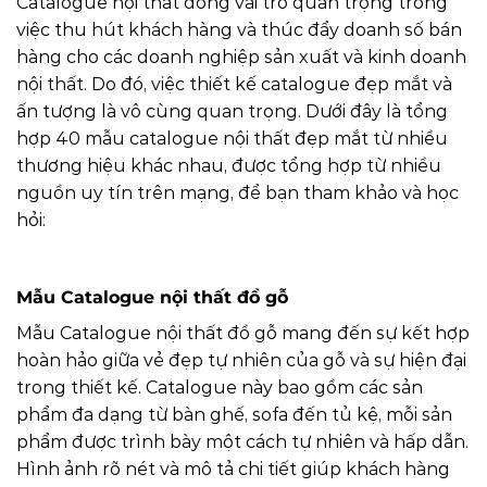
Catalogue nội thất đóng vai trò quan trọng trong
việc thu hút khách hàng và thúc đẩy doanh số bán
hàng cho các doanh nghiệp sản xuất và kinh doanh
nội thất. Do đó, việc thiết kế catalogue đẹp mắt và
ấn tượng là vô cùng quan trọng. Dưới đây là tổng
hợp 40 mẫu catalogue nội thất đẹp mắt từ nhiều
thương hiệu khác nhau, được tổng hợp từ nhiều
nguồn uy tín trên mạng, để bạn tham khảo và học
hỏi:
Mẫu Catalogue nội thất đồ gỗ
Mẫu Catalogue nội thất đồ gỗ mang đến sự kết hợp
hoàn hảo giữa vẻ đẹp tự nhiên của gỗ và sự hiện đại
trong thiết kế. Catalogue này bao gồm các sản
phẩm đa dạng từ bàn ghế, sofa đến tủ kệ, mỗi sản
phẩm được trình bày một cách tự nhiên và hấp dẫn.
Hình ảnh rõ nét và mô tả chi tiết giúp khách hàng