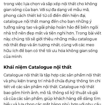
trong việc lựa chọn và sắp xếp nội thất cho không
gian sống của bạn. Với sự đa dạng về mẫu mã,
phong cách thiết kế từ cổ điển đến hiện đại,
catalogue nội thất mang đến cho bạn những ý
tưởng sáng tạo và giải pháp hoàn hảo để biến ngôi
nhà trở nên đẹp mắt và tiện nghi hơn. Trong bài viết
này, chúng tôi sẽ giới thiệu những mẫu catalogue
nội thất đẹp và ấn tượng nhất, cùng với các mẹo
hữu ích để bạn có thể tối ưu hóa không gian sống
của mình.
Khái niệm Catalogue nội thất
Catalogue nội thất là tập hợp các sản phẩm nội thất
và phụ kiện trang trí nhà ở chứa đựng thông tin chi
tiết về các sản phẩm nội thất. Catalogue nội thất
bao gồm hình ảnh, mô tả, thông số kỹ thuật và giá
cả của các sản phẩm, giúp khách hàng dễ dàng tìm
hiểu và lựa chọn các mặt hàng phù hợp với nhu cầu