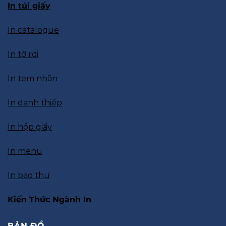
In túi giấy
In catalogue
In tờ rơi
In tem nhãn
In danh thiếp
In hộp giấy
In menu
In bao thư
Kiến Thức Ngành In
BẢN ĐỒ