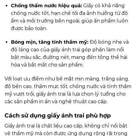
Chống thấm nước hiệu quả:
Giấy có khả năng
chống nước tốt, hạn chế tối đa ảnh hưởng từ độ
ẩm và môi trường bên ngoài, giúp ấn phẩm luôn
được bảo toàn.
Bóng mịn, tăng tính thẩm mỹ:
Độ bóng nhẹ và
độ láng cao của giấy ánh trai góp phần làm nổi
bật màu sắc, đường nét, mang đến tổng thể hài
hòa và bắt mắt cho sản phẩm.
Với loạt ưu điểm như bề mặt mịn màng, trắng sáng,
độ bền cao, thấm mực tốt, chống nước và tính thẩm
mỹ vượt trội, giấy ánh trai là lựa chọn lý tưởng cho
các sản phẩm in ấn và nghệ thuật cao cấp.
Cách sử dụng giấy ánh trai phù hợp
Giấy ánh trai là chất liệu cao cấp, không chỉ nổi bật
về thẩm mỹ mà còn được ứng dụng rộng rãi trong