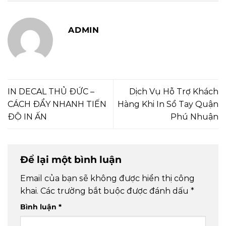
ADMIN
IN DECAL THỦ ĐỨC –
Dịch Vụ Hỗ Trợ Khách
CÁCH ĐẨY NHANH TIẾN
Hàng Khi In Sổ Tay Quận
ĐỘ IN ẤN
Phú Nhuận
Để lại một bình luận
Email của bạn sẽ không được hiển thị công
khai.
Các trường bắt buộc được đánh dấu
*
Bình luận
*