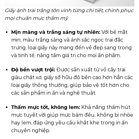
Giấy ánh trai trắng tôn vinh từng chi tiết, chinh phục
mọi chuẩn mực thẩm mỹ
Mịn màng và trắng sáng tự nhiên:
Với bề mặt
mịn, màu trắng sáng và ánh sắc ngọc trai đặc
trưng, loại giấy này mang đến vẻ đẹp sang trọng
và tinh tế, nâng tầm giá trị cho mọi ấn phẩm.
Độ bền vượt trội:
Được sản xuất từ vỏ cây trai
giàu chất xơ, giấy sở hữu độ bền cao hơn hẳn các
loại giấy thông thường, giúp bảo vệ tốt hơn cho
các sản phẩm in ấn và nghệ thuật.
Thấm mực tốt, không lem:
Khả năng thấm hút
mực tuyệt vời giúp mực bám đều, không bị nhòe
hay lem, đáp ứng yêu cầu khắt khe trong in ấn
chuyên nghiệp.