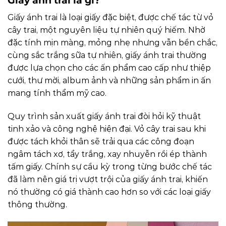
Giấy ánh trai là gì?
Giấy ánh trai là loại giấy đặc biệt, được chế tác từ vỏ
cây trai, một nguyên liệu tự nhiên quý hiếm. Nhờ
đặc tính mịn màng, mỏng nhẹ nhưng vẫn bền chắc,
cùng sắc trắng sữa tự nhiên, giấy ánh trai thường
được lựa chọn cho các ấn phẩm cao cấp như thiệp
cưới, thư mời, album ảnh và những sản phẩm in ấn
mang tính thẩm mỹ cao.
Quy trình sản xuất giấy ánh trai đòi hỏi kỹ thuật
tinh xảo và công nghệ hiện đại. Vỏ cây trai sau khi
được tách khỏi thân sẽ trải qua các công đoạn
ngâm tách xơ, tẩy trắng, xay nhuyễn rồi ép thành
tấm giấy. Chính sự cầu kỳ trong từng bước chế tác
đã làm nên giá trị vượt trội của giấy ánh trai, khiến
nó thường có giá thành cao hơn so với các loại giấy
thông thường.