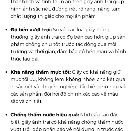
thanh lịch và tinh tế. In ấn trên giấy ánh trai giúp
hình ảnh sắc nét, đường nét rõ ràng, nâng tầm
chất lượng thị giác cho mọi ấn phẩm.
Độ bền vượt trội:
So với các loại giấy thông
thường, giấy ánh trai có độ bền cao hơn, giúp sản
phẩm chống chịu tốt trước tác động của môi
trường và thời gian, đảm bảo độ bền màu và hình
thức lâu dài.
Khả năng thấm mực tốt:
Giấy có khả năng giữ
mực tối ưu, không lem, không nhòe, cho kết quả
in sắc nét và chuyên nghiệp, đặc biệt phù hợp với
các sản phẩm đòi hỏi độ chính xác cao về màu
sắc và chi tiết.
Chống thấm nước hiệu quả:
Nhờ cấu tạo đặc
biệt, giấy ánh trai có khả năng chống thấm nước
vượt trội, góp phần bảo vệ nội dung in trước các