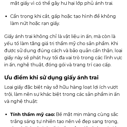
mặt giấy vì có thể gây hư hại lớp phủ ánh trai.
Cẩn trọng khi cắt, gấp hoặc tạo hình để không
làm nứt hoặc rạn giấy.
Giấy ánh trai không chỉ là vật liệu in ấn, mà còn là
yếu tố làm tăng giá trị thẩm mỹ cho sản phẩm. Khi
được sử dụng đúng cách và bảo quản cẩn thận, loại
giấy này sẽ phát huy tối đa vai trò trong các lĩnh vực
in ấn, nghệ thuật, đóng gói và trang trí cao cấp.
Ưu điểm khi sử dụng giấy ánh trai
Loại giấy đặc biệt này sở hữu hàng loạt lợi ích vượt
trội, làm nên sự khác biệt trong các sản phẩm in ấn
và nghệ thuật:
Tính thẩm mỹ cao:
Bề mặt mịn màng cùng sắc
trắng sáng tự nhiên tạo nên vẻ đẹp sang trọng,