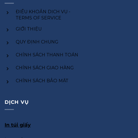
ĐIỀU KHOẢN DỊCH VỤ -
TERMS OF SERVICE
GIỚI THIỆU
QUY ĐỊNH CHUNG
CHÍNH SÁCH THANH TOÁN
CHÍNH SÁCH GIAO HÀNG
CHÍNH SÁCH BẢO MẬT
DỊCH VỤ
In túi giấy