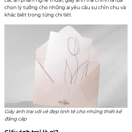
các ấn phẩm nghệ thuật, giấy ánh trai chính là lựa
chọn lý tưởng cho những ai yêu cầu sự chỉn chu và
khác biệt trong từng chi tiết.
Giấy ánh trai với vẻ đẹp tinh tế cho những thiết kế
đẳng cấp