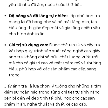
yếu tố như độ ẩm, nước hoặc thời tiết.
Độ bóng và độ láng tự nhiên:
Lớp phủ ánh trai
mang lại độ bóng nhẹ và bề mặt láng mịn, tạo
hiệu ứng thị giác đẹp mắt và gia tăng chiều sâu
cho hình ảnh in ấn.
Giá trị sử dụng cao:
Được chế tạo từ vỏ cây trai
kết hợp quy trình sản xuất công nghệ cao, giấy
ánh trai không chỉ sở hữu chất lượng vượt trội
mà còn có giá trị cao về mặt thẩm mỹ và thương
hiệu, phù hợp với các sản phẩm cao cấp, sang
trọng.
Giấy ánh trai là lựa chọn lý tưởng cho những ai tìm
kiếm sự hoàn hảo trong từng chi tiết từ tính năng
bền bỉ đến vẻ đẹp tinh tế, phù hợp cho các sản
phẩm in ấn, nghệ thuật và thiết kế cao cấp.