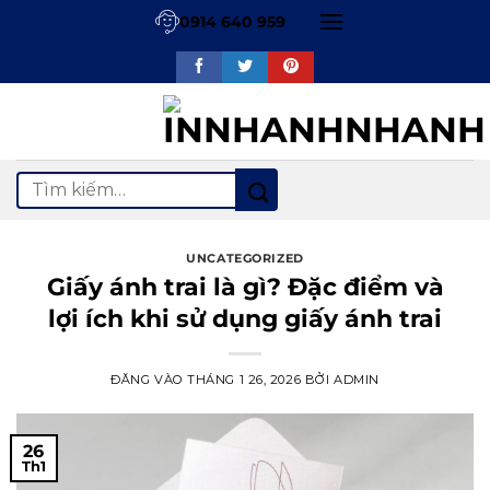
Bỏ
0914 640 959
qua
nội
dung
Tìm
kiếm:
UNCATEGORIZED
Giấy ánh trai là gì? Đặc điểm và
lợi ích khi sử dụng giấy ánh trai
ĐĂNG VÀO
THÁNG 1 26, 2026
BỞI
ADMIN
26
Th1