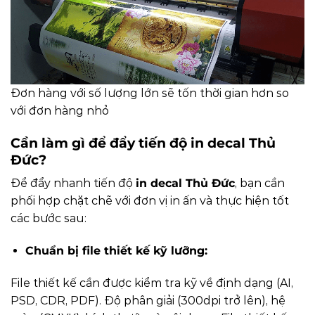
Đơn hàng với số lượng lớn sẽ tốn thời gian hơn so
với đơn hàng nhỏ
Cần làm gì để đẩy tiến độ in decal Thủ
Đức?
Để đẩy nhanh tiến độ
in decal Thủ Đức
, bạn cần
phối hợp chặt chẽ với đơn vị in ấn và thực hiện tốt
các bước sau:
Chuẩn bị file thiết kế kỹ lưỡng:
File thiết kế cần được kiểm tra kỹ về định dạng (AI,
PSD, CDR, PDF). Độ phân giải (300dpi trở lên), hệ