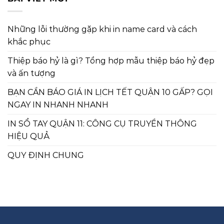
Những lỗi thường gặp khi in name card và cách
khắc phục
Thiệp báo hỷ là gì? Tổng hợp mẫu thiệp báo hỷ đẹp
và ấn tượng
BẠN CẦN BÁO GIÁ IN LỊCH TẾT QUẬN 10 GẤP? GỌI
NGAY IN NHANH NHANH
IN SỔ TAY QUẬN 11: CÔNG CỤ TRUYỀN THÔNG
HIỆU QUẢ
QUY ĐỊNH CHUNG