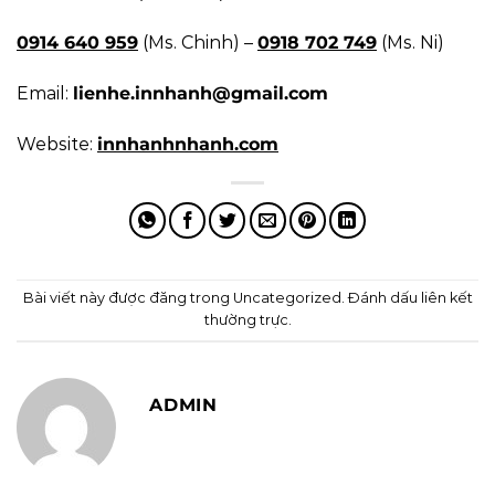
0914 640 959
(Ms. Chinh) –
0918 702 749
(Ms. Ni)
Email:
lienhe.innhanh@gmail.com
Website:
innhanhnhanh.com
Bài viết này được đăng trong
Uncategorized
. Đánh dấu
liên kết
thường trực
.
ADMIN