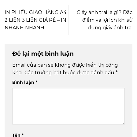
IN PHIẾU GIAO HÀNG A4
Giấy ánh trai là gì? Đặc
2 LIÊN 3 LIÊN GIÁ RẺ – IN
điểm và lợi ích khi sử
NHANH NHANH
dụng giấy ánh trai
Để lại một bình luận
Email của bạn sẽ không được hiển thị công
khai.
Các trường bắt buộc được đánh dấu
*
Bình luận
*
Tên
*