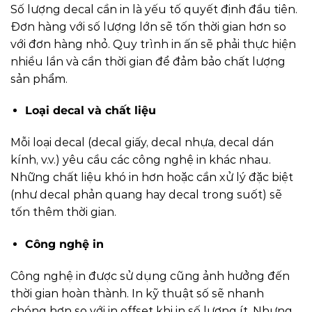
Số lượng decal cần in là yếu tố quyết định đầu tiên.
Đơn hàng với số lượng lớn sẽ tốn thời gian hơn so
với đơn hàng nhỏ. Quy trình in ấn sẽ phải thực hiện
nhiều lần và cần thời gian để đảm bảo chất lượng
sản phẩm.
Loại decal và chất liệu
Mỗi loại decal (decal giấy, decal nhựa, decal dán
kính, v.v.) yêu cầu các công nghệ in khác nhau.
Những chất liệu khó in hơn hoặc cần xử lý đặc biệt
(như decal phản quang hay decal trong suốt) sẽ
tốn thêm thời gian.
Công nghệ in
Công nghệ in được sử dụng cũng ảnh hưởng đến
thời gian hoàn thành. In kỹ thuật số sẽ nhanh
chóng hơn so với in offset khi in số lượng ít. Nhưng