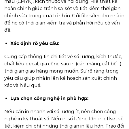
màu (CMYK), kích thước và nội dung. File thiết kế
hoàn chỉnh giúp tránh sai sót và tiết kiệm thời gian
chỉnh sửa trong quá trình in. Gửi file sớm cho nhà in
để họ có thời gian kiểm tra và phản hồi nếu có vấn
đề.
Xác định rõ yêu cầu:
Cung cấp thông tin chi tiết về số lượng, kích thước,
chất liệu decal, gia công sau in (cán màng, cắt bế…),
thời gian giao hàng mong muốn. Sự rõ ràng trong
yêu cầu giúp nhà in lên kế hoạch sản xuất chính
xác và hiệu quả.
Lựa chọn công nghệ in phù hợp:
Nếu cần in nhanh với số lượng ít, nên chọn công
nghệ in kỹ thuật số. Nếu in số lượng lớn, in offset sẽ
tiết kiệm chi phí nhưng thời gian in lâu hơn. Trao đổi