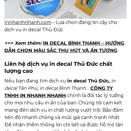
Innhanhnhanh.com
– Lựa chọn đáng tin cậy cho
dịch vụ in decal Thủ Đức
>>> Xem thêm:
IN DECAL BÌNH THẠNH – HƯỚNG
DẪN CHỌN MÀU SẮC THU HÚT VÀ ẤN TƯỢNG
Liên hệ dịch vụ in decal Thủ Đức chất
lượng cao
Nếu bạn đang tìm dịch vụ
in decal Thủ Đức,
in
decal Tân Phú, in decal Bình Thạnh
…
CÔNG TY
TNHH IN NHANH NHANH
chính là đối tác lý tưởng
cho mọi nhu cầu in ấn của bạn. Chúng tôi cam kết
mang đến dịch vụ in chất lượng vượt trội. Bảo đảm
tiến độ nhanh chóng và mức giá cạnh tranh nhất.
Để nhận thêm thông tin chi tiết và được hỗ trợ tận