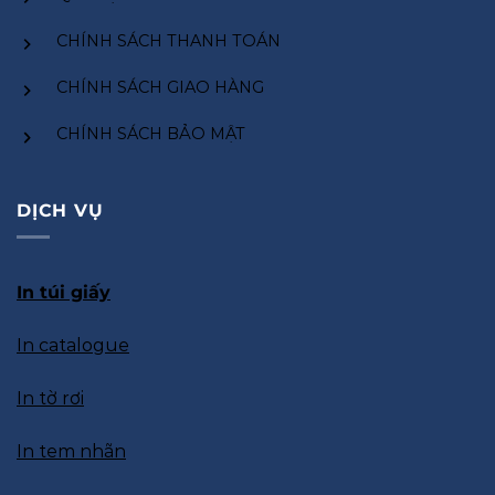
CHÍNH SÁCH THANH TOÁN
CHÍNH SÁCH GIAO HÀNG
CHÍNH SÁCH BẢO MẬT
DỊCH VỤ
In túi giấy
In catalogue
In tờ rơi
In tem nhãn