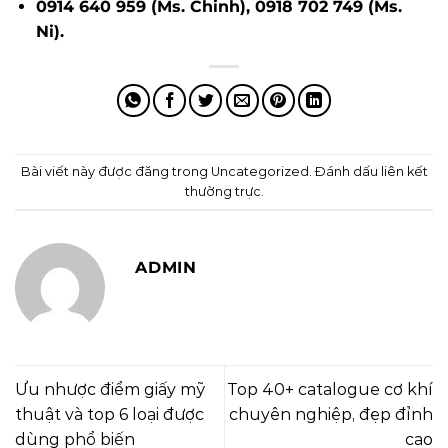
0914 640 959 (Ms. Chinh), 0918 702 749 (Ms.
Ni).
Bài viết này được đăng trong
Uncategorized
. Đánh dấu
liên kết
thường trực
.
ADMIN
Ưu nhược điểm giấy mỹ
Top 40+ catalogue cơ khí
thuật và top 6 loại được
chuyên nghiệp, đẹp đỉnh
dùng phổ biến
cao