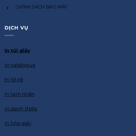
CHÍNH SÁCH BẢO MẬT
DỊCH VỤ
In túi giấy
In catalogue
In tờ rơi
In tem nhãn
In danh thiếp
In hộp giấy