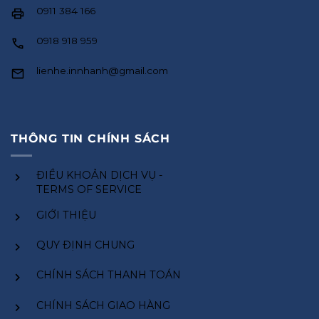
0911 384 166
0918 918 959
lienhe.innhanh@gmail.com
THÔNG TIN CHÍNH SÁCH
ĐIỀU KHOẢN DỊCH VỤ -
TERMS OF SERVICE
GIỚI THIỆU
QUY ĐỊNH CHUNG
CHÍNH SÁCH THANH TOÁN
CHÍNH SÁCH GIAO HÀNG