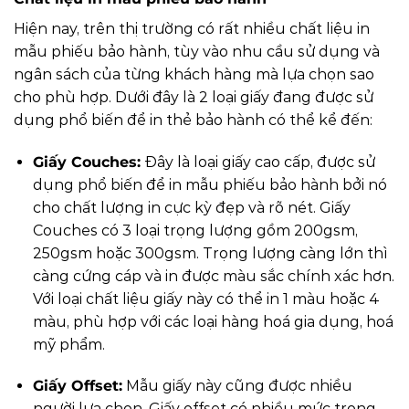
Hiện nay, trên thị trường có rất nhiều chất liệu in
mẫu phiếu bảo hành, tùy vào nhu cầu sử dụng và
ngân sách của từng khách hàng mà lựa chọn sao
cho phù hợp. Dưới đây là 2 loại giấy đang được sử
dụng phổ biến để in thẻ bảo hành có thể kể đến:
Giấy Couches:
Đây là loại giấy cao cấp, được sử
dụng phổ biến để in mẫu phiếu bảo hành bởi nó
cho chất lượng in cực kỳ đẹp và rõ nét. Giấy
Couches có 3 loại trọng lượng gồm 200gsm,
250gsm hoặc 300gsm. Trọng lượng càng lớn thì
càng cứng cáp và in được màu sắc chính xác hơn.
Với loại chất liệu giấy này có thể in 1 màu hoặc 4
màu, phù hợp với các loại hàng hoá gia dụng, hoá
mỹ phẩm.
Giấy Offset:
Mẫu giấy này cũng được nhiều
người lựa chọn. Giấy offset có nhiều mức trọng