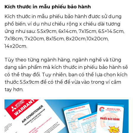
Kích thước in mẫu phiếu bảo hành
Kích thước in mẫu phiếu bảo hành được sử dụng
phổ biến, ví dụ như chiều rộng x chiều dài tương
ứng như sau: 5.5x9cm, 6x14cm, 7x15cm, 6.5×14.5cm,
7x18cm, 7x20cm, 8x15cm, 8x20cm,10x20cm,
14x20cm.
Tùy theo từng ngành hàng, ngành nghề và từng
dạng sản phẩm mà kích thước in phiếu bảo hành sẽ
có thể thay đổi. Tuy nhiên, bạn có thể lựa chọn kích
thước 5.5x9cm để có thể để vừa vào trong ví cầm
tay hơn.