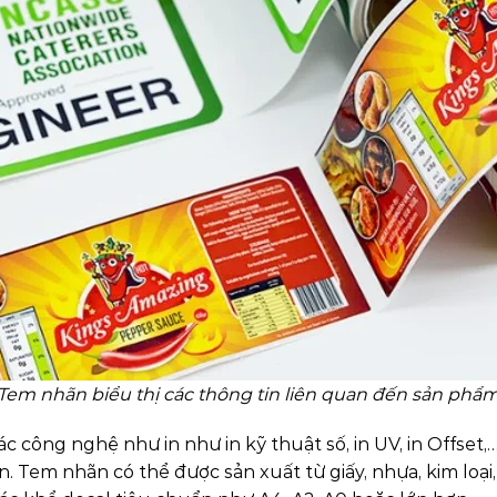
Tem nhãn biểu thị các thông tin liên quan đến sản phẩ
 công nghệ như in như in kỹ thuật số, in UV, in Offset,…
. Tem nhãn có thể được sản xuất từ giấy, nhựa, kim loại,