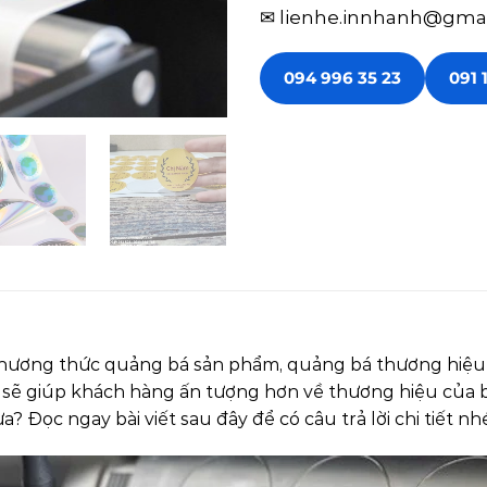
✉ lienhe.innhanh@gma
094 996 35 23
091 
ương thức quảng bá sản phẩm, quảng bá thương hiệu hi
 giúp khách hàng ấn tượng hơn về thương hiệu của bạn.
Đọc ngay bài viết sau đây để có câu trả lời chi tiết nhé