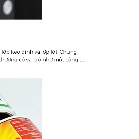
 lớp keo dính và lớp lót. Chúng
 thường có vai trò như một công cụ