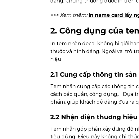
dạng. Chúng thường được in trên cá
>>> Xem thêm:
In name card lấy n
2. Công dụng của te
In tem nhãn decal không bị giới hạn
thước và hình dáng. Ngoài vai trò 
hiệu.
2.1 Cung cấp thông tin sả
Tem nhãn cung cấp các thông tin cầ
cách bảo quản, công dụng,… Dựa t
phẩm, giúp khách dễ dàng đưa ra 
2.2 Nhận diện thương hiệu
Tem nhãn góp phần xây dựng độ nhậ
tiêu dùng. Điều này không chỉ thúc