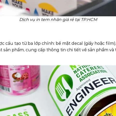
Dịch vụ in tem nhãn giá rẻ tại TP.HCM
 cấu tạo từ ba lớp chính: bề mặt decal (giấy hoặc film),
 sản phẩm, cung cấp thông tin chi tiết về sản phẩm và