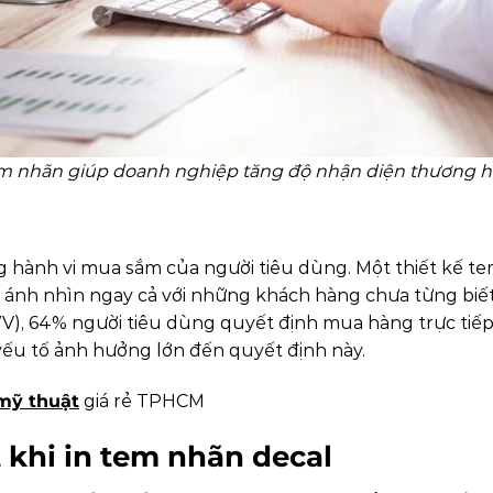
m nhãn giúp doanh nghiệp tăng độ nhận diện thương h
ong hành vi mua sắm của người tiêu dùng. Một thiết kế t
t ánh nhìn ngay cả với những khách hàng chưa từng biế
), 64% người tiêu dùng quyết định mua hàng trực tiếp
 yếu tố ảnh hưởng lớn đến quyết định này.
mỹ thuật
giá rẻ TPHCM
t khi in tem nhãn decal