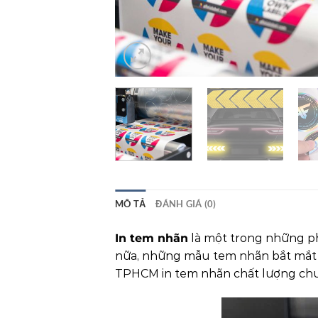
MÔ TẢ
ĐÁNH GIÁ (0)
In tem nhãn
là một trong những ph
nữa, những mẫu tem nhãn bắt mắt sẽ
TPHCM in tem nhãn chất lượng chưa? 