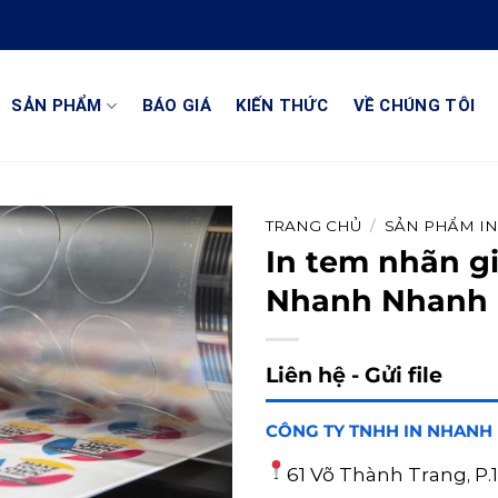
SẢN PHẨM
BÁO GIÁ
KIẾN THỨC
VỀ CHÚNG TÔI
TRANG CHỦ
/
SẢN PHẨM I
In tem nhãn g
Nhanh Nhanh
Liên hệ - Gửi file
CÔNG TY TNHH IN NHANH
61 Võ Thành Trang, P.