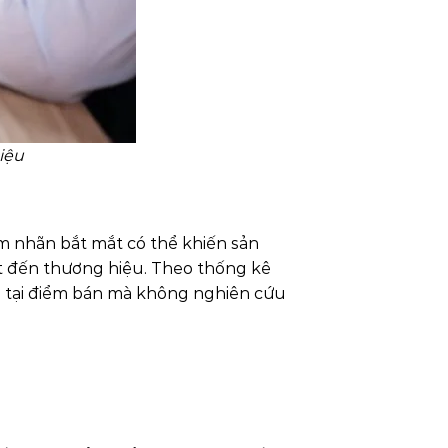
iệu
em nhãn bắt mắt có thể khiến sản
t đến thương hiệu. Theo thống kê
 tại điểm bán mà không nghiên cứu