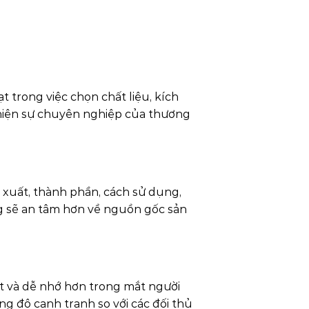
t trong việc chọn chất liệu, kích
ể hiện sự chuyên nghiệp của thương
 xuất, thành phần, cách sử dụng,
g sẽ an tâm hơn về nguồn gốc sản
t và dễ nhớ hơn trong mắt người
g độ cạnh tranh so với các đối thủ