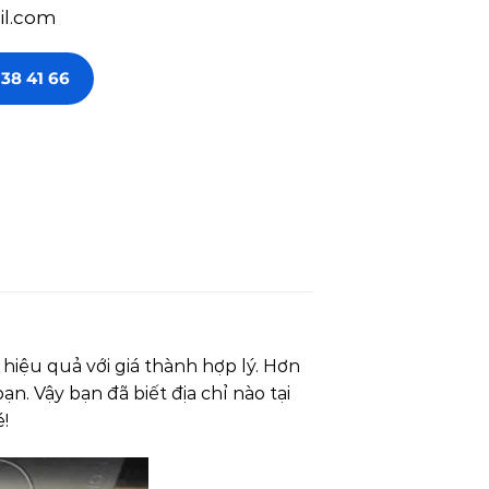
il.com
138 41 66
ệu quả với giá thành hợp lý. Hơn
 Vậy bạn đã biết địa chỉ nào tại
!