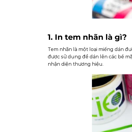
1. In tem nhãn là gì?
Tem nhãn là một loại miếng dán được
được sử dụng để dán lên các bề mặt
nhận diện thương hiệu.