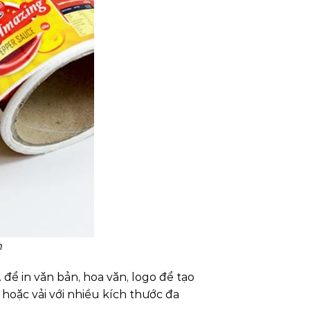
m
 để in văn bản, hoa văn, logo để tạo
 hoặc vải với nhiều kích thước đa