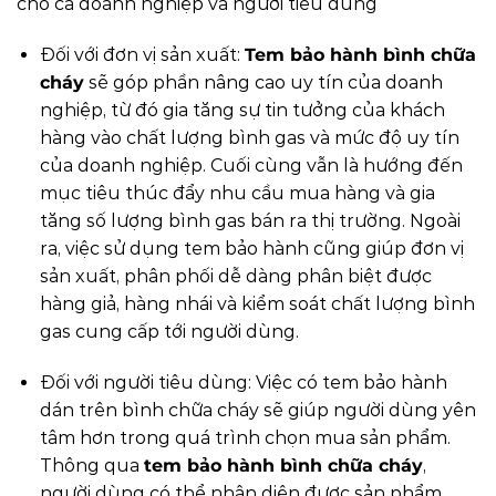
cho cả doanh nghiệp và người tiêu dùng
Đối với đơn vị sản xuất:
Tem bảo hành bình chữa
cháy
sẽ góp phần nâng cao uy tín của doanh
nghiệp, từ đó gia tăng sự tin tưởng của khách
hàng vào chất lượng bình gas và mức độ uy tín
của doanh nghiệp. Cuối cùng vẫn là hướng đến
mục tiêu thúc đẩy nhu cầu mua hàng và gia
tăng số lượng bình gas bán ra thị trường. Ngoài
ra, việc sử dụng tem bảo hành cũng giúp đơn vị
sản xuất, phân phối dễ dàng phân biệt được
hàng giả, hàng nhái và kiểm soát chất lượng bình
gas cung cấp tới người dùng.
Đối với người tiêu dùng: Việc có tem bảo hành
dán trên bình chữa cháy sẽ giúp người dùng yên
tâm hơn trong quá trình chọn mua sản phẩm.
Thông qua
tem bảo hành bình chữa cháy
,
người dùng có thể nhận diện được sản phẩm