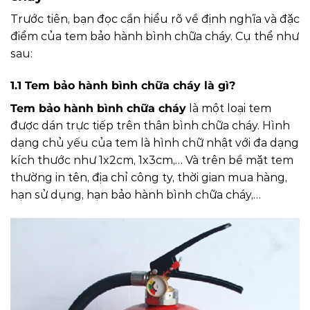
Trước tiên, bạn đọc cần hiểu rõ về định nghĩa và đặc
điểm của tem bảo hành bình chữa cháy. Cụ thể như
sau:
1.1 Tem bảo hành bình chữa cháy là gì?
Tem bảo hành bình chữa cháy
là một loại tem
được dán trực tiếp trên thân bình chữa cháy. Hình
dạng chủ yếu của tem là hình chữ nhật với đa dạng
kích thước như 1x2cm, 1x3cm,… Và trên bề mặt tem
thường in tên, địa chỉ công ty, thời gian mua hàng,
hạn sử dụng, hạn bảo hành bình chữa cháy,…