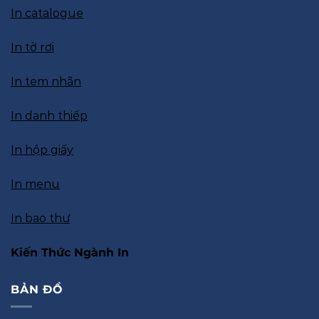
In catalogue
In tờ rơi
In tem nhãn
In danh thiếp
In hộp giấy
In menu
In bao thư
Kiến Thức Ngành In
BẢN ĐỒ