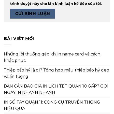
trình duyệt này cho lần bình luận kế tiếp của tôi.
BÀI VIẾT MỚI
Những lỗi thường gặp khi in name card và cách
khắc phục
Thiệp báo hỷ là gì? Tổng hợp mẫu thiệp báo hỷ đẹp
và ấn tượng
BẠN CẦN BÁO GIÁ IN LỊCH TẾT QUẬN 10 GẤP? GỌI
NGAY IN NHANH NHANH
IN SỔ TAY QUẬN 11: CÔNG CỤ TRUYỀN THÔNG
HIỆU QUẢ