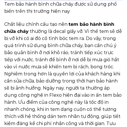
Tem bảo hành bình chữa cháy được sử dụng phổ
biến trên thị trường hiện nay
Chất liệu chính cấu tạo nên
tem bảo hành bình
chữa cháy
thường là decal giấy vỡ. Vì thế tem sẽ dễ
bị vỡ khi có ai đó cố tình bóc tem ra. Do vậy, trong
quá trình sử dụng bình chữa cháy, bạn cần chú ý
bảo quản bình ở nơi khô ráo, tránh tiếp xúc trực
tiếp với nước, tránh để bình ở nơi dễ bị mưa gió hắt
vào vì nước mưa sẽ khiến tem bị rách, bong tróc.
Nghiêm trọng hơn là quyền lợi của khách hàng khi
cần sửa chữa, bảo dưỡng trong thời hạn bảo hành
sẽ bị ảnh hưởng.
Ngày nay, người ta thường áp
dụng công nghệ in Flexo hiện đại vào in ấn tem bảo
hành. Ưu điểm của công nghệ này là tốc độ in
nhanh chóng, khi in tem dạng cuộn có thể tương
thích với hệ thống dán tem nhãn tự động, giúp tiết
kiệm đáng kể chi phí nhân công và thời gian. Tựu