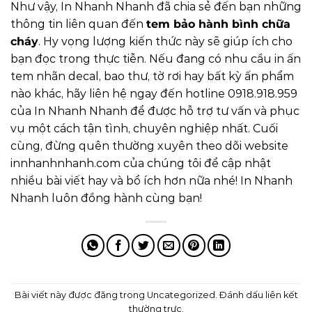
Như vậy, In Nhanh Nhanh đã chia sẻ đến bạn những
thông tin liên quan đến
tem bảo hành bình chữa
cháy
. Hy vọng lượng kiến thức này sẽ giúp ích cho
bạn đọc trong thực tiễn. Nếu đang có nhu cầu in ấn
tem nhãn decal, bao thư, tờ rơi hay bất kỳ ấn phẩm
nào khác, hãy liên hệ ngay đến hotline 0918.918.959
của In Nhanh Nhanh để được hỗ trợ tư vấn và phục
vụ một cách tận tình, chuyên nghiệp nhất.
Cuối
cùng, đừng quên thường xuyên theo dõi website
innhanhnhanh.com
của chúng tôi để cập nhật
nhiều bài viết hay và bổ ích hơn nữa nhé! In Nhanh
Nhanh luôn đồng hành cùng bạn!
Bài viết này được đăng trong
Uncategorized
. Đánh dấu
liên kết
thường trực
.