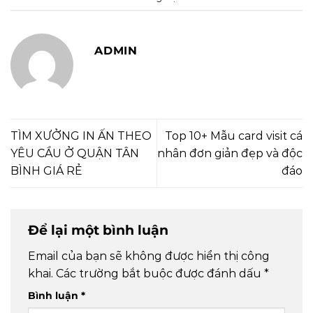
ADMIN
TÌM XƯỞNG IN ẤN THEO
Top 10+ Mẫu card visit cá
YÊU CẦU Ở QUẬN TÂN
nhân đơn giản đẹp và độc
BÌNH GIÁ RẺ
đáo
Để lại một bình luận
Email của bạn sẽ không được hiển thị công
khai.
Các trường bắt buộc được đánh dấu
*
Bình luận
*