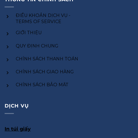
ĐIỀU KHOẢN DỊCH VỤ -
TERMS OF SERVICE
GIỚI THIỆU
QUY ĐỊNH CHUNG
CHÍNH SÁCH THANH TOÁN
CHÍNH SÁCH GIAO HÀNG
CHÍNH SÁCH BẢO MẬT
DỊCH VỤ
In túi giấy