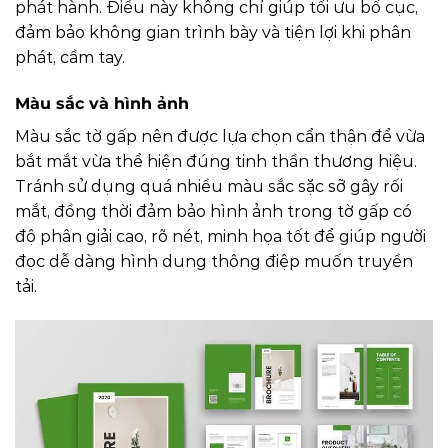
phát hành. Điều này không chỉ giúp tối ưu bố cục,
đảm bảo không gian trình bày và tiện lợi khi phân
phát, cầm tay.
Màu sắc và hình ảnh
Màu sắc tờ gấp nên được lựa chọn cẩn thận để vừa
bắt mắt vừa thể hiện đúng tinh thần thương hiệu.
Tránh sử dụng quá nhiều màu sắc sặc sỡ gây rối
mắt, đồng thời đảm bảo hình ảnh trong tờ gấp có
độ phân giải cao, rõ nét, minh họa tốt để giúp người
đọc dễ dàng hình dung thông điệp muốn truyền
tải.