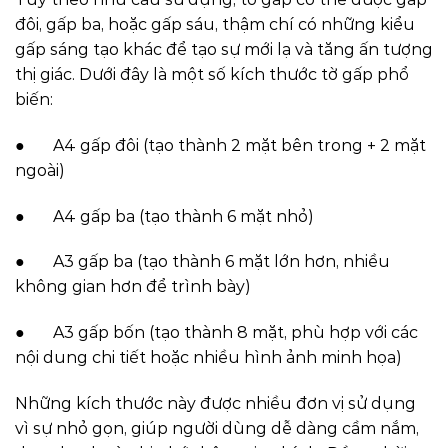
đôi, gấp ba, hoặc gấp sáu, thậm chí có những kiểu
gấp sáng tạo khác để tạo sự mới lạ và tăng ấn tượng
thị giác. Dưới đây là một số kích thước tờ gấp phổ
biến:
● A4 gấp đôi (tạo thành 2 mặt bên trong + 2 mặt
ngoài)
● A4 gấp ba (tạo thành 6 mặt nhỏ)
● A3 gấp ba (tạo thành 6 mặt lớn hơn, nhiều
không gian hơn để trình bày)
● A3 gấp bốn (tạo thành 8 mặt, phù hợp với các
nội dung chi tiết hoặc nhiều hình ảnh minh họa)
Những kích thước này được nhiều đơn vị sử dụng
vì sự nhỏ gọn, giúp người dùng dễ dàng cầm nắm,