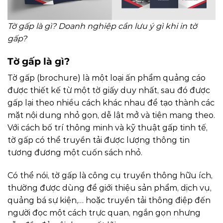
Tờ gấp là gì? Doanh nghiệp cần lưu ý gì khi in tờ
gấp?
Tờ gấp là gì?
Tờ gấp (brochure) là một loại ấn phẩm quảng cáo
được thiết kế từ một tờ giấy duy nhất, sau đó được
gấp lại theo nhiều cách khác nhau để tạo thành các
mặt nội dung nhỏ gọn, dễ lật mở và tiện mang theo.
Với cách bố trí thông minh và kỹ thuật gấp tinh tế,
tờ gấp có thể truyền tải được lượng thông tin
tương đương một cuốn sách nhỏ.
Có thể nói, tờ gấp là công cụ truyền thông hữu ích,
thường được dùng để giới thiệu sản phẩm, dịch vụ,
quảng bá sự kiện,… hoặc truyền tải thông điệp đến
người đọc một cách trực quan, ngắn gọn nhưng