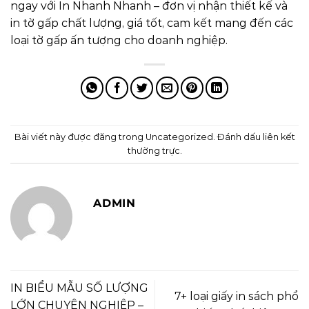
ngay với In Nhanh Nhanh – đơn vị nhận thiết kế và
in tờ gấp chất lượng, giá tốt, cam kết mang đến các
loại tờ gấp ấn tượng cho doanh nghiệp.
Bài viết này được đăng trong
Uncategorized
. Đánh dấu
liên kết
thường trực
.
ADMIN
IN BIỂU MẪU SỐ LƯỢNG
7+ loại giấy in sách phổ
LỚN CHUYÊN NGHIỆP –