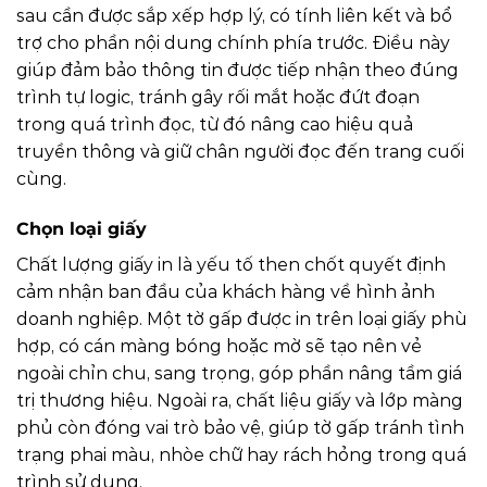
sau cần được sắp xếp hợp lý, có tính liên kết và bổ
trợ cho phần nội dung chính phía trước. Điều này
giúp đảm bảo thông tin được tiếp nhận theo đúng
trình tự logic, tránh gây rối mắt hoặc đứt đoạn
trong quá trình đọc, từ đó nâng cao hiệu quả
truyền thông và giữ chân người đọc đến trang cuối
cùng.
Chọn loại giấy
Chất lượng giấy in là yếu tố then chốt quyết định
cảm nhận ban đầu của khách hàng về hình ảnh
doanh nghiệp. Một tờ gấp được in trên loại giấy phù
hợp, có cán màng bóng hoặc mờ sẽ tạo nên vẻ
ngoài chỉn chu, sang trọng, góp phần nâng tầm giá
trị thương hiệu. Ngoài ra, chất liệu giấy và lớp màng
phủ còn đóng vai trò bảo vệ, giúp tờ gấp tránh tình
trạng phai màu, nhòe chữ hay rách hỏng trong quá
trình sử dụng.