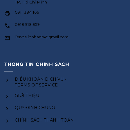
TP. Hồ Chí Minh
0911 384 166
0918 918 959
lienhe.innhanh@gmail.com
THÔNG TIN CHÍNH SÁCH
ĐIỀU KHOẢN DỊCH VỤ -
TERMS OF SERVICE
GIỚI THIỆU
QUY ĐỊNH CHUNG
CHÍNH SÁCH THANH TOÁN