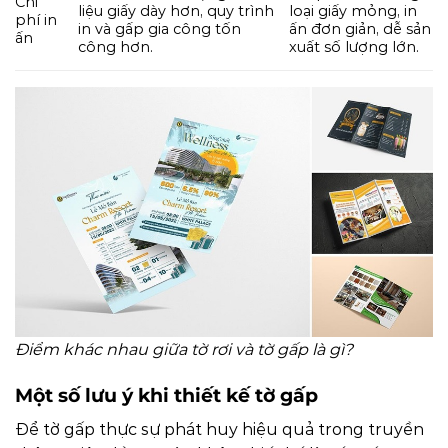
Chi
liệu giấy dày hơn, quy trình
loại giấy mỏng, in
phí in
in và gấp gia công tốn
ấn đơn giản, dễ sản
ấn
công hơn.
xuất số lượng lớn.
Điểm khác nhau giữa tờ rơi và tờ gấp là gì?
Một số lưu ý khi thiết kế tờ gấp
Để tờ gấp thực sự phát huy hiệu quả trong truyền