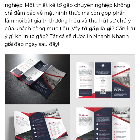
nghiệp. Một thiết kế tờ gấp chuyên nghiệp không
chỉ đảm bảo về mặt hình thức mà còn góp phần
làm nổi bật giá trị thương hiệu và thu hút sự chú ý
của khách hàng mục tiêu. Vậy
tờ gấp là gì
? Cần lưu
ý gì khi in tờ gấp? Tất cả sẽ được In Nhanh Nhanh
giải đáp ngay sau đây!