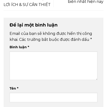
biến nhất hiện nay
LỢI ÍCH & SỰ CẦN THIẾT
Để lại một bình luận
Email của bạn sẽ không được hiển thị công
khai.
Các trường bắt buộc được đánh dấu
*
Bình luận
*
Tên
*