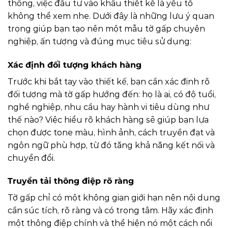
thông, việc đầu tư vào khâu thiết kế là yếu tố
không thể xem nhẹ. Dưới đây là những lưu ý quan
trọng giúp bạn tạo nên một mẫu tờ gấp chuyên
nghiệp, ấn tượng và đúng mục tiêu sử dụng:
Xác định đối tượng khách hàng
Trước khi bắt tay vào thiết kế, bạn cần xác định rõ
đối tượng mà tờ gấp hướng đến: họ là ai, có độ tuổi,
nghề nghiệp, nhu cầu hay hành vi tiêu dùng như
thế nào? Việc hiểu rõ khách hàng sẽ giúp bạn lựa
chọn được tone màu, hình ảnh, cách truyền đạt và
ngôn ngữ phù hợp, từ đó tăng khả năng kết nối và
chuyển đổi.
Truyền tải thông điệp rõ ràng
Tờ gấp chỉ có một không gian giới hạn nên nội dung
cần súc tích, rõ ràng và có trọng tâm. Hãy xác định
một thông điệp chính và thể hiện nó một cách nổi