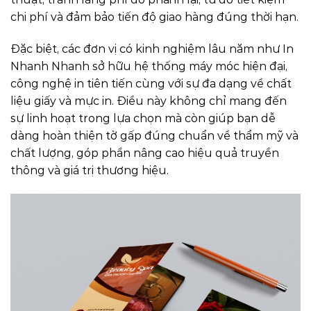
chi phí và đảm bảo tiến độ giao hàng đúng thời hạn.
Đặc biệt, các đơn vị có kinh nghiệm lâu năm như In
Nhanh Nhanh sở hữu hệ thống máy móc hiện đại,
công nghệ in tiên tiến cùng với sự đa dạng về chất
liệu giấy và mực in. Điều này không chỉ mang đến
sự linh hoạt trong lựa chọn mà còn giúp bạn dễ
dàng hoàn thiện tờ gấp đúng chuẩn về thẩm mỹ và
chất lượng, góp phần nâng cao hiệu quả truyền
thông và giá trị thương hiệu.