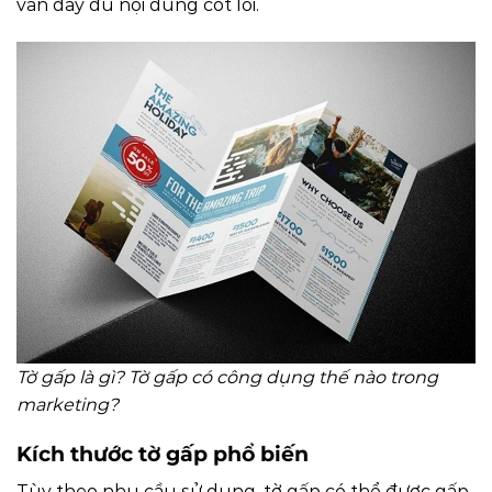
vẫn đầy đủ nội dung cốt lõi.
Tờ gấp là gì? Tờ gấp có công dụng thế nào trong
marketing?
Kích thước tờ gấp phổ biến
Tùy theo nhu cầu sử dụng, tờ gấp có thể được gấp