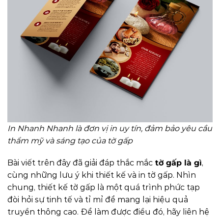
In Nhanh Nhanh là đơn vị in uy tín, đảm bảo yêu cầu
thẩm mỹ và sáng tạo của tờ gấp
Bài viết trên đây đã giải đáp thắc mắc
tờ gấp là gì
,
cùng những lưu ý khi thiết kế và in tờ gấp. Nhìn
chung, thiết kế tờ gấp là một quá trình phức tạp
đòi hỏi sự tinh tế và tỉ mỉ để mang lại hiệu quả
truyền thông cao. Để làm được điều đó, hãy liên hệ