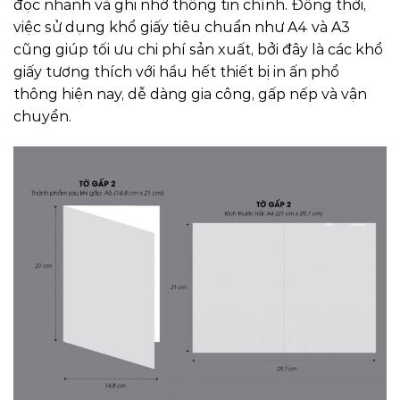
đọc nhanh và ghi nhớ thông tin chính. Đồng thời,
việc sử dụng khổ giấy tiêu chuẩn như A4 và A3
cũng giúp tối ưu chi phí sản xuất, bởi đây là các khổ
giấy tương thích với hầu hết thiết bị in ấn phổ
thông hiện nay, dễ dàng gia công, gấp nếp và vận
chuyển.