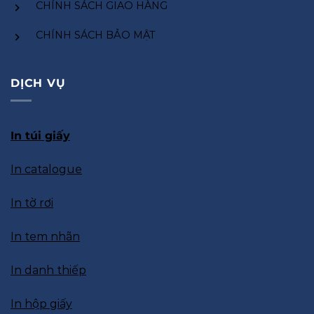
CHÍNH SÁCH GIAO HÀNG
CHÍNH SÁCH BẢO MẬT
DỊCH VỤ
In túi giấy
In catalogue
In tờ rơi
In tem nhãn
In danh thiếp
In hộp giấy