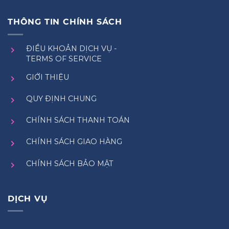
THÔNG TIN CHÍNH SÁCH
ĐIỀU KHOẢN DỊCH VỤ -
TERMS OF SERVICE
GIỚI THIỆU
QUY ĐỊNH CHUNG
CHÍNH SÁCH THANH TOÁN
CHÍNH SÁCH GIAO HÀNG
CHÍNH SÁCH BẢO MẬT
DỊCH VỤ