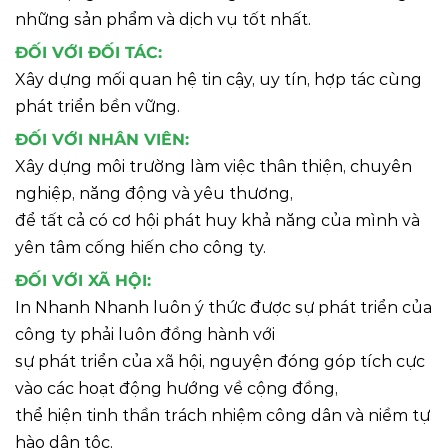
những sản phẩm và dịch vụ tốt nhất.
ĐỐI VỚI ĐỐI TÁC:
Xây dựng mối quan hệ tin cậy, uy tín, hợp tác cùng
phát triển bền vững.
ĐỐI VỚI NHÂN VIÊN:
Xây dựng môi trường làm việc thân thiện, chuyên
nghiệp, năng động và yêu thương,
để tất cả có cơ hội phát huy khả năng của mình và
yên tâm cống hiến cho công ty.
ĐỐI VỚI XÃ HỘI:
In Nhanh Nhanh luôn ý thức được sự phát triển của
công ty phải luôn đồng hành với
sự phát triển của xã hội, nguyện đóng góp tích cực
vào các hoạt động hướng về cộng đồng,
thể hiện tinh thần trách nhiệm công dân và niềm tự
hào dân tộc.