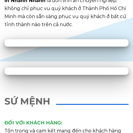
In Nhanh Nhanh
là đơn vị in ấn chuyên nghiệp,
không chỉ phục vụ quý khách ở Thành Phố Hồ Chí
Minh mà còn sẵn sàng phục vụ quý khách ở bất cứ
tỉnh thành nào trên cả nước.
SỨ MỆNH
ĐỐI VỚI KHÁCH HÀNG:
Tôn trọng và cam kết mang đến cho khách hàng