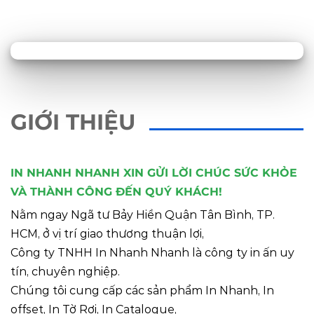
GIỚI THIỆU
IN NHANH NHANH XIN GỬI LỜI CHÚC SỨC KHỎE
VÀ THÀNH CÔNG ĐẾN QUÝ KHÁCH!
Nằm ngay Ngã tư Bảy Hiền Quận Tân Bình, TP.
HCM, ở vị trí giao thương thuận lợi,
Công ty TNHH In Nhanh Nhanh là công ty in ấn uy
tín, chuyên nghiệp.
Chúng tôi cung cấp các sản phẩm In Nhanh, In
offset, In Tờ Rơi, In Catalogue,