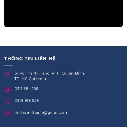
THÔNG TIN LIÊN HỆ
61 Võ Thành Trang, P. 11, Q. Tân Bình,
TP. Hồ Chí Minh
0911 384 166
0918 918 959
lienhe.innhanh@gmail.com