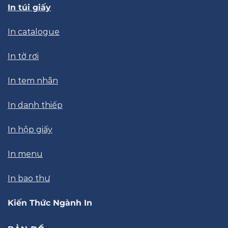
In túi giấy
In catalogue
In tờ rơi
In tem nhãn
In danh thiếp
In hộp giấy
In menu
In bao thư
Kiến Thức Ngành In