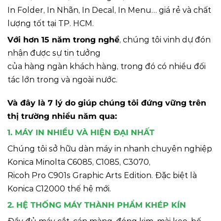
In Folder, In Nhãn, In Decal, In Menu… giá rẻ và chất
lượng tốt tại TP. HCM.
Với hơn 15 năm trong nghề
, chúng tôi vinh dự đón
nhận được sự tin tưởng
của hàng ngàn khách hàng, trong đó có nhiều đối
tác lớn trong và ngoài nước.
Và đây là 7 lý do giúp chúng tôi đứng vững trên
thị trường nhiều năm qua:
1. MÁY IN NHIỀU VÀ HIỆN ĐẠI NHẤT
Chúng tôi sở hữu dàn máy in nhanh chuyên nghiệp
Konica Minolta C6085, C1085, C3070,
Ricoh Pro C901s Graphic Arts Edition. Đặc biệt là
Konica C12000 thế hệ mới.
2. HỆ THỐNG MÁY THÀNH PHẨM KHÉP KÍN