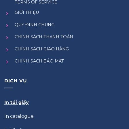
TERMS OF SERVICE
GIỚI THIỆU
QUY ĐỊNH CHUNG
CHÍNH SÁCH THANH TOÁN
CHÍNH SÁCH GIAO HÀNG
CHÍNH SÁCH BẢO MẬT
DỊCH VỤ
In túi giấy
In catalogue