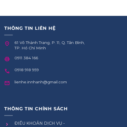
THÔNG TIN LIÊN HỆ
61 Võ Thành Trang, P. 11, Q. Tân Bình,
TP. Hồ Chí Minh
0911 384 166
0918 918 959
lienhe.innhanh@gmail.com
THÔNG TIN CHÍNH SÁCH
ĐIỀU KHOẢN DỊCH VỤ -