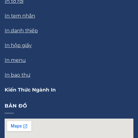
In tờ rơi
In tem nhãn
In danh thiếp
In hộp giấy
In menu
In bao thư
Kiến Thức Ngành In
BẢN ĐỒ