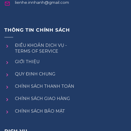
lienhe.innhanh@gmail.com
THÔNG TIN CHÍNH SÁCH
ĐIỀU KHOẢN DỊCH VỤ -
TERMS OF SERVICE
GIỚI THIỆU
QUY ĐỊNH CHUNG
CHÍNH SÁCH THANH TOÁN
CHÍNH SÁCH GIAO HÀNG
CHÍNH SÁCH BẢO MẬT