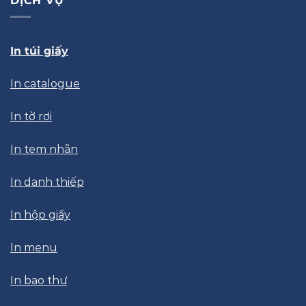
DỊCH VỤ
In túi giấy
In catalogue
In tờ rơi
In tem nhãn
In danh thiếp
In hộp giấy
In menu
In bao thư