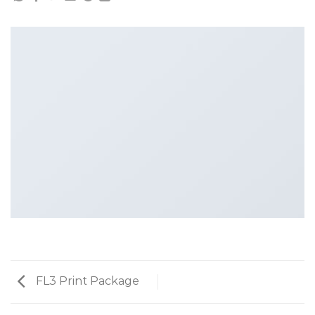
FL3 Print Package