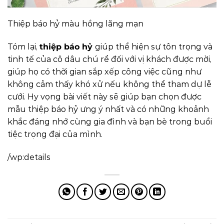
Thiệp báo hỷ màu hồng lãng mạn
Tóm lại,
thiệp báo hỷ
giúp thể hiện sự tôn trọng và
tinh tế của cô dâu chú rể đối với vị khách được mời,
giúp họ có thời gian sắp xếp công việc cũng như
không cảm thấy khó xử nếu không thể tham dự lễ
cưới. Hy vọng bài viết này sẽ giúp bạn chọn được
mẫu thiệp báo hỷ ưng ý nhất và có những khoảnh
khắc đáng nhớ cùng gia đình và bạn bè trong buổi
tiệc trọng đại của mình.
/wp:details