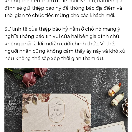
không thể đến tham dự lễ cưới. Khi đó, hai bên gia
đình sẽ gửi thiệp báo hỷ để thông báo địa điểm và
thời gian tổ chức tiệc mừng cho các khách mời.
Sự tinh tế của thiệp báo hỷ nằm ở chỗ nó mang ý
nghĩa thông báo tin vui của hai bên gia đình chứ
không phải là lời mời ăn cưới chính thức. Vì thế,
người nhận cũng không cảm thấy áy náy và khó xử
nếu không thể sắp xếp thời gian tham dự.