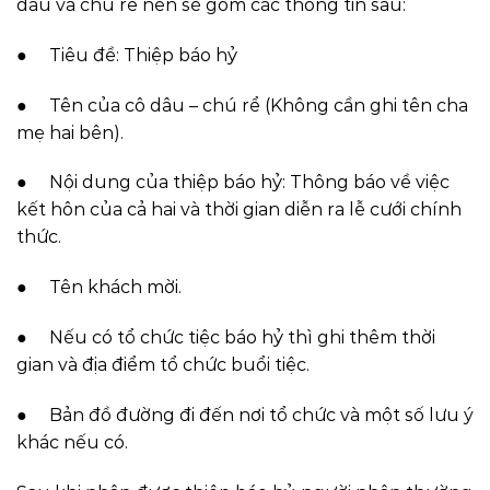
dâu và chú rể nên sẽ gồm các thông tin sau:
● Tiêu đề: Thiệp báo hỷ
● Tên của cô dâu – chú rể (Không cần ghi tên cha
mẹ hai bên).
● Nội dung của thiệp báo hỷ: Thông báo về việc
kết hôn của cả hai và thời gian diễn ra lễ cưới chính
thức.
● Tên khách mời.
● Nếu có tổ chức tiệc báo hỷ thì ghi thêm thời
gian và địa điểm tổ chức buổi tiệc.
● Bản đồ đường đi đến nơi tổ chức và một số lưu ý
khác nếu có.