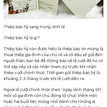
Thiệp báo hỷ sang trọng, tinh tế
Thiệp báo hỷ là gì?
Thiệp báo hỷ còn được hiểu là thiệp báo tin mừng là
thoại thiệp gia đình của chú rể và cô dâu sẽ gửi đến
người thân, bạn bè để thông báo về lễ cưới để họ có
thể sắp xếp và xác nhận tham dự trước khi nhận
thiệp cưới chính thức. Thời gian gửi thiệp báo hỷ là
khoảng 2-3 tháng trước khi lễ cưới diễn ra.
Ngoài lễ cưới chính thức theo “ngày lành tháng tốt”,
một số gia đình còn chủ động tổ chức thêm một
hoặc hai buổi tiệc mừng nhỏ dành cho những ai