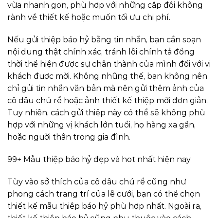
vừa nhanh gọn, phù hợp với những cặp đôi không
rành về thiết kế hoặc muốn tối ưu chi phí.
Nếu gửi thiệp báo hỷ bằng tin nhắn, bạn cần soạn
nội dung thật chính xác, tránh lỗi chính tả đồng
thời thể hiện được sự chân thành của mình đối với vị
khách được mời. Không những thế, bạn không nên
chỉ gửi tin nhắn văn bản mà nên gửi thêm ảnh của
cô dâu chú rể hoặc ảnh thiết kế thiệp mời đơn giản.
Tuy nhiên, cách gửi thiệp này có thể sẽ không phù
hợp với những vị khách lớn tuổi, họ hàng xa gần,
hoặc người thân trong gia đình.
99+ Mẫu thiệp báo hỷ đẹp và hot nhất hiện nay
Tùy vào sở thích của cô dâu chú rể cũng như
phong cách trang trí của lễ cưới, bạn có thể chọn
thiết kế mẫu thiệp báo hỷ phù hợp nhất. Ngoài ra,