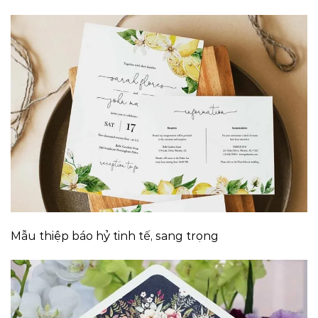
Mẫu thiệp báo hỷ tinh tế, sang trọng