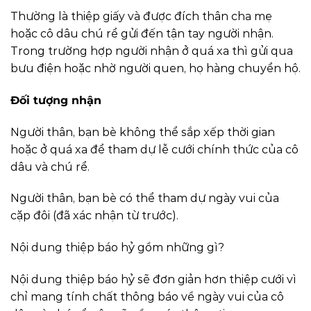
Thường là thiệp giấy và được đích thân cha mẹ
hoặc cô dâu chú rể gửi đến tận tay người nhận.
Trong trường hợp người nhận ở quá xa thì gửi qua
bưu điện hoặc nhờ người quen, họ hàng chuyển hộ.
Đối tượng nhận
Người thân, bạn bè không thể sắp xếp thời gian
hoặc ở quá xa để tham dự lễ cưới chính thức của cô
dâu và chú rể.
Người thân, bạn bè có thể tham dự ngày vui của
cặp đôi (đã xác nhận từ trước).
Nội dung thiệp báo hỷ gồm những gì?
Nội dung thiệp báo hỷ sẽ đơn giản hơn thiệp cưới vì
chỉ mang tính chất thông báo về ngày vui của cô