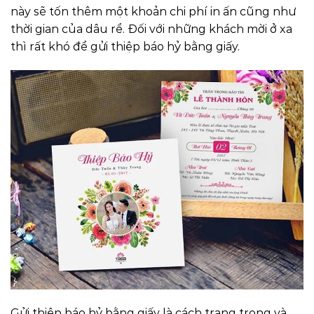
này sẽ tốn thêm một khoản chi phí in ấn cũng như
thời gian của dâu rể. Đối với những khách mời ở xa
thì rất khó để gửi thiệp báo hỷ bằng giấy.
Gửi thiệp báo hỷ bằng giấy là cách trang trọng và