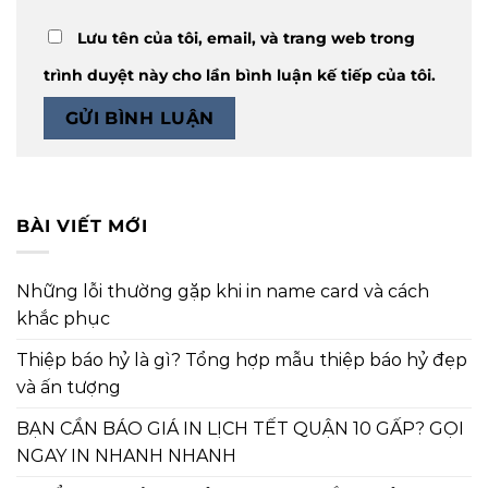
Lưu tên của tôi, email, và trang web trong
trình duyệt này cho lần bình luận kế tiếp của tôi.
BÀI VIẾT MỚI
Những lỗi thường gặp khi in name card và cách
khắc phục
Thiệp báo hỷ là gì? Tổng hợp mẫu thiệp báo hỷ đẹp
và ấn tượng
BẠN CẦN BÁO GIÁ IN LỊCH TẾT QUẬN 10 GẤP? GỌI
NGAY IN NHANH NHANH