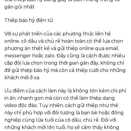
gần gũi nhất
Thiệp báo hỷ điện tử
Với sự phát triển của các phương thức liên hệ
online, cô dâu và chú rể hoàn toàn có thể lựa chọn
phương án thiết kế và gửi thiệp online qua email,
messenger hoặc zalo. Đây cũng là cách được nhiều
cặp đôi lựa chọn trong thời gian gần đây, không chỉ
để gửi thiệp báo hỷ mà còn cả thiệp cưới cho những
khách mời ở xa.
Ưu điểm của cách làm này là không tốn kém chi phí
in ấn, nhanh gọn mà còn có thể làm thiệp dạng
video độc đáo. Tuy nhiên, cách gửi thiệp như thế
này chỉ phù hợp với đối tượng là bạn bè hoặc đồng
nghiệp cùng lứa tuổi của cô dâu, chú rể. Đối với
những khách mời lớn tuổi, họ sẽ cảm thấy không