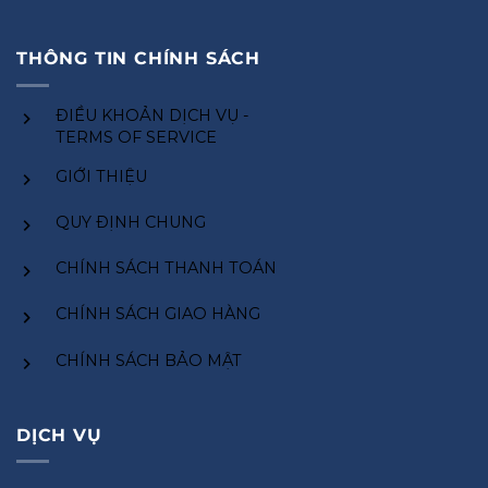
THÔNG TIN CHÍNH SÁCH
ĐIỀU KHOẢN DỊCH VỤ -
TERMS OF SERVICE
GIỚI THIỆU
QUY ĐỊNH CHUNG
CHÍNH SÁCH THANH TOÁN
CHÍNH SÁCH GIAO HÀNG
CHÍNH SÁCH BẢO MẬT
DỊCH VỤ