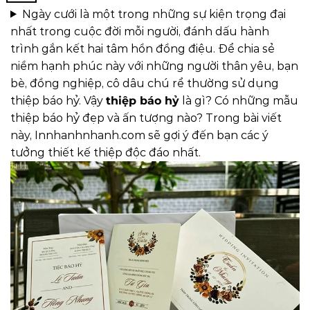
Ngày cưới là một trong những sự kiện trọng đại
nhất trong cuộc đời mỗi người, đánh dấu hành
trình gắn kết hai tâm hồn đồng điệu. Để chia sẻ
niềm hạnh phúc này với những người thân yêu, bạn
bè, đồng nghiệp, cô dâu chú rể thường sử dụng
thiệp báo hỷ. Vậy
thiệp báo hỷ
là gì? Có những mẫu
thiệp báo hỷ đẹp và ấn tượng nào? Trong bài viết
này,
Innhanhnhanh.com
sẽ gợi ý đến bạn các ý
tưởng thiết kế thiệp độc đáo nhất.