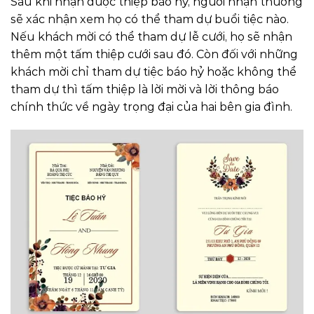
Sau khi nhận được thiệp báo hỷ, người nhận thường
sẽ xác nhận xem họ có thể tham dự buổi tiệc nào.
Nếu khách mời có thể tham dự lễ cưới, họ sẽ nhận
thêm một tấm thiệp cưới sau đó. Còn đối với những
khách mời chỉ tham dự tiệc báo hỷ hoặc không thể
tham dự thì tấm thiệp là lời mời và lời thông báo
chính thức về ngày trọng đại của hai bên gia đình.