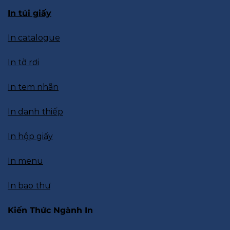
In túi giấy
In catalogue
In tờ rơi
In tem nhãn
In danh thiếp
In hộp giấy
In menu
In bao thư
Kiến Thức Ngành In