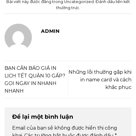
Bài viết này được đăng trong
Uncategorized
. Đánh dấu
liên kết
thường trực
.
ADMIN
BẠN CẦN BÁO GIÁ IN
Những lỗi thường gặp khi
LỊCH TẾT QUẬN 10 GẤP?
in name card và cách
GỌI NGAY IN NHANH
khắc phục
NHANH
Để lại một bình luận
Email của bạn sẽ không được hiển thị công
khai.
Các trường bắt buộc được đánh dấu
*