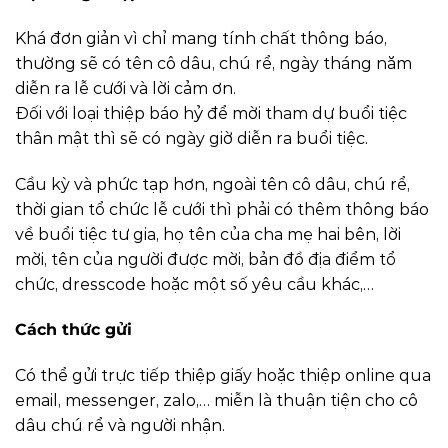
Khá đơn giản vì chỉ mang tính chất thông báo,
thường sẽ có tên cô dâu, chú rể, ngày tháng năm
diễn ra lễ cưới và lời cảm ơn.
Đối với loại thiệp báo hỷ để mời tham dự buổi tiệc
thân mật thì sẽ có ngày giờ diễn ra buổi tiệc.
Cầu kỳ và phức tạp hơn, ngoài tên cô dâu, chú rể,
thời gian tổ chức lễ cưới thì phải có thêm thông báo
về buổi tiệc tư gia, họ tên của cha mẹ hai bên, lời
mời, tên của người được mời, bản đồ địa điểm tổ
chức, dresscode hoặc một số yêu cầu khác,…
Cách thức gửi
Có thể gửi trực tiếp thiệp giấy hoặc thiệp online qua
email, messenger, zalo,… miễn là thuận tiện cho cô
dâu chú rể và người nhận.