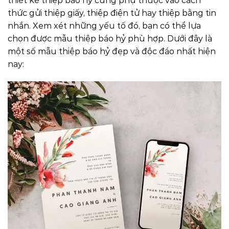
thiết kế thiệp báo hỷ cũng phụ thuộc vào cách
thức gửi thiệp giấy, thiệp điện tử hay thiệp bằng tin
nhắn. Xem xét những yếu tố đó, bạn có thể lựa
chọn được mẫu thiệp báo hỷ phù hợp. Dưới đây là
một số mẫu thiệp báo hỷ đẹp và độc đáo nhất hiện
nay: