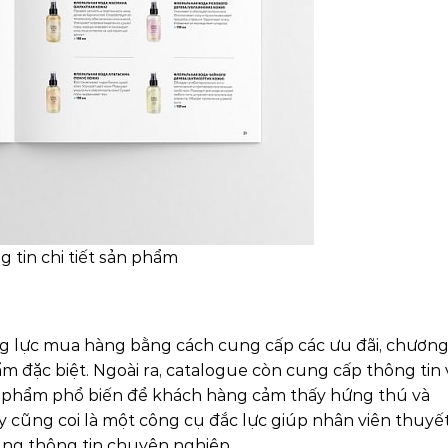
tin chi tiết sản phẩm
g lực mua hàng bằng cách cung cấp các ưu đãi, chươn
m đặc biệt. Ngoài ra, catalogue còn cung cấp thông tin 
n phẩm phổ biến để khách hàng cảm thấy hứng thú và
 cũng coi là một công cụ đắc lực giúp nhân viên thuyế
ng thông tin chuyên nghiệp.