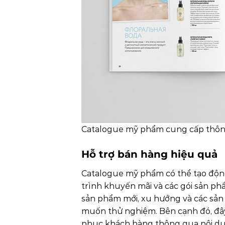
Catalogue mỹ phẩm cung cấp thông 
Hỗ trợ bán hàng hiệu quả
Catalogue mỹ phẩm có thể tạo độn
trình khuyến mãi và các gói sản phẩ
sản phẩm mới, xu hướng và các sả
muốn thử nghiệm. Bên cạnh đó, đây
phục khách hàng thông qua nội du