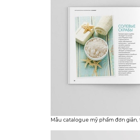
Mẫu catalogue mỹ phẩm đơn giản, t