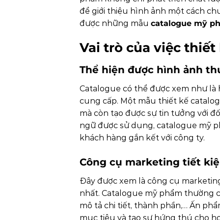
để giới thiệu hình ảnh một cách chu
được những mẫu
catalogue mỹ p
Vai trò của việc thi
Thể hiện được hình ảnh th
Catalogue có thể được xem như là 
cung cấp. Một mẫu thiết kế catal
mà còn tạo được sự tin tưởng với đố
ngữ được sử dụng, catalogue mỹ ph
khách hàng gắn kết với công ty.
Công cụ marketing tiết kiệ
Đây được xem là công cụ marketing
nhất. Catalogue mỹ phẩm thường c
mô tả chi tiết, thành phần,… Ấn p
mục tiêu và tạo sự hứng thú cho họ