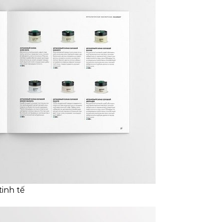
inh tế