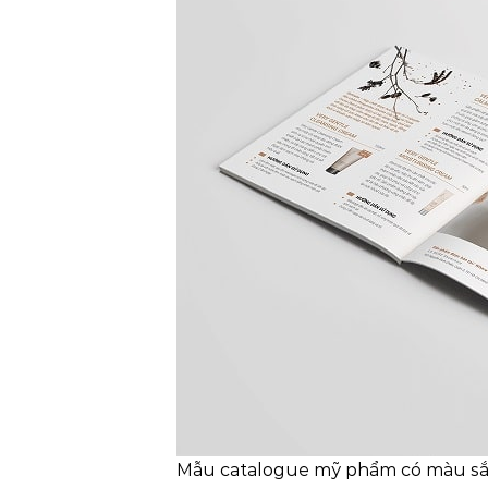
Mẫu catalogue mỹ phẩm có màu sắ