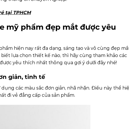
á rẻ tại TPHCM
ue mỹ phẩm đẹp mắt được yêu
hẩm hiện nay rất đa dạng, sáng tạo và vô cùng đẹp mắt
iết lựa chọn thiết kế nào, thì hãy cùng tham khảo các
ợc yêu thích nhất thông qua gợi ý dưới đây nhé!
 giản, tinh tế
 dụng các màu sắc đơn giản, nhã nhặn. Điều này thể hi
ất đi vẻ đẳng cấp của sản phẩm.