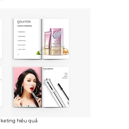
keting hiệu quả