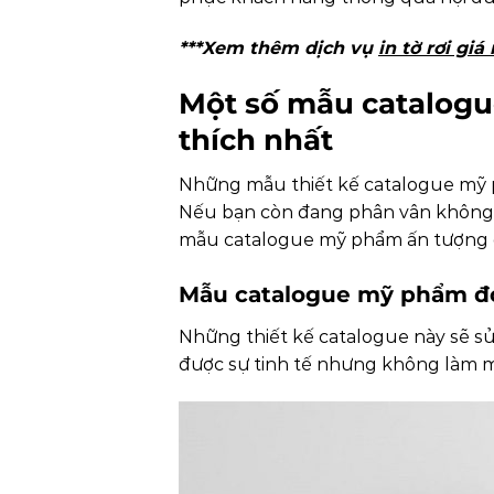
***Xem thêm dịch vụ
in tờ rơi gi
Một số mẫu catalog
thích nhất
Những mẫu thiết kế catalogue mỹ p
Nếu bạn còn đang phân vân không b
mẫu catalogue mỹ phẩm ấn tượng đư
Mẫu catalogue mỹ phẩm đơn
Những thiết kế catalogue này sẽ sử
được sự tinh tế nhưng không làm m