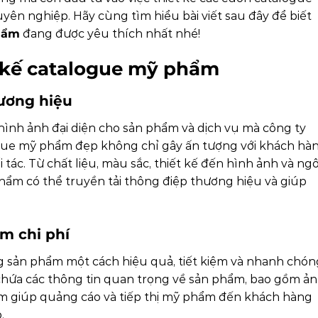
yên nghiệp. Hãy cùng tìm hiểu bài viết sau đây để biết
hẩm
đang được yêu thích nhất nhé!
ết kế catalogue mỹ phẩm
ương hiệu
hình ảnh đại diện cho sản phẩm và dịch vụ mà công ty
ogue mỹ phẩm đẹp không chỉ gây ấn tượng với khách hà
i tác. Từ chất liệu, màu sắc, thiết kế đến hình ảnh và ng
ẩm có thể truyền tải thông điệp thương hiệu và giúp
m chi phí
 sản phẩm một cách hiệu quả, tiết kiệm và nhanh chón
hứa các thông tin quan trọng về sản phẩm, bao gồm ản
hẩm giúp quảng cáo và tiếp thị mỹ phẩm đến khách hàng
.