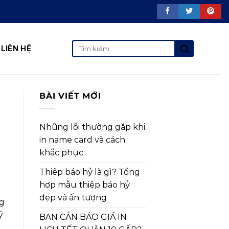
Tìm
LIÊN HỆ
kiếm:
BÀI VIẾT MỚI
Những lỗi thường gặp khi
in name card và cách
khắc phục
Thiệp báo hỷ là gì? Tổng
hợp mẫu thiệp báo hỷ
đẹp và ấn tượng
ng
ỹ
BẠN CẦN BÁO GIÁ IN