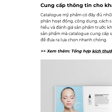
Cung cấp thông tin cho k
Catalogue mỹ phẩm có đầy đủ những
phần hoạt động, công dụng, cách sử
hiểu và đánh giá sản phẩm trước k
sản phẩm mà catalogue cung cấp sẽ
để đưa ra lựa chọn nhanh chóng.
>> Xem thêm: Tổng hợp
kích thư