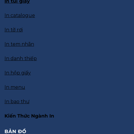
In túi giấy
In catalogue
In tờ rơi
In tem nhãn
In danh thiếp
In hộp giấy
In menu
In bao thư
Kiến Thức Ngành In
BẢN ĐỒ