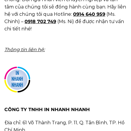
tâm của chúng tôi sẽ đồng hành cùng bạn. Hãy liên
hệ với chúng tôi qua Hotline:
0914 640 959
(Ms.
Chinh) –
0918 702 749
(Ms. Ni)
để được nhận tư vấn
chi tiết nhé!
Thông tin liên hệ:
CÔNG TY TNHH IN NHANH NHANH
Địa chỉ: 61 Võ Thành Trang, P. 11, Q. Tân Bình, TP. Hồ
Chí Minh.