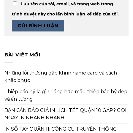
Lưu tên của tôi, email, và trang web trong
trình duyệt này cho lần bình luận kế tiếp của tôi.
BÀI VIẾT MỚI
Những lỗi thường gặp khi in name card và cách
khắc phục
Thiệp báo hỷ là gì? Tổng hợp mẫu thiệp báo hỷ đẹp
và ấn tượng
BẠN CẦN BÁO GIÁ IN LỊCH TẾT QUẬN 10 GẤP? GỌI
NGAY IN NHANH NHANH
IN SỔ TAY QUẬN 11: CÔNG CỤ TRUYỀN THÔNG