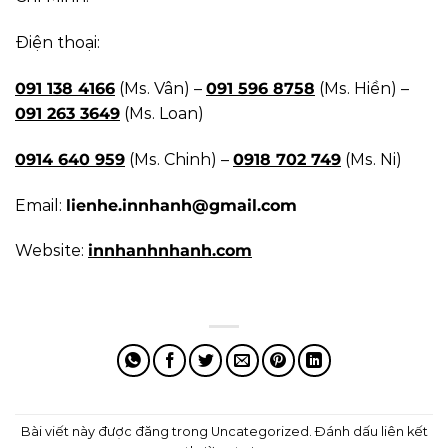
Điện thoại:
091 138 4166
(Ms. Vân) –
091 596 8758
(Ms. Hiền) –
091 263 3649
(Ms. Loan)
0914 640 959
(Ms. Chinh) –
0918 702 749
(Ms. Ni)
Email:
lienhe.innhanh@gmail.com
Website:
innhanhnhanh.com
Bài viết này được đăng trong
Uncategorized
. Đánh dấu
liên kết