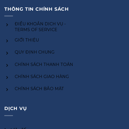
THÔNG TIN CHÍNH SÁCH
ĐIỀU KHOẢN DỊCH VỤ -
TERMS OF SERVICE
GIỚI THIỆU
QUY ĐỊNH CHUNG
CHÍNH SÁCH THANH TOÁN
CHÍNH SÁCH GIAO HÀNG
CHÍNH SÁCH BẢO MẬT
DỊCH VỤ