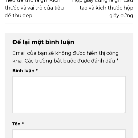
Tiêu đề thư là gì? Kích
Hộp giấy cứng là gì? Cấu
thước và vai trò của tiêu
tạo và kích thước hộp
đề thư đẹp
giấy cứng
Để lại một bình luận
Email của bạn sẽ không được hiển thị công
khai.
Các trường bắt buộc được đánh dấu
*
Bình luận
*
Tên
*