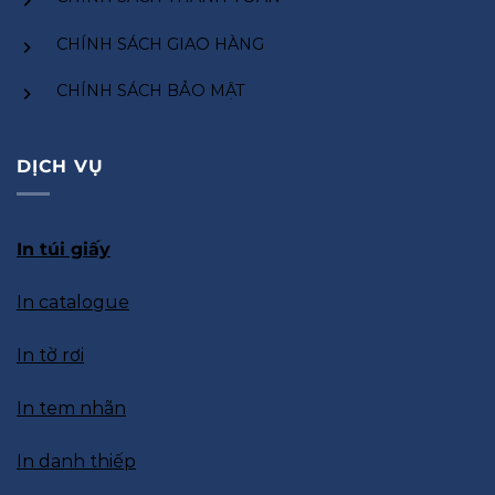
CHÍNH SÁCH GIAO HÀNG
CHÍNH SÁCH BẢO MẬT
DỊCH VỤ
In túi giấy
In catalogue
In tờ rơi
In tem nhãn
In danh thiếp