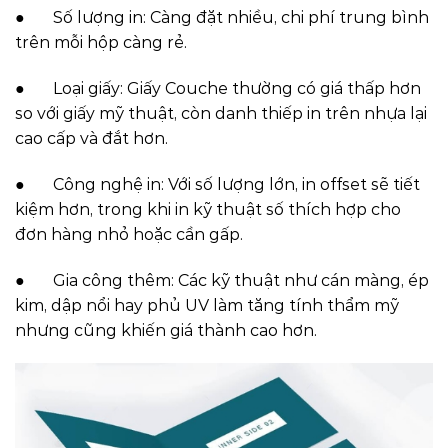
● Số lượng in: Càng đặt nhiều, chi phí trung bình
trên mỗi hộp càng rẻ.
● Loại giấy: Giấy Couche thường có giá thấp hơn
so với giấy mỹ thuật, còn danh thiếp in trên nhựa lại
cao cấp và đắt hơn.
● Công nghệ in: Với số lượng lớn, in offset sẽ tiết
kiệm hơn, trong khi in kỹ thuật số thích hợp cho
đơn hàng nhỏ hoặc cần gấp.
● Gia công thêm: Các kỹ thuật như cán màng, ép
kim, dập nổi hay phủ UV làm tăng tính thẩm mỹ
nhưng cũng khiến giá thành cao hơn.