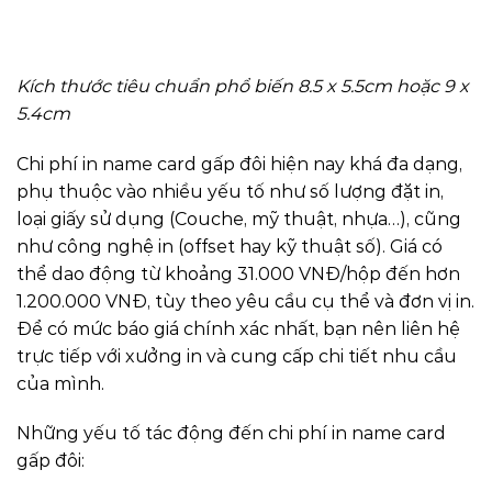
Kích thước tiêu chuẩn phổ biến 8.5 x 5.5cm hoặc 9 x
5.4cm
Chi phí in name card gấp đôi hiện nay khá đa dạng,
phụ thuộc vào nhiều yếu tố như số lượng đặt in,
loại giấy sử dụng (Couche, mỹ thuật, nhựa…), cũng
như công nghệ in (offset hay kỹ thuật số). Giá có
thể dao động từ khoảng 31.000 VNĐ/hộp đến hơn
1.200.000 VNĐ, tùy theo yêu cầu cụ thể và đơn vị in.
Để có mức báo giá chính xác nhất, bạn nên liên hệ
trực tiếp với xưởng in và cung cấp chi tiết nhu cầu
của mình.
Những yếu tố tác động đến chi phí in name card
gấp đôi: