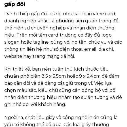
gấp đôi
Danh thiếp gấp đôi, cũng như các loại name card
doanh nghiệp khác, là phương tiện quan trọng để
thể hiện sự chuyên nghiệp và nhận diện thương
hiệu. Trên mỗi tấm card thường có đầy đủ logo,
slogan hoặc tagline, cùng với họ tên, chức vụ và các
thông tin liên hệ như số điện thoại, email, địa chỉ,
website hay trang mạng xã hội.
Khi thiết kế, bạn nên tuân thủ kích thước tiêu
chuẩn phổ biến 8.5 x 5.5cm hoặc 9 x 5.4cm để đảm
bảo cân đối và dễ dàng cất giữ trong ví. Việc lựa
chọn màu sắc, kiểu chữ cũng cần đồng bộ với bộ
nhận diện thương hiệu nhằm tạo sự ấn tượng và dễ
ghi nhớ đối với khách hàng.
Ngoài ra, chất liệu giấy và công nghệ in ấn cũng là
yếu tố không thể bỏ qua. Các loại giấy thường