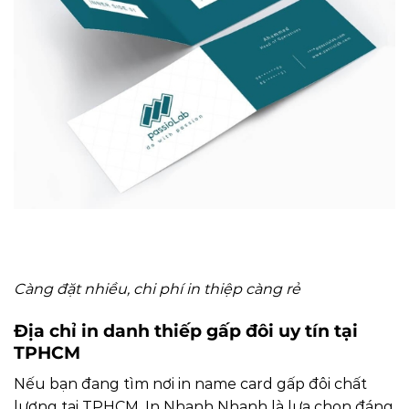
Càng đặt nhiều, chi phí in thiệp càng rẻ
Địa chỉ in danh thiếp gấp đôi uy tín tại
TPHCM
Nếu bạn đang tìm nơi in name card gấp đôi chất
lượng tại TPHCM, In Nhanh Nhanh là lựa chọn đáng