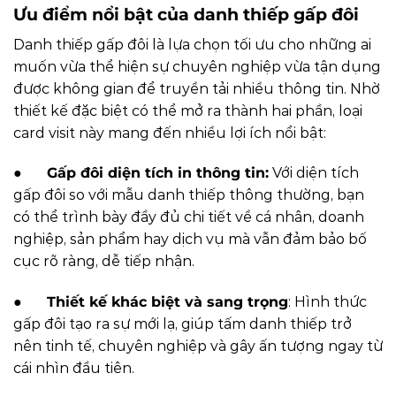
Ưu điểm nổi bật của danh thiếp gấp đôi
Danh thiếp gấp đôi là lựa chọn tối ưu cho những ai
muốn vừa thể hiện sự chuyên nghiệp vừa tận dụng
được không gian để truyền tải nhiều thông tin. Nhờ
thiết kế đặc biệt có thể mở ra thành hai phần, loại
card visit này mang đến nhiều lợi ích nổi bật:
●
Gấp đôi diện tích in thông tin:
Với diện tích
gấp đôi so với mẫu danh thiếp thông thường, bạn
có thể trình bày đầy đủ chi tiết về cá nhân, doanh
nghiệp, sản phẩm hay dịch vụ mà vẫn đảm bảo bố
cục rõ ràng, dễ tiếp nhận.
●
Thiết kế khác biệt và sang trọng
: Hình thức
gấp đôi tạo ra sự mới lạ, giúp tấm danh thiếp trở
nên tinh tế, chuyên nghiệp và gây ấn tượng ngay từ
cái nhìn đầu tiên.