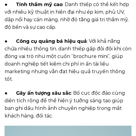
●
Tính thẩm mỹ cao
: Danh thiếp có thể kết hợp
với nhiều kỹ thuật in hiện đại như ép kim, phủ UV,
dập nổi hay cán màng, nhờ đó tăng giá trị thẩm mỹ,
độ bền và sự cao cấp.
●
Công cụ quảng bá hiệu quả
: Với khả năng
chứa nhiều thông tin, danh thiếp gấp đôi đôi khi còn
đóng vai trò như một cuốn “brochure mini”, giúp
doanh nghiệp tiết kiệm chi phí in ấn tài liệu
marketing nhưng vẫn đạt hiệu quả truyền thông
tốt.
●
Gây ấn tượng sâu sắc
: Bố cục độc đáo cùng
diện tích rộng để thể hiện ý tưởng sáng tạo giúp
bạn ghi dấu hình ảnh chuyên nghiệp trong mắt
khách hàng, đối tác.