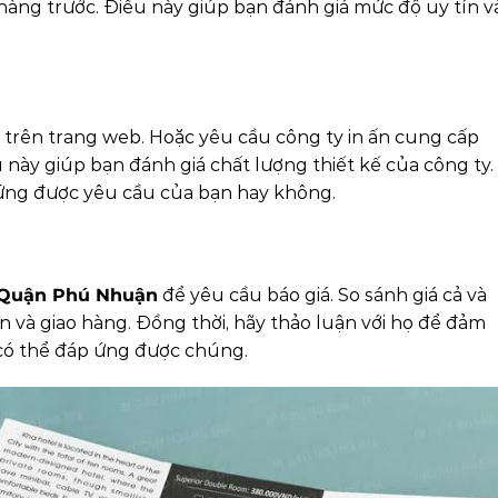
hàng trước. Điều này giúp bạn đánh giá mức độ uy tín v
 trên trang web. Hoặc yêu cầu công ty in ấn cung cấp
này giúp bạn đánh giá chất lượng thiết kế của công ty.
 ứng được yêu cầu của bạn hay không.
ại Quận Phú Nhuận
để yêu cầu báo giá. So sánh giá cả và
 ấn và giao hàng. Đồng thời, hãy thảo luận với họ để đảm
 có thể đáp ứng được chúng.