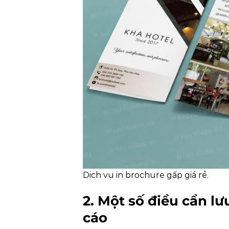
Dịch vụ in brochure gấp giá rẻ.
2. Một số điều cần lư
cáo