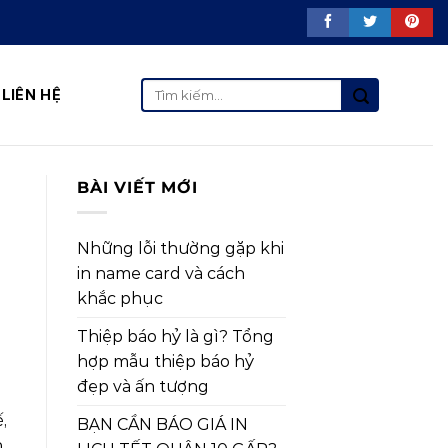
Tìm
LIÊN HỆ
kiếm:
BÀI VIẾT MỚI
Những lỗi thường gặp khi
in name card và cách
khắc phục
Thiệp báo hỷ là gì? Tổng
hợp mẫu thiệp báo hỷ
đẹp và ấn tượng
,
BẠN CẦN BÁO GIÁ IN
n