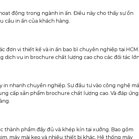
oạt động trong ngành in ấn. Điều này cho thấy sự ổn
u cầu in ấn của khách hàng.
ác đơn vị thiết kế và in ấn bao bì chuyên nghiệp tại HCM.
 dịch vụ in brochure chất lượng cao cho các đối tác lớn
y in nhanh chuyên nghiệp. Sự đầu tư vào công nghệ m
cung cấp sản phẩm brochure chất lượng cao. Và đáp ứng
àng.
c thành phẩm đầy đủ và khép kín tại xưởng. Bao gồm
m, máy mài keo và nhiều thiết bị khác. Hệ thống máy