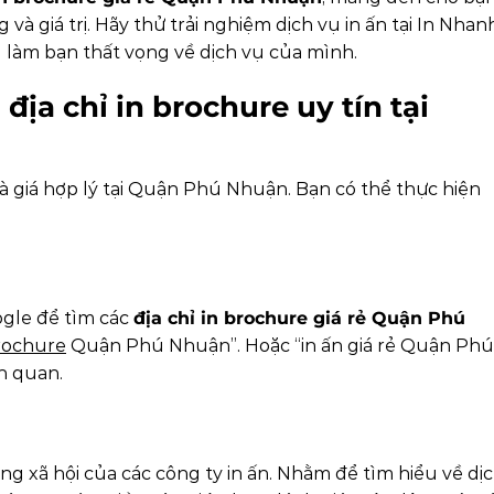
và giá trị. Hãy thử trải nghiệm dịch vụ in ấn tại In Nhan
 làm bạn thất vọng về dịch vụ của mình.
địa chỉ in brochure uy tín tại
à giá hợp lý tại Quận Phú Nhuận. Bạn có thể thực hiện
gle để tìm các
địa chỉ in brochure giá rẻ Quận Phú
rochure
Quận Phú Nhuận”. Hoặc “in ấn giá rẻ Quận Phú
n quan.
g xã hội của các công ty in ấn. Nhằm để tìm hiểu về dị