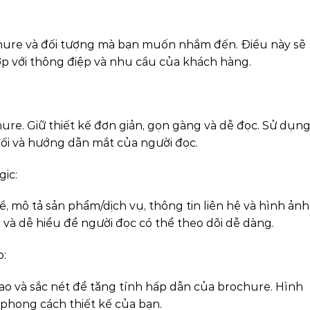
hure và đối tượng mà bạn muốn nhắm đến. Điều này sẽ
ợp với thông điệp và nhu cầu của khách hàng.
ure. Giữ thiết kế đơn giản, gọn gàng và dễ đọc. Sử dụn
đối và hướng dẫn mắt của người đọc.
gic:
, mô tả sản phẩm/dịch vụ, thông tin liên hệ và hình ảnh
 và dễ hiểu để người đọc có thể theo dõi dễ dàng.
o:
o và sắc nét để tăng tính hấp dẫn của brochure. Hình
phong cách thiết kế của bạn.