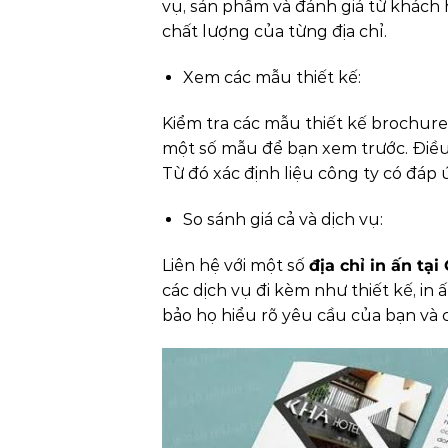
vụ, sản phẩm và đánh giá từ khách 
chất lượng của từng địa chỉ.
Xem các mẫu thiết kế:
Kiểm tra các mẫu thiết kế brochure
một số mẫu để bạn xem trước. Điều 
Từ đó xác định liệu công ty có đáp
So sánh giá cả và dịch vụ:
Liên hệ với một số
địa chỉ in ấn t
các dịch vụ đi kèm như thiết kế, in
bảo họ hiểu rõ yêu cầu của bạn và