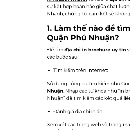
sự kết hợp hoàn hảo giữa chất lượng 
Nhanh, chúng tôi cam kết sẽ không
1. Làm thế nào để tìm 
Quận Phú Nhuận?
Để tìm
địa chỉ in brochure uy tín
v
các bước sau:
Tìm kiếm trên Internet:
Sử dụng công cụ tìm kiếm như Goo
Nhuận
. Nhập các từ khóa như “in
b
Nhuận” để tìm kiếm các kết quả liê
Đánh giá địa chỉ in ấn:
Xem xét các trang web và trang mạn