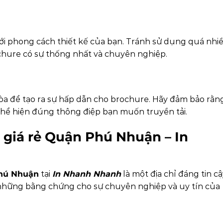
ới phong cách thiết kế của bạn. Tránh sử dụng quá nhi
chure có sự thống nhất và chuyên nghiệp.
òa để tạo ra sự hấp dẫn cho brochure. Hãy đảm bảo rằn
thể hiện đúng thông điệp bạn muốn truyền tải.
e giá rẻ Quận Phú Nhuận – In
Phú Nhuận
tại
In Nhanh Nhanh
là một địa chỉ đáng tin c
là những bằng chứng cho sự chuyên nghiệp và uy tín của