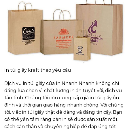
In túi giấy kraft theo yêu cầu
Dịch vụ in túi giấy của In Nhanh Nhanh không chỉ
đáng lựa chọn vì chất lượng in ấn tuyệt vời, dịch vụ
tận tình. Chúng tôi còn cung cấp giá in túi giấy ổn
định và thời gian giao hàng nhanh chóng. Với chúng
tôi, việc in túi giấy thật dễ dàng và đáng tin cậy. Bạn
có thể yên tâm rằng bản in sẽ được sản xuất một
cách cẩn thận và chuyên nghiệp để đáp ứng tốt