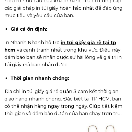
hiểu rõ nhu cầu của khách hàng. Từ đó cung cấp
các giải pháp in túi giấy hoàn hảo nhất để đáp ứng
mục tiêu và yêu cầu của bạn.
Giá cả ổn định:
In Nhanh Nhanh hỗ trợ
in túi giấy giá rẻ tại tp
hcm
và cạnh tranh nhất trong khu vực. Điều này
đảm bảo bạn sẽ nhận được sự hài lòng về giá trị in
túi giấy mà bạn nhận được.
Thời gian nhanh chóng:
Địa chỉ in túi giấy giá rẻ quận 3
cam kết thời gian
giao hàng nhanh chóng. Đặc biệt tại TP.HCM, bạn
có thể nhận hàng ngay trong ngày. Giúp tiết kiệm
thời gian và đảm bảo dự án của bạn chạy trơn tru.