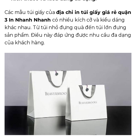
Các mẫu túi giấy của
địa chỉ in túi giấy giá rẻ quận
3 In Nhanh Nhanh
có nhiều kích cỡ và kiểu dáng
khác nhau. Từ túi nhỏ đựng quà đến túi lớn đựng
sản phẩm. Điều này đáp ứng được nhu cầu đa dạng
của khách hàng.