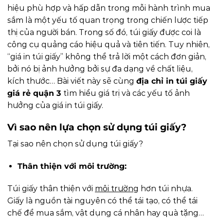
hiệu phù hợp và hấp dẫn trong mỗi hành trình mua
sắm là một yếu tố quan trọng trong chiến lược tiếp
thị của người bán. Trong số đó, túi giấy được coi là
công cụ quảng cáo hiệu quả và tiên tiến. Tuy nhiên,
“giá in túi giấy” không thể trả lời một cách đơn giản,
bởi nó bị ảnh hưởng bởi sự đa dạng về chất liệu,
kích thước… Bài viết này sẽ cùng
địa chỉ in túi giấy
giá rẻ quận 3
tìm hiểu giá trị và các yếu tố ảnh
hưởng của giá in túi giấy.
Vì sao nên lựa chọn sử dụng túi giấy?
Tại sao nên chọn sử dụng túi giấy?
Thân thiện với môi trường:
Túi giấy thân thiện với
môi trường
hơn túi nhựa.
Giấy là nguồn tài nguyên có thể tái tạo, có thể tái
chế để mua sắm, vật dụng cá nhân hay quà tặng…