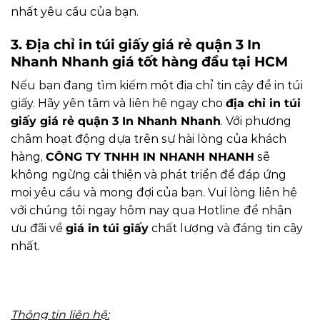
nhất yêu cầu của bạn.
3. Địa chỉ in túi giấy giá rẻ quận 3 In
Nhanh Nhanh giá tốt hàng đầu tại HCM
Nếu bạn đang tìm kiếm một địa chỉ tin cậy để in túi
giấy. Hãy yên tâm và liên hệ ngay cho
địa chỉ in túi
giấy giá rẻ quận 3 In Nhanh Nhanh
. Với phương
châm hoạt động dựa trên sự hài lòng của khách
hàng,
CÔNG TY TNHH IN NHANH NHANH
sẽ
không ngừng cải thiện và phát triển để đáp ứng
mọi yêu cầu và mong đợi của bạn. Vui lòng liên hệ
với chúng tôi ngay hôm nay qua Hotline
để nhận
ưu đãi về
giá in túi giấy
chất lượng và đáng tin cậy
nhất.
Thông tin liên hệ: