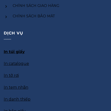
CHÍNH SÁCH GIAO HÀNG
CHÍNH SÁCH BẢO MẬT
DỊCH VỤ
In túi giấy
In catalogue
In tờ rơi
In tem nhãn
In danh thiếp