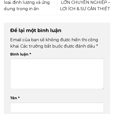
loại, định lượng và ứng
LỚN CHUYÊN NGHIỆP –
dụng trong in ấn
LỢI ÍCH & SỰ CẦN THIẾT
Để lại một bình luận
Email của bạn sẽ không được hiển thị công
khai.
Các trường bắt buộc được đánh dấu
*
Bình luận
*
Tên
*