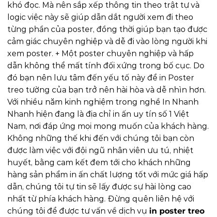
khó đọc.
Mà nên sắp xếp thông tin theo trật tự và
logic việc này sẽ giúp dẫn dắt người xem đi theo
từng phần của poster, đồng thời giúp bạn tạo được
cảm giác chuyên nghiệp và dễ đi vào lòng người khi
xem poster.
+ Một poster chuyên nghiệp và hấp
dẫn không thể mất tính đối xứng trong bố cục. Do
đó bạn nên lưu tâm đến yếu tố này để in Poster
treo tường của bạn trở nên hài hòa và dễ nhìn hơn.
Với nhiều năm kinh nghiệm trong nghề In Nhanh
Nhanh hiện đang là địa chỉ in ấn uy tín số 1 Việt
Nam, nơi đáp ứng mọi mong muốn của khách hàng.
Không những thế khi đến với chúng tôi bạn còn
được làm việc với đội ngũ nhân viên ưu tú, nhiệt
huyết, bằng cam kết đem tới cho khách những
hàng sản phẩm in ấn chất lượng tốt với mức giá hấp
dẫn, chúng tôi tự tin sẽ lấy được sự hài lòng cao
nhất từ phía khách hàng.
Đừng quên liên hệ với
chúng tôi để được tư vấn về dịch vụ
in poster treo