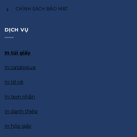
CHÍNH SÁCH BẢO MẬT
DỊCH VỤ
In túi giấy
In catalogue
In tờ rơi
In tem nhãn
In danh thiếp
In hộp giấy