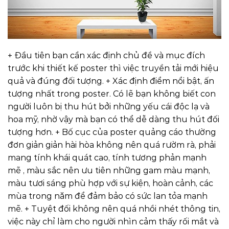
+ Đầu tiên bạn cần xác định chủ đề và mục đích
trước khi thiết kế poster thì việc truyền tải mới hiệu
quả và đúng đối tượng.
+ Xác định điểm nổi bật, ấn
tượng nhất trong poster. Có lẽ bạn không biết con
người luôn bị thu hút bởi những yếu cái độc lạ và
hoa mỹ, nhờ vậy mà bạn có thể dễ dàng thu hút đối
tượng hơn.
+ Bố cục của poster quảng cáo thường
đơn giản giản hài hòa không nên quá rườm rà, phải
mang tính khái quát cao, tính tương phản mạnh
mẽ , màu sắc nên ưu tiên những gam màu mạnh,
màu tươi sáng phù hợp với sự kiện, hoàn cảnh, các
mùa trong năm để đảm bảo có sức lan tỏa mạnh
mẽ.
+ Tuyệt đối không nên quá nhồi nhét thông tin,
việc này chỉ làm cho người nhìn cảm thấy rối mắt và