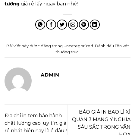
tường
giá rẻ lấy ngay bạn nhé!
Bài viết này được đăng trong
Uncategorized
. Đánh dấu
liên kết
thường trực
.
ADMIN
BÁO GIÁ IN BAO LÌ XÌ
Địa chỉ in tem bảo hành
QUẬN 3 MANG Ý NGHĨA
chất lượng cao, uy tín, giá
SÂU SẮC TRONG VĂN
rẻ nhất hiện nay là ở đâu?
HÓA