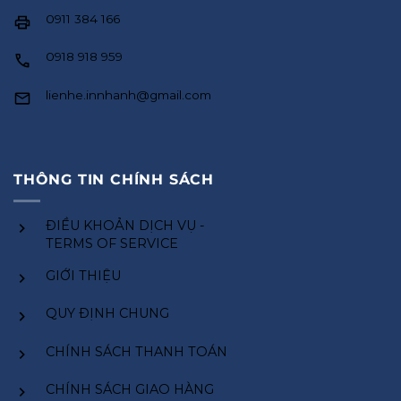
0911 384 166
0918 918 959
lienhe.innhanh@gmail.com
THÔNG TIN CHÍNH SÁCH
ĐIỀU KHOẢN DỊCH VỤ -
TERMS OF SERVICE
GIỚI THIỆU
QUY ĐỊNH CHUNG
CHÍNH SÁCH THANH TOÁN
CHÍNH SÁCH GIAO HÀNG