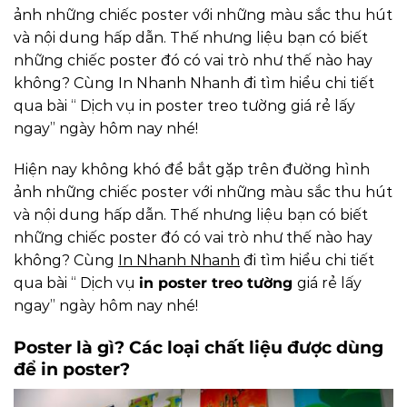
ảnh những chiếc poster với những màu sắc thu hút
và nội dung hấp dẫn. Thế nhưng liệu bạn có biết
những chiếc poster đó có vai trò như thế nào hay
không? Cùng In Nhanh Nhanh đi tìm hiểu chi tiết
qua bài “ Dịch vụ in poster treo tường giá rẻ lấy
ngay” ngày hôm nay nhé!
Hiện nay không khó để bắt gặp trên đường hình
ảnh những chiếc poster với những màu sắc thu hút
và nội dung hấp dẫn. Thế nhưng liệu bạn có biết
những chiếc poster đó có vai trò như thế nào hay
không?
Cùng
In Nhanh Nhanh
đi tìm hiểu chi tiết
qua bài “ Dịch vụ
in poster treo tường
giá rẻ lấy
ngay” ngày hôm nay nhé!
Poster là gì? Các loại chất liệu được dùng
để in poster?