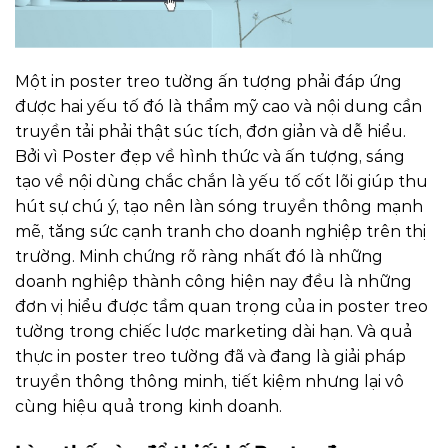
Một in poster treo tường ấn tượng phải đáp ứng
được hai yếu tố đó là thẩm mỹ cao và nội dung cần
truyền tải phải thật súc tích, đơn giản và dễ hiểu.
Bởi vì Poster đẹp về hình thức và ấn tượng, sáng
tạo về nội dùng chắc chắn là yếu tố cốt lõi giúp thu
hút sự chú ý, tạo nên làn sóng truyền thông mạnh
mẽ, tăng sức cạnh tranh cho doanh nghiệp trên thị
trường.
Minh chứng rõ ràng nhất đó là những
doanh nghiệp thành công hiện nay đều là những
đơn vị hiểu được tầm quan trọng của in poster treo
tường trong chiếc lược marketing dài hạn.
Và quả
thực in poster treo tường đã và đang là giải pháp
truyền thông thông minh, tiết kiệm nhưng lại vô
cùng hiệu quả trong kinh doanh.