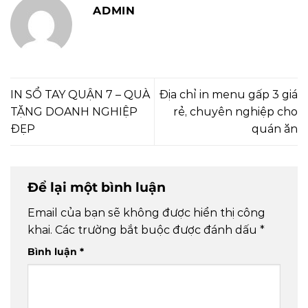
ADMIN
IN SỔ TAY QUẬN 7 – QUÀ
Địa chỉ in menu gấp 3 giá
TẶNG DOANH NGHIỆP
rẻ, chuyên nghiệp cho
ĐẸP
quán ăn
Để lại một bình luận
Email của bạn sẽ không được hiển thị công
khai.
Các trường bắt buộc được đánh dấu
*
Bình luận
*