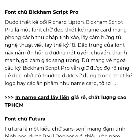
Font chữ Bickham Script Pro
Được thiết kế bởi Richard Lipton, Bickham Script
Pro là một font chữ đẹp thiết kế name card mang
phong cách thư pháp tinh xảo, lấy cảm hứng từ
nghệ thuật viết tay thế kỷ 18. Đặc trưng của font
này nằm ở những đường nét uyển chuyển, thanh
mảnh, gợi cảm giác sang trọng. Dù mang vẻ ngoài
cầu kỳ, Bickham Script Pro vẫn giữ được độ rõ ràng,
dễ đọc, nhờ đó thường được sử dụng trong thiết kế
logo hay các ấn phẩm như name card, tờ rơi,…
>>>
In name card lấy liền
giá rẻ, chất lượng cao
TPHCM
Font chữ Futura
Futura là một kiểu chữ sans-serif mang đậm tính
hình học, được Paul Renner giới thiệu vào năm