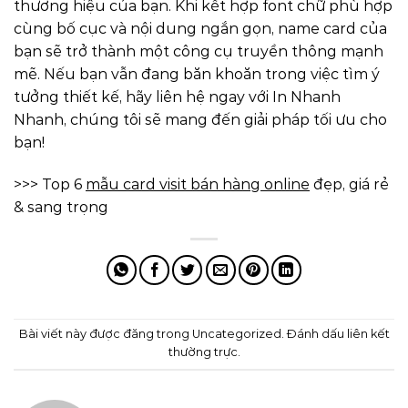
thương hiệu của bạn. Khi kết hợp font chữ phù hợp
cùng bố cục và nội dung ngắn gọn, name card của
bạn sẽ trở thành một công cụ truyền thông mạnh
mẽ. Nếu bạn vẫn đang băn khoăn trong việc tìm ý
tưởng thiết kế, hãy liên hệ ngay với In Nhanh
Nhanh, chúng tôi sẽ mang đến giải pháp tối ưu cho
bạn!
>>> Top 6
mẫu card visit bán hàng online
đẹp, giá rẻ
& sang trọng
Bài viết này được đăng trong
Uncategorized
. Đánh dấu
liên kết
thường trực
.