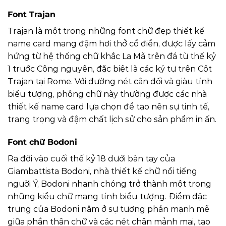
Font Trajan
Trajan là một trong những font chữ đẹp thiết kế
name card mang đậm hơi thở cổ điển, được lấy cảm
hứng từ hệ thống chữ khắc La Mã trên đá từ thế kỷ
1 trước Công nguyên, đặc biệt là các ký tự trên Cột
Trajan tại Rome. Với đường nét cân đối và giàu tính
biểu tượng, phông chữ này thường được các nhà
thiết kế name card lựa chọn để tạo nên sự tinh tế,
trang trọng và đậm chất lịch sử cho sản phẩm in ấn.
Font chữ Bodoni
Ra đời vào cuối thế kỷ 18 dưới bàn tay của
Giambattista Bodoni, nhà thiết kế chữ nổi tiếng
người Ý, Bodoni nhanh chóng trở thành một trong
những kiểu chữ mang tính biểu tượng. Điểm đặc
trưng của Bodoni nằm ở sự tương phản mạnh mẽ
giữa phần thân chữ và các nét chân mảnh mai, tạo