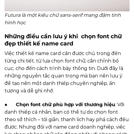
Futura là một kiểu chữ sans-serif mang đậm tính
hình học
Những điều cần lưu ý khi chọn font chữ
đẹp thiết kế name card
Việc thiết kế name card cần được chú trọng đến
từng chi tiết, từ lựa chọn font chữ, căn chỉnh bố
cục, cho đến cách trình bày thông tin. Dưới đây là
những nguyên tắc quan trọng mà bạn nên lưu ý
để tạo nên một danh thiếp chuyên nghiệp, ấn
tượng và dễ ghi nhớ.
●
Chọn font chữ phù hợp với thương hiệu
: Với
danh thiếp cá nhân, bạn có thể tự do chọn font
theo sở thích – tối giản, thanh lịch hay phá cách đều
được. Nhưng đối với name card doanh nghiệp, việc