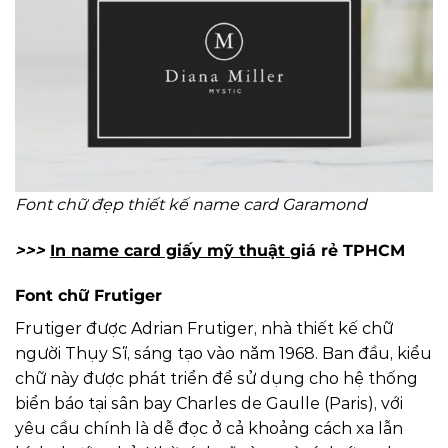
Font chữ đẹp thiết kế name card Garamond
>>>
In name card giấy mỹ thuật
giá rẻ TPHCM
Font chữ Frutiger
Frutiger được Adrian Frutiger, nhà thiết kế chữ
người Thụy Sĩ, sáng tạo vào năm 1968. Ban đầu, kiểu
chữ này được phát triển để sử dụng cho hệ thống
biển báo tại sân bay Charles de Gaulle (Paris), với
yêu cầu chính là dễ đọc ở cả khoảng cách xa lẫn