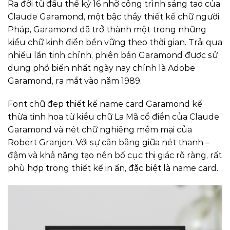
Ra đời từ đầu thế kỷ 16 nhờ công trình sáng tạo của
Claude Garamond, một bậc thầy thiết kế chữ người
Pháp, Garamond đã trở thành một trong những
kiểu chữ kinh điển bền vững theo thời gian. Trải qua
nhiều lần tinh chỉnh, phiên bản Garamond được sử
dụng phổ biến nhất ngày nay chính là Adobe
Garamond, ra mắt vào năm 1989.
Font chữ đẹp thiết kế name card Garamond kế
thừa tinh hoa từ kiểu chữ La Mã cổ điển của Claude
Garamond và nét chữ nghiêng mềm mại của
Robert Granjon. Với sự cân bằng giữa nét thanh –
đậm và khả năng tạo nên bố cục thị giác rõ ràng, rất
phù hợp trong thiết kế in ấn, đặc biệt là name card.