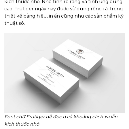
kích thước nhỏ. Nhờ tính rõ ràng và tính ứng dụng
cao, Frutiger ngày nay được sử dụng rộng rãi trong
thiết kế bảng hiệu, in ấn cũng như các sản phẩm kỹ
thuật số.
Font chữ Frutiger dễ đọc ở cả khoảng cách xa lẫn
kích thước nhỏ