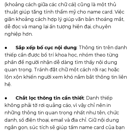
(khoảng cách giữa các chữ cái) cũng là một thủ
thuật giúp tăng tính thẩm mỹ cho name card. Việc
giãn khoảng cách hợp lý giúp văn bản thoáng mắt,
dễ đọc và mang lại ấn tượng hiện đại, chuyên
nghiệp hơn.
●
Sắp xếp bố cục nội dung
: Thông tin trên danh
thiếp cần được bố trí khoa học, nhóm theo từng
phần để người nhận dễ dàng tìm thấy nội dung
quan trọng. Tránh đặt chữ một cách rời rạc hoặc
lộn xộn khiến người xem khó nắm bắt thông tin liên
hệ.
●
Chắt lọc thông tin cần thiết
: Danh thiếp
không phải tờ rơi quảng cáo, vì vậy chỉ nên in
những thông tin quan trọng nhất như tên, chức
danh, số điện thoại, email và địa chỉ. Giữ nội dung
ngắn gọn, súc tích sẽ giúp tấm name card của bạn