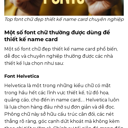
Top font chữ đẹp thiết kế name card chuyên nghiệp
Một số font chữ thường được dùng để
thiết kế name card
Một số font chữ đẹp thiết kế name card phổ biến,
dễ đọc và chuyên nghiệp thường được các nhà
thiết kế lựa chọn như sau:
Font Helvetica
Helvetica là một trong những kiểu chữ có mặt
trong hầu hết các lĩnh vực thiết kế, từ đồ họa,
quảng cáo, cho đến in name card,… Helvetica luôn
là lựa chọn hàng đầu nhờ sự đơn giản và dễ đọc.
Phông chữ này sở hữu cấu trúc cân đối, các nét
thẳng rõ ràng, góc cạnh dứt khoát mà không kèm