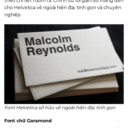
theo chi tiết rườm rà. Chính sự tối giản đó mang đến
cho Helvetica vẻ ngoài hiện đại, tinh gọn và chuyên
nghiệp.
Font Helvetica sở hữu vẻ ngoài hiện đại, tinh gọn
Font chữ Garamond