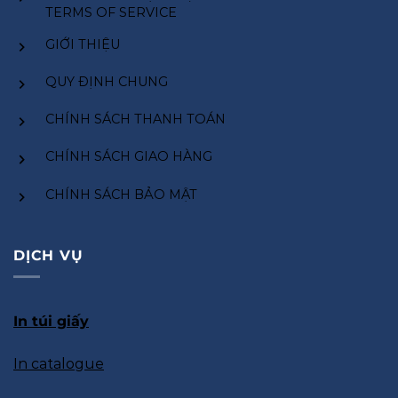
TERMS OF SERVICE
GIỚI THIỆU
QUY ĐỊNH CHUNG
CHÍNH SÁCH THANH TOÁN
CHÍNH SÁCH GIAO HÀNG
CHÍNH SÁCH BẢO MẬT
DỊCH VỤ
In túi giấy
In catalogue