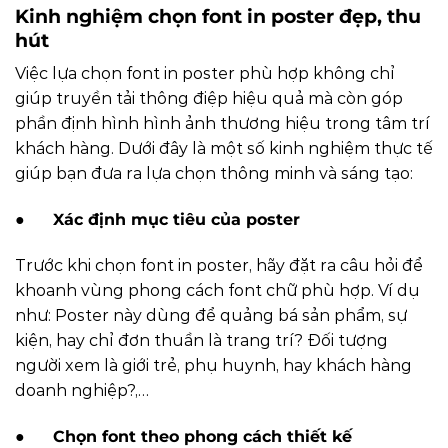
Kinh nghiệm chọn font in poster đẹp, thu
hút
Việc lựa chọn font in poster phù hợp không chỉ
giúp truyền tải thông điệp hiệu quả mà còn góp
phần định hình hình ảnh thương hiệu trong tâm trí
khách hàng. Dưới đây là một số kinh nghiệm thực tế
giúp bạn đưa ra lựa chọn thông minh và sáng tạo:
●
Xác định mục tiêu của poster
Trước khi chọn font in poster, hãy đặt ra câu hỏi để
khoanh vùng phong cách font chữ phù hợp. Ví dụ
như: Poster này dùng để quảng bá sản phẩm, sự
kiện, hay chỉ đơn thuần là trang trí? Đối tượng
người xem là giới trẻ, phụ huynh, hay khách hàng
doanh nghiệp?,…
●
Chọn font theo phong cách thiết kế