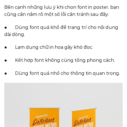
Bên cạnh những lưu ý khi chọn font in poster, bạn
cũng cần nắm rõ một số lỗi cần tránh sau đây:
● Dùng font quá khổ để trang trí cho nội dung
dài dòng.
● Lạm dụng chữ in hoa gây khó đọc.
● Kết hợp font không cùng tông phong cách.
● Dùng font quá nhỏ cho thông tin quan trọng.