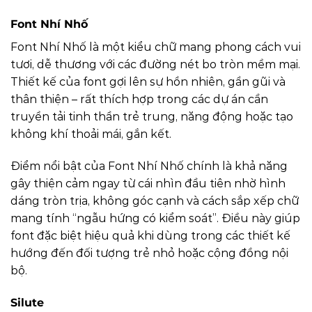
Font Nhí Nhố
Font Nhí Nhố là một kiểu chữ mang phong cách vui
tươi, dễ thương với các đường nét bo tròn mềm mại.
Thiết kế của font gợi lên sự hồn nhiên, gần gũi và
thân thiện – rất thích hợp trong các dự án cần
truyền tải tinh thần trẻ trung, năng động hoặc tạo
không khí thoải mái, gắn kết.
Điểm nổi bật của Font Nhí Nhố chính là khả năng
gây thiện cảm ngay từ cái nhìn đầu tiên nhờ hình
dáng tròn trịa, không góc cạnh và cách sắp xếp chữ
mang tính “ngẫu hứng có kiểm soát”. Điều này giúp
font đặc biệt hiệu quả khi dùng trong các thiết kế
hướng đến đối tượng trẻ nhỏ hoặc cộng đồng nội
bộ.
Silute