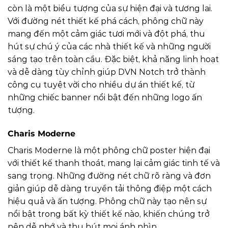
còn là một biểu tượng của sự hiện đại và tương lai.
Với đường nét thiết kế phá cách, phông chữ này
mang đến một cảm giác tươi mới và đột phá, thu
hút sự chú ý của các nhà thiết kế và những người
sáng tạo trên toàn cầu. Đặc biệt, khả năng linh hoạt
và dễ dàng tùy chỉnh giúp DVN Notch trở thành
công cụ tuyệt vời cho nhiều dự án thiết kế, từ
những chiếc banner nổi bật đến những logo ấn
tượng.
Charis Moderne
Charis Moderne là một phông chữ poster hiện đại
với thiết kế thanh thoát, mang lại cảm giác tinh tế và
sang trọng. Những đường nét chữ rõ ràng và đơn
giản giúp dễ dàng truyền tải thông điệp một cách
hiệu quả và ấn tượng. Phông chữ này tạo nên sự
nổi bật trong bất kỳ thiết kế nào, khiến chúng trở
nên dễ nhớ và thu hút mọi ánh nhìn.