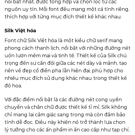
nổi bật nhất, được tổng hợp và chọn lọc từ các
nguồn uy tín. Mỗi font đều mang một cá tính riêng,
thích hợp với từng mục đích thiết kế khác nhau.
Silk Việt hóa
Font chữ Silk Việt hóa là một kiểu chữ serif mang
phong cách thanh lịch, nổi bật với những đường nét
uốn lượn mềm mại và tinh tế. Thiết kế của Silk chú
trọng đến sự cân đối giữa các nét dày và mảnh, tạo
nên vẻ đẹp cổ điển pha lẫn hiện đại, phù hợp cho
nhiều mục đích sử dụng khác nhau trong thiết kế
đồ họa.
Với đặc điểm nổi bật là các đường nét cong uyển
chuyển và chân chữ được thiết kế tỉ mỉ, Silk không
chỉ mang lại cảm giác sang trọng mà còn đảm bảo
tính dễ đọc. Điều này khiến nó trở thành lựa chọn
lý tưởng cho các ấn phẩm in ấn cao cấp như tạp chí,