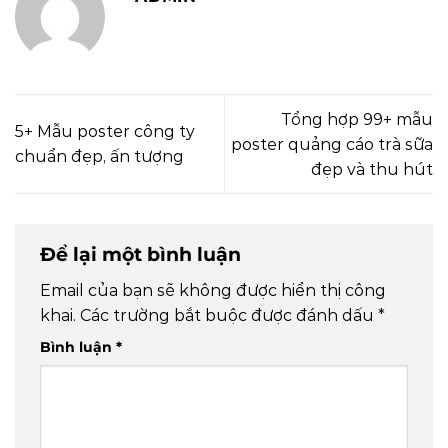
Tổng hợp 99+ mẫu
5+ Mẫu poster công ty
poster quảng cáo trà sữa
chuẩn đẹp, ấn tượng
đẹp và thu hút
Để lại một bình luận
Email của bạn sẽ không được hiển thị công
khai.
Các trường bắt buộc được đánh dấu
*
Bình luận
*