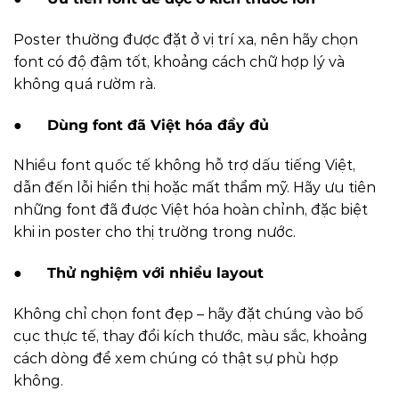
Poster thường được đặt ở vị trí xa, nên hãy chọn
font có độ đậm tốt, khoảng cách chữ hợp lý và
không quá rườm rà.
●
Dùng font đã Việt hóa đầy đủ
Nhiều font quốc tế không hỗ trợ dấu tiếng Việt,
dẫn đến lỗi hiển thị hoặc mất thẩm mỹ. Hãy ưu tiên
những font đã được Việt hóa hoàn chỉnh, đặc biệt
khi in poster cho thị trường trong nước.
●
Thử nghiệm với nhiều layout
Không chỉ chọn font đẹp – hãy đặt chúng vào bố
cục thực tế, thay đổi kích thước, màu sắc, khoảng
cách dòng để xem chúng có thật sự phù hợp
không.