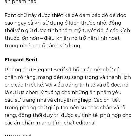
ấn phẩm nào.
Font chữ này được thiết kế để đảm bảo độ dễ đọc
cao ngay cả khi sử dụng ở kích thước nhỏ, đồng
thời vẫn giữ được tính thẩm mỹ tuyệt đối ở các kích
thước lớn hơn – điều khiến nó trở nên linh hoạt
trong nhiều ngữ cảnh sử dụng.
Elegant Serif
Phông chữ Elegant Serif sở hữu các nét chữ có
chân rõ ràng, mang đến sự sang trọng và thanh lịch
cho các thiết kế. Với kiểu dáng tinh tế và dễ đọc, nó
là sự lựa chọn lý tưởng cho những ấn phẩm yêu
cầu sự trang nhã và chuyên nghiệp. Các chi tiết
trong phông chữ giúp tạo nên sự chắc chắn và rõ
ràng, đồng thời duy trì được sự tinh tế, phù hợp cho
các ấn phẩm mang tính chất editorial.