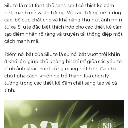
Silute là một font chữ sans-serif có thiết kế đậm
nét, mạnh mẽ và ấn tượng. Với các đường nét cứng
cáp, bố cục chặt chẽ và khả năng thu hút ánh nhìn
từ xa, Silute đặc biệt thích hợp cho các thiết kế cần
tạo điểm nhấn rõ ràng và truyền tải thông điệp một
cách mạnh mẽ.
Điểm nổi bật của Silute là sự nổi bật vượt trội khi in
ở khổ lớn, giúp chữ không bị “chìm” giữa các yếu tố
hình ảnh khác. Font cũng mang nét hiện đại pha
chút phá cách, khiến nó trở thành lựa chọn lý
tưởng trong các thiết kế đậm chất sáng tạo và cá
tính.