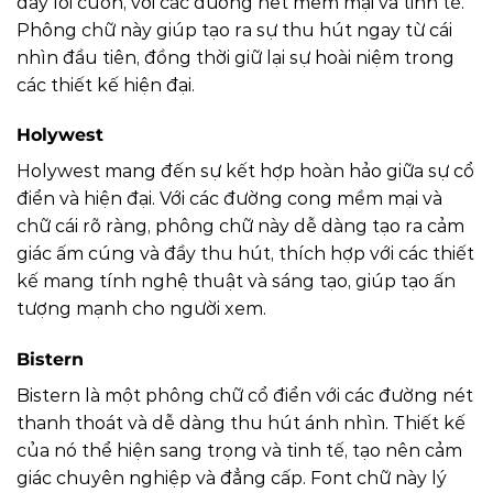
đầy lôi cuốn, với các đường nét mềm mại và tinh tế.
Phông chữ này giúp tạo ra sự thu hút ngay từ cái
nhìn đầu tiên, đồng thời giữ lại sự hoài niệm trong
các thiết kế hiện đại.
Holywest
Holywest mang đến sự kết hợp hoàn hảo giữa sự cổ
điển và hiện đại. Với các đường cong mềm mại và
chữ cái rõ ràng, phông chữ này dễ dàng tạo ra cảm
giác ấm cúng và đầy thu hút, thích hợp với các thiết
kế mang tính nghệ thuật và sáng tạo, giúp tạo ấn
tượng mạnh cho người xem.
Bistern
Bistern là một phông chữ cổ điển với các đường nét
thanh thoát và dễ dàng thu hút ánh nhìn. Thiết kế
của nó thể hiện sang trọng và tinh tế, tạo nên cảm
giác chuyên nghiệp và đẳng cấp. Font chữ này lý