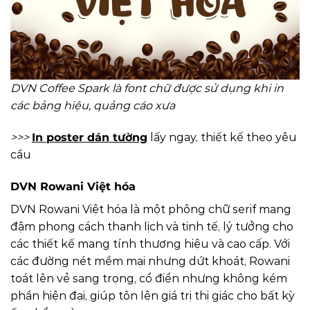
DVN Coffee Spark là font chữ được sử dụng khi in
các bảng hiệu, quảng cáo xưa
>>>
In poster dán tường
lấy ngay, thiết kế theo yêu
cầu
DVN Rowani Việt hóa
DVN Rowani Việt hóa là một phông chữ serif mang
đậm phong cách thanh lịch và tinh tế, lý tưởng cho
các thiết kế mang tính thương hiệu và cao cấp. Với
các đường nét mềm mại nhưng dứt khoát, Rowani
toát lên vẻ sang trọng, cổ điển nhưng không kém
phần hiện đại, giúp tôn lên giá trị thị giác cho bất kỳ