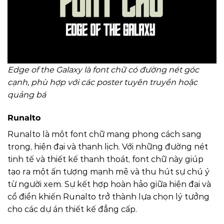
Edge of the Galaxy là font chữ có đường nét góc
cạnh, phù hợp với các poster tuyên truyền hoặc
quảng bá
Runalto
Runalto là một font chữ mang phong cách sang
trọng, hiện đại và thanh lịch. Với những đường nét
tinh tế và thiết kế thanh thoát, font chữ này giúp
tạo ra một ấn tượng mạnh mẽ và thu hút sự chú ý
từ người xem. Sự kết hợp hoàn hảo giữa hiện đại và
cổ điển khiến Runalto trở thành lựa chọn lý tưởng
cho các dự án thiết kế đẳng cấp.