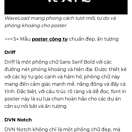
WaveLoad mang phong cách tươi mới, tự do và
phóng khoáng cho poster
>>>
5+ Mẫu
poster công ty
chuẩn đẹp, ấn tượng
Driff
Driff là một phông chữ Sans Serif Bold với các
đường nét phóng khoáng và hiện đại. Được thiết kế
với các ký tự góc cạnh và hầm hố, phông chữ này
mang đến cảm giác mạnh mẽ, năng động và đầy cá
tính. Đặc biệt, với cấu trúc rõ ràng và dễ đọc, font in
poster này là sự lựa chọn hoàn hảo cho các dự án
cần sự nổi bật và ấn tượng.
DVN Notch
DVN Notch không chỉ là một phông chữ đẹp, mà