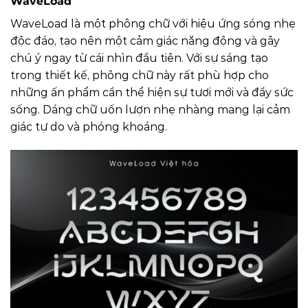
WaveLoad
WaveLoad là một phông chữ với hiệu ứng sóng nhẹ
độc đáo, tạo nên một cảm giác năng động và gây
chú ý ngay từ cái nhìn đầu tiên. Với sự sáng tạo
trong thiết kế, phông chữ này rất phù hợp cho
những ấn phẩm cần thể hiện sự tươi mới và đầy sức
sống. Dáng chữ uốn lượn nhẹ nhàng mang lại cảm
giác tự do và phóng khoáng.