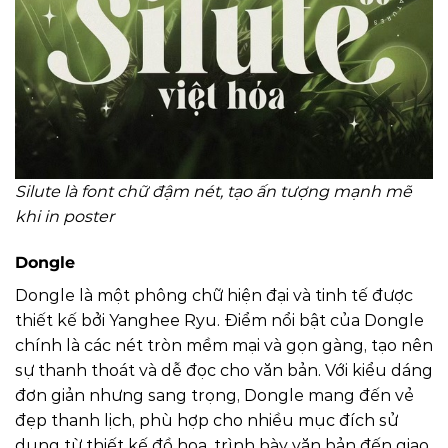
Silute là font chữ đậm nét, tạo ấn tượng mạnh mẽ
khi in poster
Dongle
Dongle là một phông chữ hiện đại và tinh tế được
thiết kế bởi Yanghee Ryu. Điểm nổi bật của Dongle
chính là các nét tròn mềm mại và gọn gàng, tạo nên
sự thanh thoát và dễ đọc cho văn bản. Với kiểu dáng
đơn giản nhưng sang trọng, Dongle mang đến vẻ
đẹp thanh lịch, phù hợp cho nhiều mục đích sử
dụng từ thiết kế đồ họa, trình bày văn bản đến giao