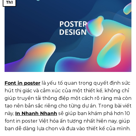
Th1
Font in poster
là yếu tố quan trọng quyết định sức
hút thị giác và cảm xúc của một thiết kế, không chỉ
giúp truyền tải thông điệp một cách rõ ràng mà còn
tạo nên bản sắc riêng cho từng dự án. Trong bài viết
này,
In Nhanh Nhanh
sẽ giúp bạn khám phá hơn 10
font in poster Việt hóa ấn tượng nhất hiện nay, giúp
bạn dễ dàng lựa chọn và đưa vào thiết kế của mình.