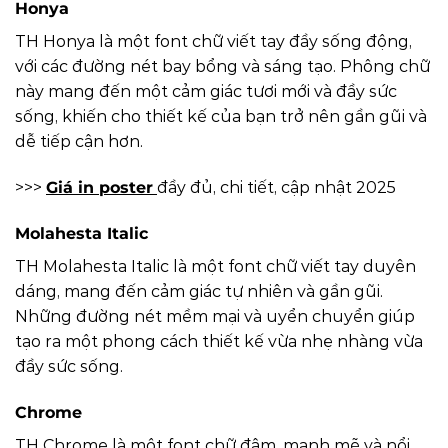
Honya
TH Honya là một font chữ viết tay đầy sống động,
với các đường nét bay bổng và sáng tạo. Phông chữ
này mang đến một cảm giác tươi mới và đầy sức
sống, khiến cho thiết kế của bạn trở nên gần gũi và
dễ tiếp cận hơn.
>>>
Giá in poster
đầy đủ, chi tiết, cập nhật 2025
Molahesta Italic
TH Molahesta Italic là một font chữ viết tay duyên
dáng, mang đến cảm giác tự nhiên và gần gũi.
Những đường nét mềm mại và uyển chuyển giúp
tạo ra một phong cách thiết kế vừa nhẹ nhàng vừa
đầy sức sống.
Chrome
TH Chrome là một font chữ đậm, mạnh mẽ và nổi