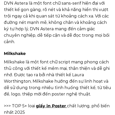
DVN Astera là một font chữ sans-serif hiện đại với
thiết kế gọn gàng, rõ nét và khả năng hiển thị vượt
trội ngay cả khi quan sát từ khoảng cách xa. Với các
đường nét mạnh mẽ, không chân và khoảng cách
ký tự hợp lý, DVN Astera mang đến cảm giác
chuyên nghiệp, dễ tiếp cận và dễ đọc trong mọi bối
cảnh.
Milkshake
Milkshake là một font chữ script mang phong cách
thủ công với thiết kế mềm mại, thân thiện và dễ ghi
nhớ. Được tạo ra bởi nhà thiết kế Laura
Worthington, Milkshake hướng đến sự linh hoạt và
dễ sử dụng trong nhiều tình huống thiết kế, từ tiêu
đề, logo, thiệp mời đến poster nghệ thuật.
>>> TOP 5+ loại
giấy in Poster
chất lượng, phổ biến
nhất 2025