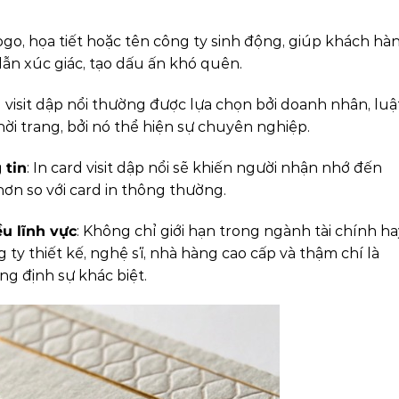
Logo, họa tiết hoặc tên công ty sinh động, giúp khách hà
lẫn xúc giác, tạo dấu ấn khó quên.
d visit dập nổi thường được lựa chọn bởi doanh nhân, luậ
hời trang, bởi nó thể hiện sự chuyên nghiệp.
 tin
: In card visit dập nổi sẽ khiến người nhận nhớ đến
ơn so với card in thông thường.
u lĩnh vực
: Không chỉ giới hạn trong ngành tài chính ha
 ty thiết kế, nghệ sĩ, nhà hàng cao cấp và thậm chí là
g định sự khác biệt.