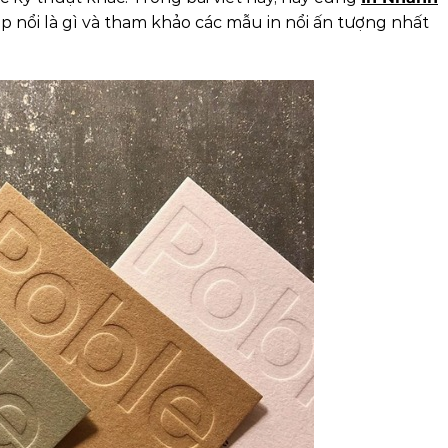
dập nổi là gì và tham khảo các mẫu in nổi ấn tượng nhất