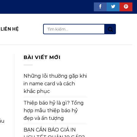
Tìm
LIÊN HỆ
kiếm:
BÀI VIẾT MỚI
Những lỗi thường gặp khi
in name card và cách
khắc phục
Thiệp báo hỷ là gì? Tổng
hợp mẫu thiệp báo hỷ
đẹp và ấn tượng
ầu
BẠN CẦN BÁO GIÁ IN