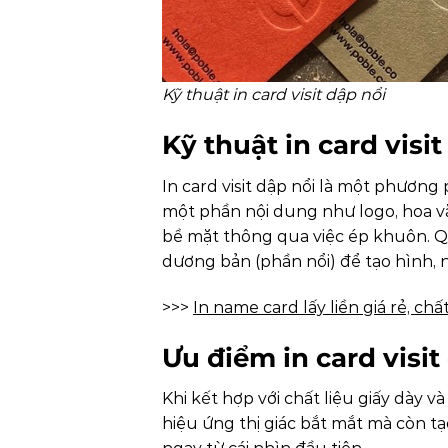
Kỹ thuật in card visit dập nổi
Kỹ thuật in card visit 
In card visit dập nổi là một phương
một phần nội dung như logo, hoa vă
bề mặt thông qua việc ép khuôn. 
dương bản (phần nổi) để tạo hình, nh
>>>
In name card lấy liền giá rẻ, c
Ưu điểm in card visit
Khi kết hợp với chất liệu giấy dày v
hiệu ứng thị giác bắt mắt mà còn t