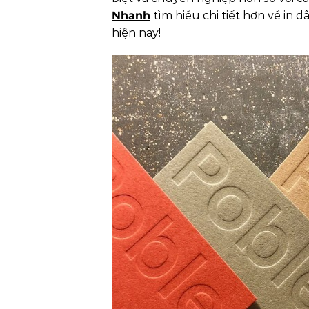
Nhanh
tìm hiểu chi tiết hơn về in 
hiện nay!