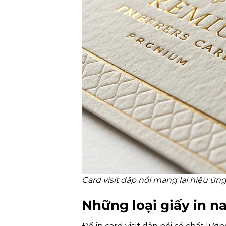
Card visit dập nổi mang lại hiệu ứng
Những loại giấy in n