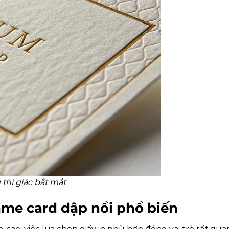
 thị giác bắt mắt
ame card dập nổi phổ biến