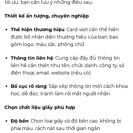
tối ưu, bạn cần lưu ý những điều sau:
Thiết kế ấn tượng, chuyên nghiệp
Thể hiện thương hiệu
: Card visit cần thể hiện
được bộ nhận diện thương hiệu của bạn, bao
gồm logo, màu sắc, phông chữ.
Thông tin liên hệ
: Cung cấp đầy đủ thông tin
liên hệ cần thiết như tên, chức danh, công ty, số
điện thoại, email, website (nếu có).
Bố cục rõ ràng
: Sắp xếp thông tin một cách khoa
học, dễ đọc, tránh làm rối mắt người nhận.
Chọn chất liệu giấy phù hợp
Độ bền
: Chọn loại giấy có độ bền cao, không bị
phai màu, rách nát sau thời gian ngắn.