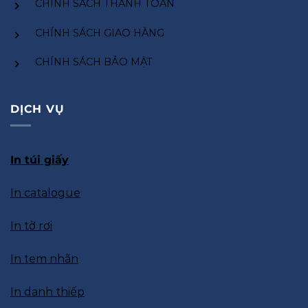
CHÍNH SÁCH THANH TOÁN
CHÍNH SÁCH GIAO HÀNG
CHÍNH SÁCH BẢO MẬT
DỊCH VỤ
In túi giấy
In catalogue
In tờ rơi
In tem nhãn
In danh thiếp