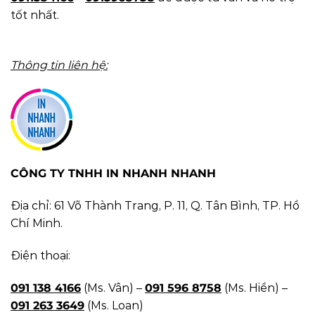
tốt nhất.
Thông tin liên hệ:
CÔNG TY TNHH IN NHANH NHANH
Địa chỉ: 61 Võ Thành Trang, P. 11, Q. Tân Bình, TP. Hồ
Chí Minh.
Điện thoại:
091 138 4166
(Ms. Vân) –
091 596 8758
(Ms. Hiền) –
091 263 3649
(Ms. Loan)