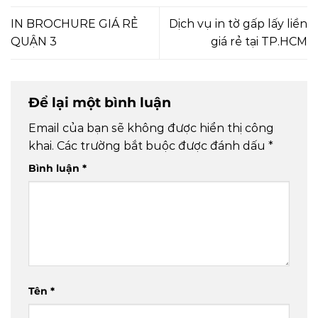
IN BROCHURE GIÁ RẺ
Dịch vụ in tờ gấp lấy liền
QUẬN 3
giá rẻ tại TP.HCM
Để lại một bình luận
Email của bạn sẽ không được hiển thị công
khai.
Các trường bắt buộc được đánh dấu
*
Bình luận
*
Tên
*