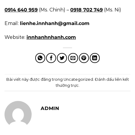
0914 640 959
(Ms. Chinh) –
0918 702 749
(Ms. Ni)
Email:
lienhe.innhanh@gmail.com
Website:
innhanhnhanh.com
Bài viết này được đăng trong
Uncategorized
. Đánh dấu
liên kết
thường trực
.
ADMIN