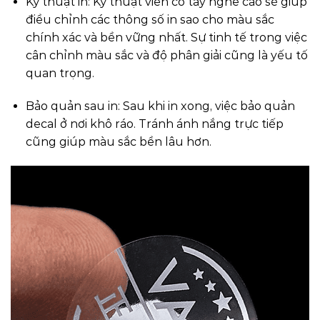
Kỹ thuật in: Kỹ thuật viên có tay nghề cao sẽ giúp
điều chỉnh các thông số in sao cho màu sắc
chính xác và bền vững nhất. Sự tinh tế trong việc
cân chỉnh màu sắc và độ phân giải cũng là yếu tố
quan trọng.
Bảo quản sau in: Sau khi in xong, việc bảo quản
decal ở nơi khô ráo. Tránh ánh nắng trực tiếp
cũng giúp màu sắc bền lâu hơn.