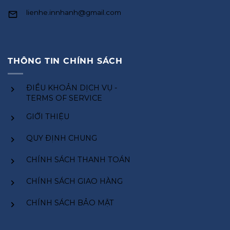
lienhe.innhanh@gmail.com
THÔNG TIN CHÍNH SÁCH
ĐIỀU KHOẢN DỊCH VỤ -
TERMS OF SERVICE
GIỚI THIỆU
QUY ĐỊNH CHUNG
CHÍNH SÁCH THANH TOÁN
CHÍNH SÁCH GIAO HÀNG
CHÍNH SÁCH BẢO MẬT