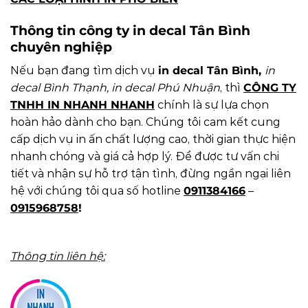
Thông tin công ty
in decal Tân Bình
chuyên nghiệp
Nếu bạn đang tìm dịch vụ
in decal Tân Bình,
in
decal Bình Thạnh, in decal Phú Nhuận
, thì
CÔNG TY
TNHH IN NHANH NHANH
chính là sự lựa chọn
hoàn hảo dành cho bạn. Chúng tôi cam kết cung
cấp dịch vụ in ấn chất lượng cao, thời gian thực hiện
nhanh chóng và giá cả hợp lý. Để được tư vấn chi
tiết và nhận sự hỗ trợ tận tình, đừng ngần ngại liên
hệ với chúng tôi qua số hotline
0911384166
–
0915968758
!
Thông tin liên hệ: