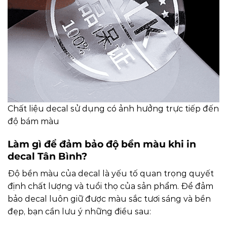
Chất liệu decal sử dụng có ảnh hưởng trực tiếp đến
độ bám màu
Làm gì để đảm bảo độ bền màu khi in
decal Tân Bình?
Độ bền màu của decal là yếu tố quan trọng quyết
định chất lượng và tuổi thọ của sản phẩm. Để đảm
bảo decal luôn giữ được màu sắc tươi sáng và bền
đẹp, bạn cần lưu ý những điều sau: