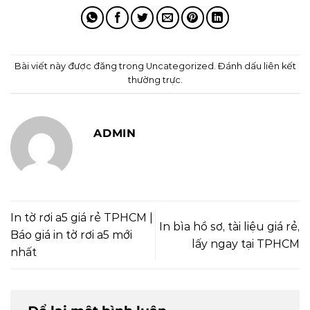
Bài viết này được đăng trong
Uncategorized
. Đánh dấu
liên kết
thường trực
.
ADMIN
In tờ rơi a5 giá rẻ TPHCM |
In bìa hồ sơ, tài liệu giá rẻ,
Báo giá in tờ rơi a5 mới
lấy ngay tại TPHCM
nhất