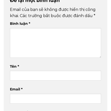
Để lại một bình luận
Email của bạn sẽ không được hiển thị công
khai.
Các trường bắt buộc được đánh dấu
*
Bình luận
*
Tên
*
Email
*