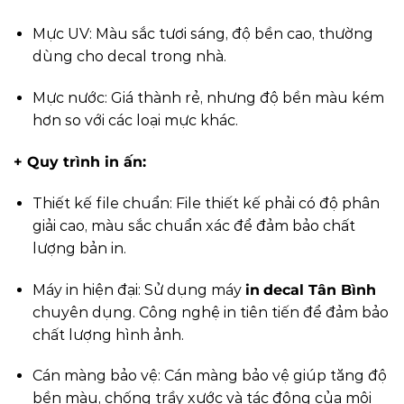
Mực UV: Màu sắc tươi sáng, độ bền cao, thường
dùng cho decal trong nhà.
Mực nước: Giá thành rẻ, nhưng độ bền màu kém
hơn so với các loại mực khác.
+ Quy trình in ấn:
Thiết kế file chuẩn: File thiết kế phải có độ phân
giải cao, màu sắc chuẩn xác để đảm bảo chất
lượng bản in.
Máy in hiện đại: Sử dụng máy
in
decal Tân Bình
chuyên dụng. Công nghệ in tiên tiến để đảm bảo
chất lượng hình ảnh.
Cán màng bảo vệ: Cán màng bảo vệ giúp tăng độ
bền màu, chống trầy xước và tác động của môi