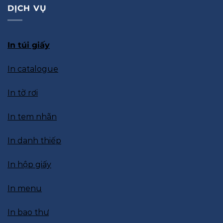
DỊCH VỤ
In túi giấy
In catalogue
In tờ rơi
In tem nhãn
In danh thiếp
In hộp giấy
In menu
In bao thư