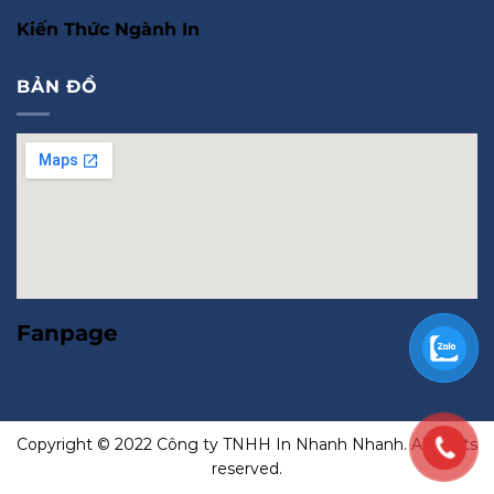
Kiến Thức Ngành In
BẢN ĐỒ
Fanpage
Copyright © 2022 Công ty TNHH In Nhanh Nhanh. All rights
reserved.