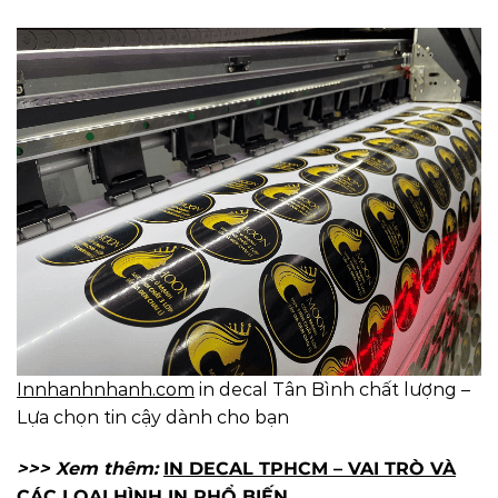
Innhanhnhanh.com
in decal Tân Bình chất lượng –
Lựa chọn tin cậy dành cho bạn
>>> Xem thêm:
IN DECAL TPHCM – VAI TRÒ VÀ
CÁC LOẠI HÌNH IN PHỔ BIẾN