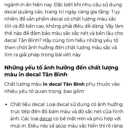
ngành in ấn hiện nay. Đặc biệt khi nhu cầu sử dụng
decal quảng cáo, trang trí ngày càng gia tăng. Tuy
nhiên, để sản phẩm decal có chất lượng màu sắc
tốt và độ bền cao, không phải điều dễ dàng. Vậy làm
thế nào để đảm bảo màu sắc sắc nét và bền lâu cho
decal Tân Bình? Hãy cùng tìm hiểu những yếu tố
then chốt ảnh hưởng đến chất lượng màu sắc và
tìm ra giải pháp trong bài viết này.
Những yếu tố ảnh hưởng đến chất lượng
màu in decal Tân Bình
Chất lượng màu
in decal Tân Bình
phụ thuộc vào
nhiều yếu tố quan trọng, bao gồm:
Chất liệu decal: Loại decal sử dụng có ảnh hưởng
trực tiếp đến độ bám màu và độ sắc nét của hình
ảnh. Các loại
decal
có bề mặt mịn và phù hợp với
mực in. Điều này sẽ giúp màu sắc hiển thị rõ ràng