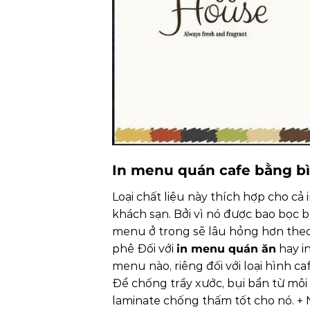
In menu quán cafe bằng bì
Loại chất liệu này thích hợp cho c
khách sạn. Bởi vì nó được bao bọc 
menu ở trong sẽ lâu hỏng hơn the
phê
Đối với
in menu quán ăn
hay i
menu nào, riêng đối với loại hình ca
Để chống trầy xước, bụi bẩn từ môi
laminate chống thấm tốt cho nó.
+ 