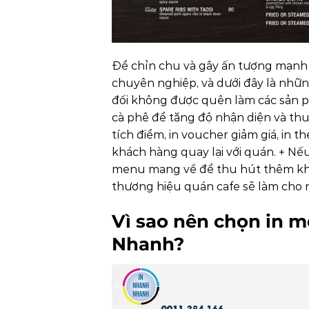
Để chỉn chu và gây ấn tượng mạnh 
chuyên nghiệp, và dưới đây là nhữn
đối không được quên làm các sản 
cà phê để tăng độ nhận diện và th
tích điểm, in voucher giảm giá, in 
khách hàng quay lại với quán.
+ Nếu
menu mang về để thu hút thêm kh
thương hiệu quán cafe sẽ làm cho n
Vì sao nên chọn in m
Nhanh?