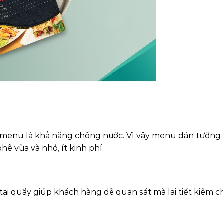
oại menu là khả năng chống nước. Vì vậy menu dán tường 
ê vừa và nhỏ, ít kinh phí.
tại quầy giúp khách hàng dễ quan sát mà lại tiết kiệm ch