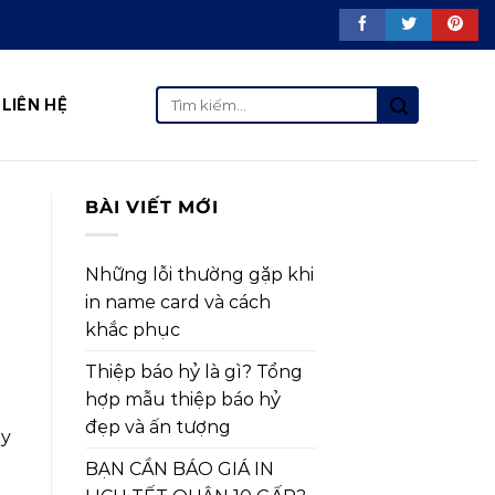
Tìm
LIÊN HỆ
kiếm:
BÀI VIẾT MỚI
Những lỗi thường gặp khi
in name card và cách
khắc phục
Thiệp báo hỷ là gì? Tổng
hợp mẫu thiệp báo hỷ
đẹp và ấn tượng
Uy
BẠN CẦN BÁO GIÁ IN