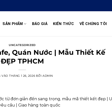
SẢN PHẨM
BÁO GIÁ
KIẾN THỨC
VỀ CHÚNG TÔI
UNCATEGORIZED
fe, Quán Nước | Mẫu Thiết Kế
ĐẸP TPHCM
G VÀO
THÁNG 1 26, 2026
BỞI
ADMIN
 từ đơn giản đến sang trọng, mẫu mã thiết kết đẹp | 
yêu cầu | Giao hàng toàn quốc