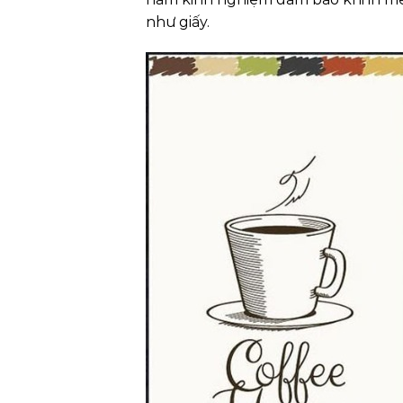
như giấy.