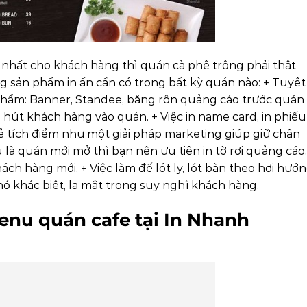
nhất cho khách hàng thì quán cà phê trông phải thật
g sản phẩm in ấn cần có trong bất kỳ quán nào:
+ Tuyệt
phẩm: Banner, Standee, băng rôn quảng cáo trước quán
u hút khách hàng vào quán.
+ Việc in name card, in phiếu
thẻ tích điểm như một giải pháp marketing giúp giữ chân
 là quán mới mở thì bạn nên ưu tiên in tờ rơi quảng cáo,
ách hàng mới.
+ Việc làm đế lót ly, lót bàn theo hơi hướ
ó khác biệt, lạ mắt trong suy nghĩ khách hàng.
enu quán cafe tại In Nhanh