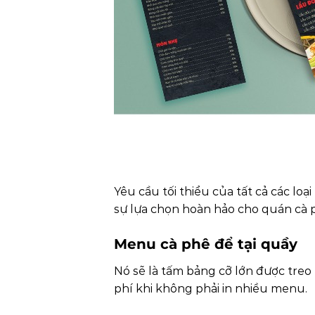
Yêu cầu tối thiểu của tất cả các l
sự lựa chọn hoàn hảo cho quán cà ph
Menu cà phê để tại quầy
Nó sẽ là tấm bảng cỡ lớn được treo 
phí khi không phải in nhiều menu.