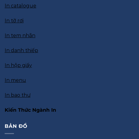
In catalogue
In tờ rơi
In tem nhãn
In danh thiếp
In hộp giấy
In menu
In bao thư
Kiến Thức Ngành In
BẢN ĐỒ