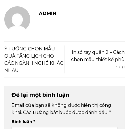
ADMIN
Ý TƯỞNG CHỌN MẪU
In sổ tay quận 2 – Cách
QUÀ TẶNG LỊCH CHO
chọn mẫu thiết kế phù
CÁC NGÀNH NGHỀ KHÁC
hợp
NHAU
Để lại một bình luận
Email của bạn sẽ không được hiển thị công
khai.
Các trường bắt buộc được đánh dấu
*
Bình luận
*