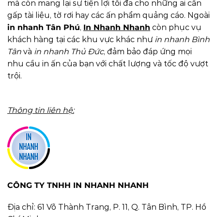
mà còn mang lại sự tiện lợi tối đa cho những ai cần
gấp tài liệu, tờ rơi hay các ấn phẩm quảng cáo. Ngoài
in nhanh Tân Phú
,
In Nhanh Nhanh
còn phục vụ
khách hàng tại các khu vực khác như
in nhanh Bình
Tân
và
in nhanh Thủ Đức
, đảm bảo đáp ứng mọi
nhu cầu in ấn của bạn với chất lượng và tốc độ vượt
trội.
Thông tin liên hệ:
CÔNG TY TNHH IN NHANH NHANH
Địa chỉ: 61 Võ Thành Trang, P. 11, Q. Tân Bình, TP. Hồ