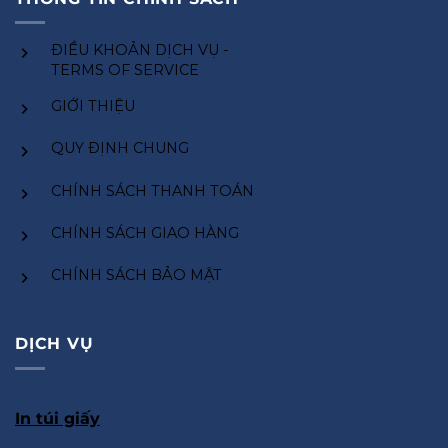
ĐIỀU KHOẢN DỊCH VỤ -
TERMS OF SERVICE
GIỚI THIỆU
QUY ĐỊNH CHUNG
CHÍNH SÁCH THANH TOÁN
CHÍNH SÁCH GIAO HÀNG
CHÍNH SÁCH BẢO MẬT
DỊCH VỤ
In túi giấy