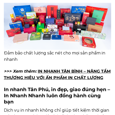
Đảm bảo chất lượng sắc nét cho mọi sản phẩm in
nhanh
>>> Xem thêm:
IN NHANH TÂN BÌNH – NÂNG TẦM
THƯƠNG HIỆU VỚI ẤN PHẨM IN CHẤT LƯỢNG
In nhanh Tân Phú, in đẹp, giao đúng hẹn –
In Nhanh Nhanh luôn đồng hành cùng
bạn
Dịch vụ in nhanh không chỉ giúp tiết kiệm thời gian