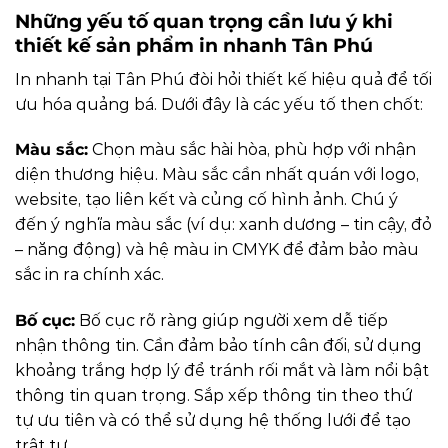
Những yếu tố quan trọng cần lưu ý khi
thiết kế sản phẩm in nhanh Tân Phú
In nhanh tại Tân Phú đòi hỏi thiết kế hiệu quả để tối
ưu hóa quảng bá. Dưới đây là các yếu tố then chốt:
Màu sắc:
Chọn màu sắc hài hòa, phù hợp với nhận
diện thương hiệu. Màu sắc cần nhất quán với logo,
website, tạo liên kết và củng cố hình ảnh. Chú ý
đến ý nghĩa màu sắc (ví dụ: xanh dương – tin cậy, đỏ
– năng động) và hệ màu in CMYK để đảm bảo màu
sắc in ra chính xác.
Bố cục:
Bố cục rõ ràng giúp người xem dễ tiếp
nhận thông tin. Cần đảm bảo tính cân đối, sử dụng
khoảng trắng hợp lý để tránh rối mắt và làm nổi bật
thông tin quan trọng. Sắp xếp thông tin theo thứ
tự ưu tiên và có thể sử dụng hệ thống lưới để tạo
trật tự.