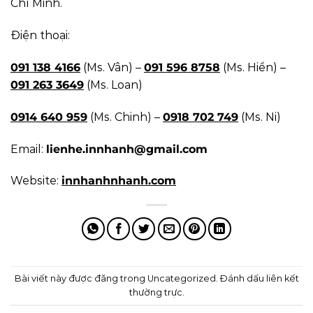
Chí Minh.
Điện thoại:
091 138 4166
(Ms. Vân) –
091 596 8758
(Ms. Hiền) –
091 263 3649
(Ms. Loan)
0914 640 959
(Ms. Chinh) –
0918 702 749
(Ms. Ni)
Email:
lienhe.innhanh@gmail.com
Website:
innhanhnhanh.com
Bài viết này được đăng trong
Uncategorized
. Đánh dấu
liên kết
thường trực
.