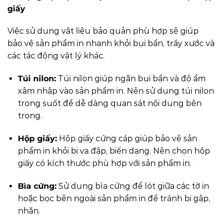
giấy
Việc sử dụng vật liệu bảo quản phù hợp sẽ giúp
bảo vệ sản phẩm in nhanh khỏi bụi bẩn, trầy xước và
các tác động vật lý khác.
Túi nilon:
Túi nilon giúp ngăn bụi bẩn và độ ẩm
xâm nhập vào sản phẩm in. Nên sử dụng túi nilon
trong suốt để dễ dàng quan sát nội dung bên
trong.
Hộp giấy:
Hộp giấy cứng cáp giúp bảo vệ sản
phẩm in khỏi bị va đập, biến dạng. Nên chọn hộp
giấy có kích thước phù hợp với sản phẩm in.
Bìa cứng:
Sử dụng bìa cứng để lót giữa các tờ in
hoặc bọc bên ngoài sản phẩm in để tránh bị gập,
nhăn.