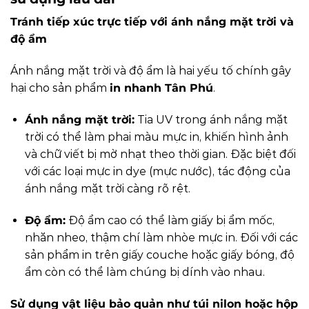
Tránh tiếp xúc trực tiếp với ánh nắng mặt trời và
độ ẩm
Ánh nắng mặt trời và độ ẩm là hai yếu tố chính gây
hại cho sản phẩm
in nhanh Tân Phú
.
Ánh nắng mặt trời:
Tia UV trong ánh nắng mặt
trời có thể làm phai màu mực in, khiến hình ảnh
và chữ viết bị mờ nhạt theo thời gian. Đặc biệt đối
với các loại mực in dye (mực nước), tác động của
ánh nắng mặt trời càng rõ rệt.
Độ ẩm:
Độ ẩm cao có thể làm giấy bị ẩm mốc,
nhăn nheo, thậm chí làm nhòe mực in. Đối với các
sản phẩm in trên giấy couche hoặc giấy bóng, độ
ẩm còn có thể làm chúng bị dính vào nhau.
Sử dụng vật liệu bảo quản như túi nilon hoặc hộp