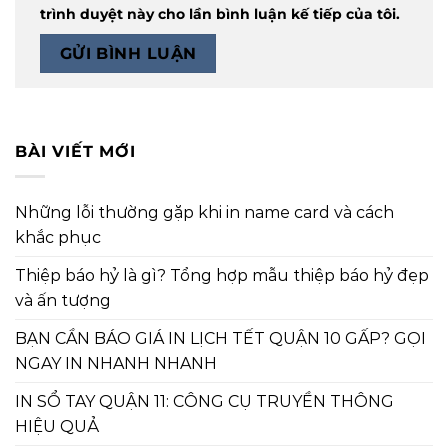
trình duyệt này cho lần bình luận kế tiếp của tôi.
BÀI VIẾT MỚI
Những lỗi thường gặp khi in name card và cách
khắc phục
Thiệp báo hỷ là gì? Tổng hợp mẫu thiệp báo hỷ đẹp
và ấn tượng
BẠN CẦN BÁO GIÁ IN LỊCH TẾT QUẬN 10 GẤP? GỌI
NGAY IN NHANH NHANH
IN SỔ TAY QUẬN 11: CÔNG CỤ TRUYỀN THÔNG
HIỆU QUẢ