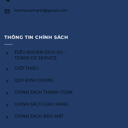
lienhe.innhanh@gmail.com
THÔNG TIN CHÍNH SÁCH
ĐIỀU KHOẢN DỊCH VỤ -
TERMS OF SERVICE
GIỚI THIỆU
QUY ĐỊNH CHUNG
CHÍNH SÁCH THANH TOÁN
CHÍNH SÁCH GIAO HÀNG
CHÍNH SÁCH BẢO MẬT