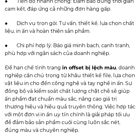
● Tiến độ nhanh chóng: Đảm bảo đúng thời gian
cam kết, đáp ứng cả những đơn hàng gấp.
● Dịch vụ trọn gói: Tư vấn, thiết kế, lựa chọn chất
liệu, in ấn và hoàn thiện sản phẩm.
● Chi phí hợp lý: Báo giá minh bạch, cạnh tranh,
phù hợp với ngân sách của doanh nghiệp.
Để hạn chế tình trạng
in offset bị lệch màu
, doanh
nghiệp cần chú trọng từ khâu thiết kế file, lựa chọn
vật liệu in cho đến công nghệ và tay nghề in ấn. Sự
đồng bộ và kiểm soát chất lượng chặt chẽ sẽ giúp
ấn phẩm đạt chuẩn màu sắc, nâng cao giá trị
thương hiệu và hiệu quả truyền thông. Việc hợp tác
với một đơn vị in ấn uy tín chính là giải pháp tối ưu
để đảm bảo sản phẩm cuối cùng luôn sắc nét,
đúng màu và chuyên nghiệp.