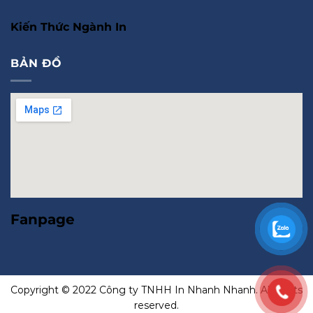
Kiến Thức Ngành In
BẢN ĐỒ
Fanpage
Copyright © 2022 Công ty TNHH In Nhanh Nhanh. All rights
reserved.