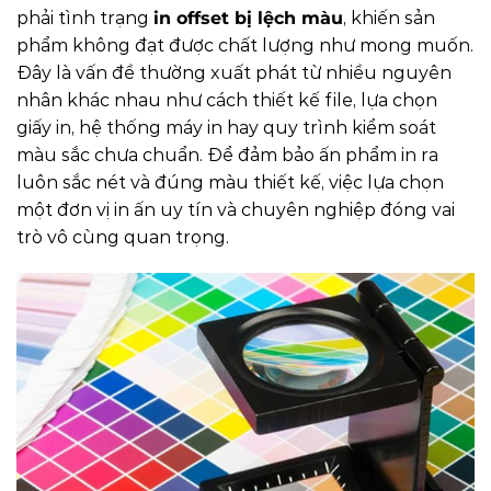
phải tình trạng
in offset bị lệch màu
, khiến sản
phẩm không đạt được chất lượng như mong muốn.
Đây là vấn đề thường xuất phát từ nhiều nguyên
nhân khác nhau như cách thiết kế file, lựa chọn
giấy in, hệ thống máy in hay quy trình kiểm soát
màu sắc chưa chuẩn. Để đảm bảo ấn phẩm in ra
luôn sắc nét và đúng màu thiết kế, việc lựa chọn
một đơn vị in ấn uy tín và chuyên nghiệp đóng vai
trò vô cùng quan trọng.