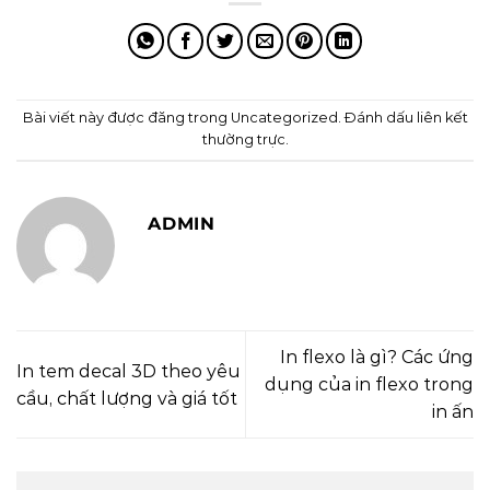
Bài viết này được đăng trong
Uncategorized
. Đánh dấu
liên kết
thường trực
.
ADMIN
In flexo là gì? Các ứng
In tem decal 3D theo yêu
dụng của in flexo trong
cầu, chất lượng và giá tốt
in ấn