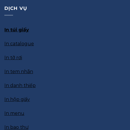
DỊCH VỤ
In túi giấy
In catalogue
In tờ rơi
In tem nhãn
In danh thiếp
In hộp giấy
In menu
In bao thư