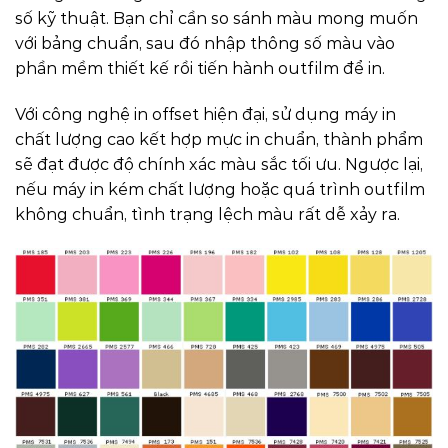
số kỹ thuật. Bạn chỉ cần so sánh màu mong muốn
với bảng chuẩn, sau đó nhập thông số màu vào
phần mềm thiết kế rồi tiến hành outfilm để in.
Với công nghệ in offset hiện đại, sử dụng máy in
chất lượng cao kết hợp mực in chuẩn, thành phẩm
sẽ đạt được độ chính xác màu sắc tối ưu. Ngược lại,
nếu máy in kém chất lượng hoặc quá trình outfilm
không chuẩn, tình trạng lệch màu rất dễ xảy ra.