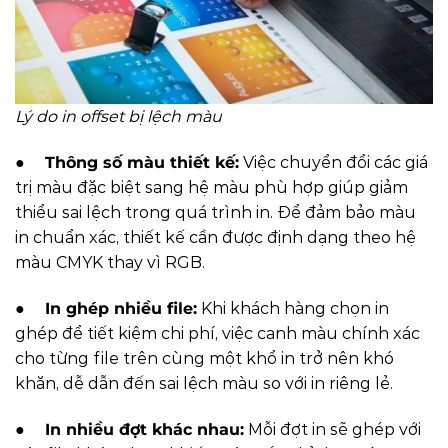
Lý do in offset bị lệch màu
●
Thông số màu thiết kế:
Việc chuyển đổi các giá
trị màu đặc biệt sang hệ màu phù hợp giúp giảm
thiểu sai lệch trong quá trình in. Để đảm bảo màu
in chuẩn xác, thiết kế cần được định dạng theo hệ
màu CMYK thay vì RGB.
●
In ghép nhiều file:
Khi khách hàng chọn in
ghép để tiết kiệm chi phí, việc canh màu chính xác
cho từng file trên cùng một khổ in trở nên khó
khăn, dễ dẫn đến sai lệch màu so với in riêng lẻ.
●
In nhiều đợt khác nhau:
Mỗi đợt in sẽ ghép với