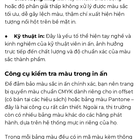
hoặc độ phân giải thấp không xử lý được màu sắc
tối ưu, dễ gây lệch màu, thậm chí xuất hiện hiện
tượng nổi hột trên bề mặt in.
●
Kỹ thuật in:
Đây là yếu tố thể hiện tay nghề và
kinh nghiệm của kỹ thuật viên in ấn, ảnh hưởng
trực tiếp đến chất lượng và độ chuẩn xác của màu
sắc thành phẩm.
Công cụ kiểm tra màu trong in ấn
Để đảm bảo màu sắc in ấn chính xác, bạn nên trang
bị quyển màu chuẩn CMYK dành riêng cho in offset
(có bán tại các hiệu sách) hoặc bảng màu Pantone –
đây là hai công cụ rất cần thiết. Ngoài ra, thị trường
còn có nhiều bảng màu khác do các hãng phát
hành, dựa trên hệ thống mực in riêng của họ.
Trong mỗi bảng màu đều có in mã màu kèm thông