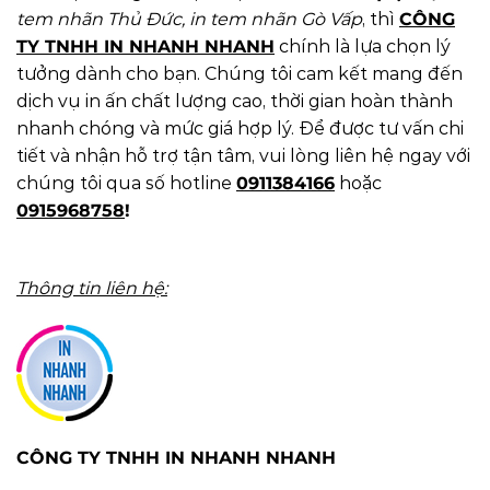
tem nhãn Thủ Đức, in tem nhãn Gò Vấp
, thì
CÔNG
TY TNHH IN NHANH NHANH
chính là lựa chọn lý
tưởng dành cho bạn. Chúng tôi cam kết mang đến
dịch vụ in ấn chất lượng cao, thời gian hoàn thành
nhanh chóng và mức giá hợp lý. Để được tư vấn chi
tiết và nhận hỗ trợ tận tâm, vui lòng liên hệ ngay với
chúng tôi qua số hotline
0911384166
hoặc
0915968758
!
Thông tin liên hệ:
CÔNG TY TNHH IN NHANH NHANH