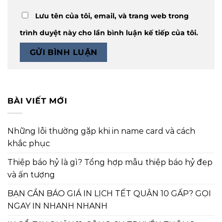
Lưu tên của tôi, email, và trang web trong
trình duyệt này cho lần bình luận kế tiếp của tôi.
BÀI VIẾT MỚI
Những lỗi thường gặp khi in name card và cách
khắc phục
Thiệp báo hỷ là gì? Tổng hợp mẫu thiệp báo hỷ đẹp
và ấn tượng
BẠN CẦN BÁO GIÁ IN LỊCH TẾT QUẬN 10 GẤP? GỌI
NGAY IN NHANH NHANH