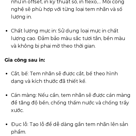
như in offset, in kỹ thuật số, in flexo,… Mỗi công
nghệ sẽ phù hợp với từng loại tem nhãn và số
lượng in.
Chất lượng mực in: Sử dụng loại mực in chất
lượng cao. Đảm bảo màu sắc tươi tắn, bền màu
và không bị phai mờ theo thời gian.
Gia công sau in:
Cắt, bế: Tem nhãn sẽ được cắt, bế theo hình
dạng và kích thước đã thiết kế.
Cán màng: Nếu cần, tem nhãn sẽ được cán màng
để tăng độ bền, chống thấm nước và chống trầy
xước.
Đục lỗ: Tạo lỗ để dễ dàng gắn tem nhãn lên sản
phẩm.