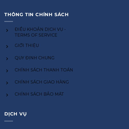
THÔNG TIN CHÍNH SÁCH
ĐIỀU KHOẢN DỊCH VỤ -
TERMS OF SERVICE
GIỚI THIỆU
QUY ĐỊNH CHUNG
CHÍNH SÁCH THANH TOÁN
CHÍNH SÁCH GIAO HÀNG
CHÍNH SÁCH BẢO MẬT
DỊCH VỤ