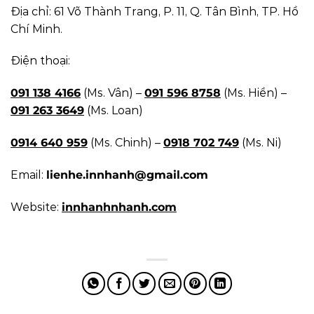
Địa chỉ: 61 Võ Thành Trang, P. 11, Q. Tân Bình, TP. Hồ
Chí Minh.
Điện thoại:
091 138 4166
(Ms. Vân) –
091 596 8758
(Ms. Hiền) –
091 263 3649
(Ms. Loan)
0914 640 959
(Ms. Chinh) –
0918 702 749
(Ms. Ni)
Email:
lienhe.innhanh@gmail.com
Website:
innhanhnhanh.com