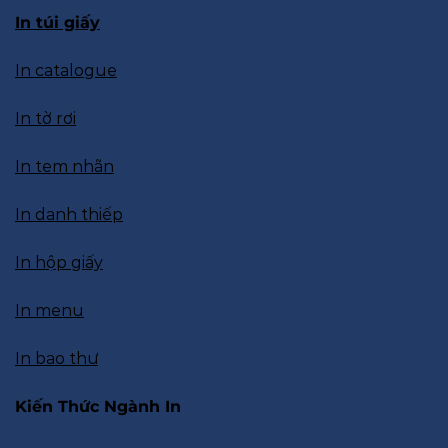
In túi giấy
In catalogue
In tờ rơi
In tem nhãn
In danh thiếp
In hộp giấy
In menu
In bao thư
Kiến Thức Ngành In