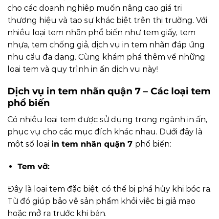
cho các doanh nghiệp muốn nâng cao giá trị
thương hiệu và tạo sự khác biệt trên thị trường. Với
nhiều loại tem nhãn phổ biến như tem giấy, tem
nhựa, tem chống giả, dịch vụ in tem nhãn đáp ứng
nhu cầu đa dạng. Cùng khám phá thêm về những
loại tem và quy trình in ấn dịch vụ này!
Dịch vụ in tem nhãn quận 7 – Các loại tem
phổ biến
Có nhiều loại tem được sử dụng trong ngành in ấn,
phục vụ cho các mục đích khác nhau. Dưới đây là
một số loại
in tem nhãn quận 7
phổ biến:
Tem vỡ:
Đây là loại tem đặc biệt, có thể bị phá hủy khi bóc ra.
Từ đó giúp bảo vệ sản phẩm khỏi việc bị giả mạo
hoặc mở ra trước khi bán.