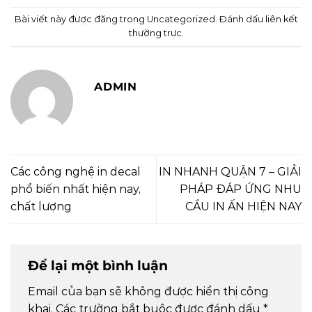
Bài viết này được đăng trong
Uncategorized
. Đánh dấu
liên kết
thường trực
.
ADMIN
Các công nghệ in decal
IN NHANH QUẬN 7 – GIẢI
phổ biến nhất hiện nay,
PHÁP ĐÁP ỨNG NHU
chất lượng
CẦU IN ẤN HIỆN NAY
Để lại một bình luận
Email của bạn sẽ không được hiển thị công
khai.
Các trường bắt buộc được đánh dấu
*