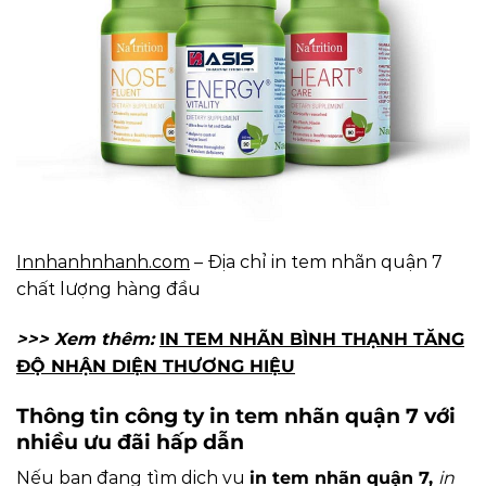
Innhanhnhanh.com
– Địa chỉ in tem nhãn quận 7
chất lượng hàng đầu
>>> Xem thêm:
IN TEM NHÃN BÌNH THẠNH TĂNG
ĐỘ NHẬN DIỆN THƯƠNG HIỆU
Thông tin công ty in tem nhãn quận 7 với
nhiều ưu đãi hấp dẫn
Nếu bạn đang tìm dịch vụ
in tem nhãn quận 7,
in