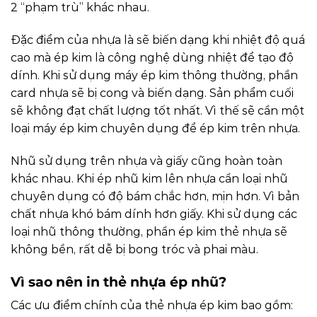
2 “phạm trù” khác nhau.
Đặc điểm của nhựa là sẽ biến dạng khi nhiệt độ quá
cao mà ép kim là công nghệ dùng nhiệt để tạo độ
dính. Khi sử dụng máy ép kim thông thường, phần
card nhựa sẽ bị cong và biến dạng. Sản phẩm cuối
sẽ không đạt chất lượng tốt nhất. Vì thế sẽ cần một
loại máy ép kim chuyên dụng để ép kim trên nhựa.
Nhũ sử dụng trên nhựa và giấy cũng hoàn toàn
khác nhau. Khi ép nhũ kim lên nhựa cần loại nhũ
chuyên dụng có độ bám chắc hơn, mịn hơn. Vì bản
chất nhựa khó bám dính hơn giấy. Khi sử dụng các
loại nhũ thông thường, phần ép kim thẻ nhựa sẽ
không bền, rất dễ bị bong tróc và phai màu.
Vì sao nên in thẻ nhựa ép nhũ?
Các ưu điểm chính của thẻ nhựa ép kim bao gồm: