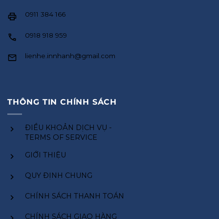
0911 384 166
0918 918 959
lienhe.innhanh@gmail.com
THÔNG TIN CHÍNH SÁCH
ĐIỀU KHOẢN DỊCH VỤ -
TERMS OF SERVICE
GIỚI THIỆU
QUY ĐỊNH CHUNG
CHÍNH SÁCH THANH TOÁN
CHÍNH SÁCH GIAO HÀNG