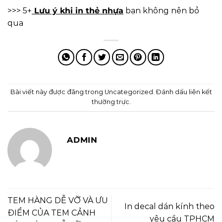
>>> 5+
Lưu ý khi in thẻ nhựa
bạn không nên bỏ
qua
Bài viết này được đăng trong
Uncategorized
. Đánh dấu
liên kết
thường trực
.
ADMIN
TEM HÀNG DỄ VỠ VÀ ƯU
In decal dán kính theo
ĐIỂM CỦA TEM CẢNH
yêu cầu TPHCM