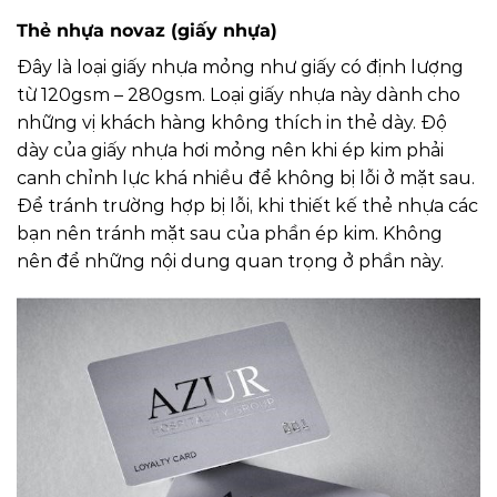
Thẻ nhựa novaz (giấy nhựa)
Đây là loại giấy nhựa mỏng như giấy có định lượng
từ 120gsm – 280gsm. Loại giấy nhựa này dành cho
những vị khách hàng không thích in thẻ dày. Độ
dày của giấy nhựa hơi mỏng nên khi ép kim phải
canh chỉnh lực khá nhiều để không bị lỗi ở mặt sau.
Để tránh trường hợp bị lỗi, khi thiết kế thẻ nhựa các
bạn nên tránh mặt sau của phần ép kim. Không
nên để những nội dung quan trọng ở phần này.