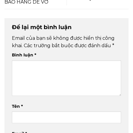
BÁO HÀNG DỄ VỠ
Để lại một bình luận
Email của bạn sẽ không được hiển thị công
khai.
Các trường bắt buộc được đánh dấu
*
Bình luận
*
Tên
*