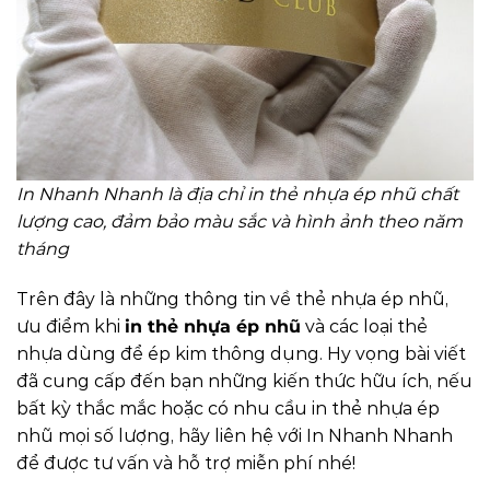
In Nhanh Nhanh là địa chỉ in thẻ nhựa ép nhũ chất
lượng cao, đảm bảo màu sắc và hình ảnh theo năm
tháng
Trên đây là những thông tin về thẻ nhựa ép nhũ,
ưu điểm khi
in thẻ nhựa ép nhũ
và các loại thẻ
nhựa dùng để ép kim thông dụng. Hy vọng bài viết
đã cung cấp đến bạn những kiến thức hữu ích, nếu
bất kỳ thắc mắc hoặc có nhu cầu in thẻ nhựa ép
nhũ mọi số lượng, hãy liên hệ với In Nhanh Nhanh
để được tư vấn và hỗ trợ miễn phí nhé!