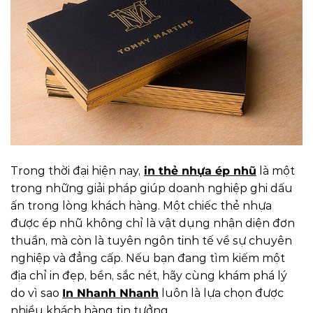
Trong thời đại hiện nay,
in thẻ nhựa ép nhũ
là một
trong những giải pháp giúp doanh nghiệp ghi dấu
ấn trong lòng khách hàng. Một chiếc thẻ nhựa
được ép nhũ không chỉ là vật dụng nhận diện đơn
thuần, mà còn là tuyên ngôn tinh tế về sự chuyên
nghiệp và đẳng cấp. Nếu bạn đang tìm kiếm một
địa chỉ in đẹp, bền, sắc nét, hãy cùng khám phá lý
do vì sao
In Nhanh Nhanh
luôn là lựa chọn được
nhiều khách hàng tin tưởng.