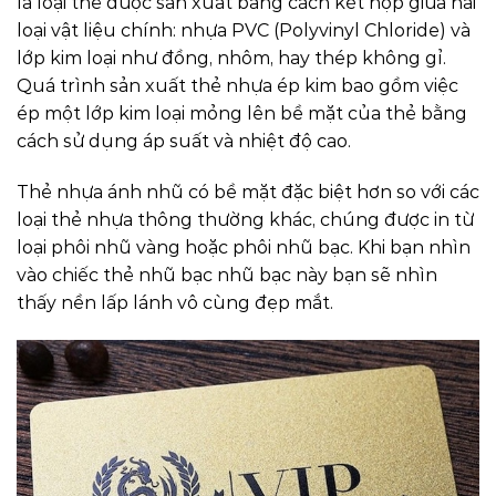
là loại thẻ được sản xuất bằng cách kết hợp giữa hai
loại vật liệu chính: nhựa PVC (Polyvinyl Chloride) và
lớp kim loại như đồng, nhôm, hay thép không gỉ.
Quá trình sản xuất thẻ nhựa ép kim bao gồm việc
ép một lớp kim loại mỏng lên bề mặt của thẻ bằng
cách sử dụng áp suất và nhiệt độ cao.
Thẻ nhựa ánh nhũ có bề mặt đặc biệt hơn so với các
loại thẻ nhựa thông thường khác, chúng được in từ
loại phôi nhũ vàng hoặc phôi nhũ bạc. Khi bạn nhìn
vào chiếc thẻ nhũ bạc nhũ bạc này bạn sẽ nhìn
thấy nền lấp lánh vô cùng đẹp mắt.