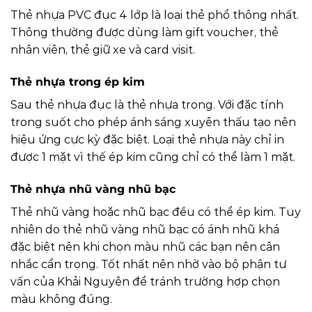
Thẻ nhựa PVC đục 4 lớp là loại thẻ phổ thông nhất.
Thông thường được dùng làm gift voucher, thẻ
nhân viên, thẻ giữ xe và card visit.
Thẻ nhựa trong ép kim
Sau thẻ nhựa đục là thẻ nhựa trong. Với đặc tính
trong suốt cho phép ánh sáng xuyên thấu tạo nên
hiệu ứng cực kỳ đặc biệt. Loại thẻ nhựa này chỉ in
được 1 mặt vì thế ép kim cũng chỉ có thể làm 1 mặt.
Thẻ nhựa nhũ vàng nhũ bạc
Thẻ nhũ vàng hoặc nhũ bạc đều có thể ép kim. Tuy
nhiên do thẻ nhũ vàng nhũ bạc có ánh nhũ khá
đặc biệt nên khi chọn màu nhũ các bạn nên cân
nhắc cẩn trọng. Tốt nhất nên nhờ vào bộ phận tư
vấn của Khải Nguyên để tránh trường hợp chọn
màu không đúng.