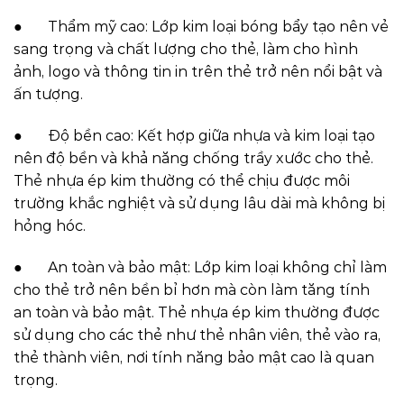
● Thẩm mỹ cao: Lớp kim loại bóng bẩy tạo nên vẻ
sang trọng và chất lượng cho thẻ, làm cho hình
ảnh, logo và thông tin in trên thẻ trở nên nổi bật và
ấn tượng.
● Độ bền cao: Kết hợp giữa nhựa và kim loại tạo
nên độ bền và khả năng chống trầy xước cho thẻ.
Thẻ nhựa ép kim thường có thể chịu được môi
trường khắc nghiệt và sử dụng lâu dài mà không bị
hỏng hóc.
● An toàn và bảo mật: Lớp kim loại không chỉ làm
cho thẻ trở nên bền bỉ hơn mà còn làm tăng tính
an toàn và bảo mật. Thẻ nhựa ép kim thường được
sử dụng cho các thẻ như thẻ nhân viên, thẻ vào ra,
thẻ thành viên, nơi tính năng bảo mật cao là quan
trọng.