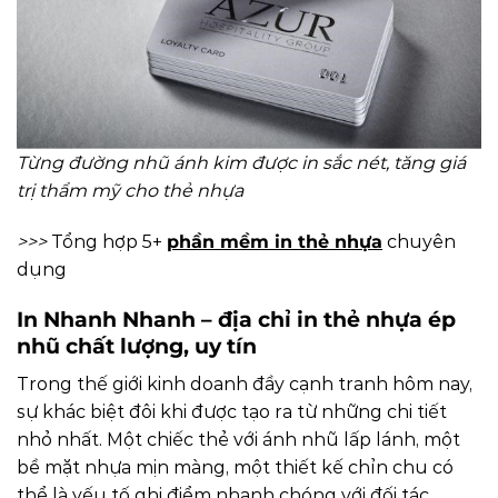
Từng đường nhũ ánh kim được in sắc nét, tăng giá
trị thẩm mỹ cho thẻ nhựa
>>>
Tổng hợp 5+
phần mềm in thẻ nhựa
chuyên
dụng
In Nhanh Nhanh – địa chỉ in thẻ nhựa ép
nhũ chất lượng, uy tín
Trong thế giới kinh doanh đầy cạnh tranh hôm nay,
sự khác biệt đôi khi được tạo ra từ những chi tiết
nhỏ nhất. Một chiếc thẻ với ánh nhũ lấp lánh, một
bề mặt nhựa mịn màng, một thiết kế chỉn chu có
thể là yếu tố ghi điểm nhanh chóng với đối tác,