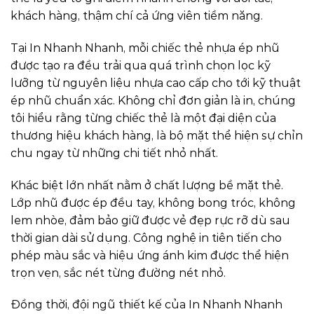
khách hàng, thậm chí cả ứng viên tiềm năng.
Tại In Nhanh Nhanh, mỗi chiếc thẻ nhựa ép nhũ
được tạo ra đều trải qua quá trình chọn lọc kỹ
lưỡng từ nguyên liệu nhựa cao cấp cho tới kỹ thuật
ép nhũ chuẩn xác. Không chỉ đơn giản là in, chúng
tôi hiểu rằng từng chiếc thẻ là một đại diện của
thương hiệu khách hàng, là bộ mặt thể hiện sự chỉn
chu ngay từ những chi tiết nhỏ nhất.
Khác biệt lớn nhất nằm ở chất lượng bề mặt thẻ.
Lớp nhũ được ép đều tay, không bong tróc, không
lem nhòe, đảm bảo giữ được vẻ đẹp rực rỡ dù sau
thời gian dài sử dụng. Công nghệ in tiên tiến cho
phép màu sắc và hiệu ứng ánh kim được thể hiện
trọn vẹn, sắc nét từng đường nét nhỏ.
Đồng thời, đội ngũ thiết kế của In Nhanh Nhanh