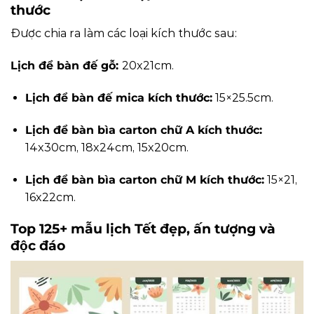
thước
Được chia ra làm các loại kích thước sau:
Lịch để bàn đế gỗ:
20x21cm.
Lịch để bàn đế mica kích thước:
15×25.5cm.
Lịch để bàn bìa carton chữ A kích thước:
14x30cm, 18x24cm, 15x20cm.
Lịch để bàn bìa carton chữ M kích thước:
15×21,
16x22cm.
Top 125+ mẫu lịch Tết đẹp, ấn tượng và
độc đáo