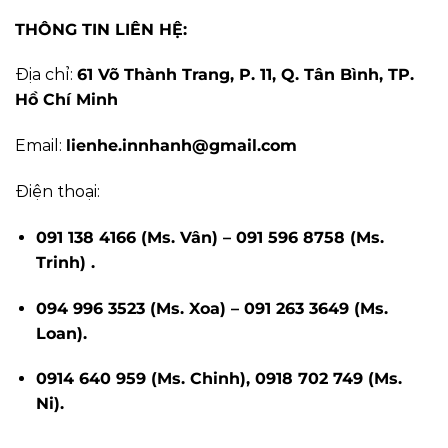
THÔNG TIN LIÊN HỆ:
Địa chỉ:
61 Võ Thành Trang, P. 11, Q. Tân Bình, TP.
Hồ Chí Minh
Email:
lienhe.innhanh@gmail.com
Điện thoại:
091 138 4166 (Ms. Vân) – 091 596 8758 (Ms.
Trinh) .
094 996 3523 (Ms. Xoa) – 091 263 3649 (Ms.
Loan).
0914 640 959 (Ms. Chinh), 0918 702 749 (Ms.
Ni).