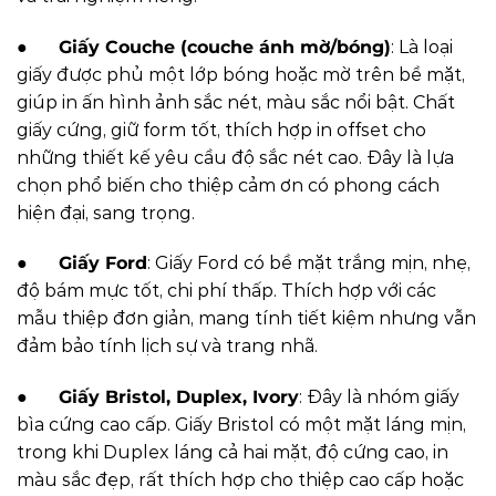
●
Giấy Couche (couche ánh mờ/bóng)
: Là loại
giấy được phủ một lớp bóng hoặc mờ trên bề mặt,
giúp in ấn hình ảnh sắc nét, màu sắc nổi bật. Chất
giấy cứng, giữ form tốt, thích hợp in offset cho
những thiết kế yêu cầu độ sắc nét cao. Đây là lựa
chọn phổ biến cho thiệp cảm ơn có phong cách
hiện đại, sang trọng.
●
Giấy Ford
: Giấy Ford có bề mặt trắng mịn, nhẹ,
độ bám mực tốt, chi phí thấp. Thích hợp với các
mẫu thiệp đơn giản, mang tính tiết kiệm nhưng vẫn
đảm bảo tính lịch sự và trang nhã.
●
Giấy Bristol, Duplex, Ivory
: Đây là nhóm giấy
bìa cứng cao cấp. Giấy Bristol có một mặt láng mịn,
trong khi Duplex láng cả hai mặt, độ cứng cao, in
màu sắc đẹp, rất thích hợp cho thiệp cao cấp hoặc