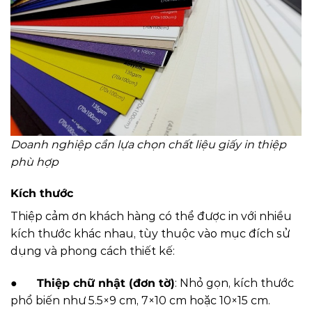
Doanh nghiệp cần lựa chọn chất liệu giấy in thiệp
phù hợp
Kích thước
Thiệp cảm ơn khách hàng có thể được in với nhiều
kích thước khác nhau, tùy thuộc vào mục đích sử
dụng và phong cách thiết kế:
●
Thiệp chữ nhật (đơn tờ)
: Nhỏ gọn, kích thước
phổ biến như 5.5×9 cm, 7×10 cm hoặc 10×15 cm.