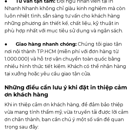
●
Tư vấn tận tâm:
Đội ngũ nhân viên tại In
Nhanh Nhanh không chỉ giàu kinh nghiệm mà còn
luôn nhiệt tình, sẵn sàng tư vấn cho khách hàng
những phương án thiết kế, chất liệu, kỹ thuật in
phù hợp nhất với mục tiêu sử dụng và ngân sách.
●
Giao hàng nhanh chóng:
Chúng tôi giao tận
nơi nội thành TP.HCM (miễn phí với đơn hàng từ
1.000.000) và hỗ trợ vận chuyển toàn quốc bằng
nhiều hình thức tiết kiệm. Khách có thể nhận hàng
tại xưởng hoặc yêu cầu giao tận cửa.
Những điều cần lưu ý khi đặt in thiệp cảm
ơn khách hàng
Khi in thiệp cảm ơn khách hàng, để đảm bảo thiệp
vừa mang tính thẩm mỹ, vừa truyền tải được lời cảm
ơn chân thành, bạn cần chú ý một số vấn đề quan
trọng sau đây: