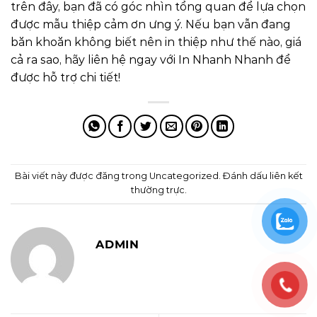
trên đây, bạn đã có góc nhìn tổng quan để lựa chọn
được mẫu thiệp cảm ơn ưng ý. Nếu bạn vẫn đang
băn khoăn không biết nên in thiệp như thế nào, giá
cả ra sao, hãy liên hệ ngay với In Nhanh Nhanh để
được hỗ trợ chi tiết!
Bài viết này được đăng trong
Uncategorized
. Đánh dấu
liên kết
thường trực
.
ADMIN