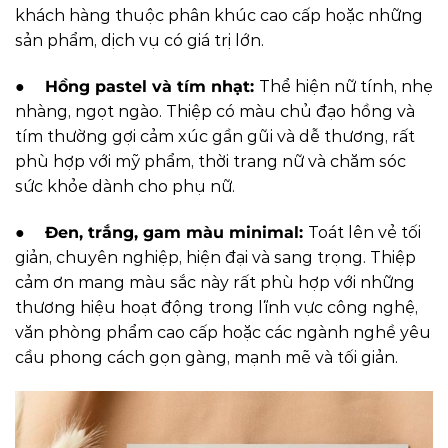
khách hàng thuộc phân khúc cao cấp hoặc những
sản phẩm, dịch vụ có giá trị lớn.
●
Hồng pastel và tím nhạt:
Thể hiện nữ tính, nhẹ
nhàng, ngọt ngào. Thiệp có màu chủ đạo hồng và
tím thường gợi cảm xúc gần gũi và dễ thương, rất
phù hợp với mỹ phẩm, thời trang nữ và chăm sóc
sức khỏe dành cho phụ nữ.
●
Đen, trắng, gam màu minimal:
Toát lên vẻ tối
giản, chuyên nghiệp, hiện đại và sang trọng.
Thiệp
cảm ơn mang màu sắc này rất phù hợp với những
thương hiệu hoạt động trong lĩnh vực công nghệ,
văn phòng phẩm cao cấp hoặc các ngành nghề yêu
cầu phong cách gọn gàng, mạnh mẽ và tối giản.