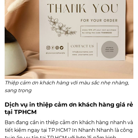
Thiệp cảm ơn khách hàng với màu sắc nhẹ nhàng,
sang trọng
Dịch vụ in thiệp cảm ơn khách hàng giá rẻ
tại TPHCM
Bạn đang cần in thiệp cảm ơn khách hàng nhanh và
tiết kiệm ngay tại TP.HCM? In Nhanh Nhanh là công
ty in ấn uy tín tại TP.HCM với hơn 15 năm kinh