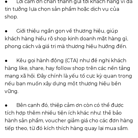
● Lời cảm ơn chân thành gửi tới khách hàng vì đã
tin tưởng lựa chọn sản phẩm hoặc dịch vụ của
shop.
● Giới thiệu ngắn gọn về thương hiệu, giúp
khách hàng hiểu rõ shop kinh doanh mặt hàng gì,
phong cách và giá trị mà thương hiệu hướng đến.
● Kêu gọi hành động (CTA) như đề nghị khách
hàng like, share, hay follow shop trên các nền tảng
mạng xã hội. Đây chính là yếu tố cực kỳ quan trọng
nếu bạn muốn xây dựng một thương hiệu bền
vững.
● Bên cạnh đó, thiệp cảm ơn còn có thể được
tích hợp thêm nhiều tiện ích khác như: thẻ bảo
hành sản phẩm, voucher giảm giá cho các đơn hàng
tiếp theo, từ đó kích thích hàng quay lại mua sắm.