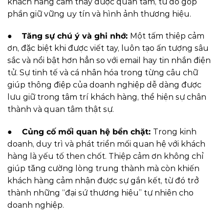
khách hàng cảm thấy được quan tâm, từ đó góp
phần giữ vững uy tín và hình ảnh thương hiệu.
●
Tăng sự chú ý và ghi nhớ:
Một tấm thiệp cảm
ơn, đặc biệt khi được viết tay, luôn tạo ấn tượng sâu
sắc và nổi bật hơn hẳn so với email hay tin nhắn điện
tử. Sự tinh tế và cá nhân hóa trong từng câu chữ
giúp thông điệp của doanh nghiệp dễ dàng được
lưu giữ trong tâm trí khách hàng, thể hiện sự chân
thành và quan tâm thật sự.
●
Củng cố mối quan hệ bền chặt:
Trong kinh
doanh, duy trì và phát triển mối quan hệ với khách
hàng là yếu tố then chốt. Thiệp cảm ơn không chỉ
giúp tăng cường lòng trung thành mà còn khiến
khách hàng cảm nhận được sự gắn kết, từ đó trở
thành những “đại sứ thương hiệu” tự nhiên cho
doanh nghiệp.