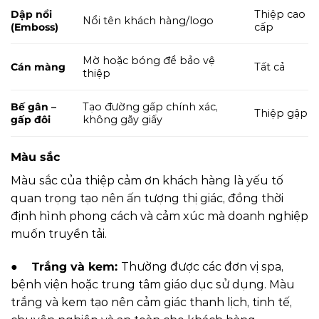
Dập nổi
Thiệp cao
Nổi tên khách hàng/logo
(Emboss)
cấp
Mờ hoặc bóng để bảo vệ
Cán màng
Tất cả
thiệp
Bế gân –
Tạo đường gấp chính xác,
Thiệp gập
gấp đôi
không gãy giấy
Màu sắc
Màu sắc của thiệp cảm ơn khách hàng là yếu tố
quan trọng tạo nên ấn tượng thị giác, đồng thời
định hình phong cách và cảm xúc mà doanh nghiệp
muốn truyền tải.
●
Trắng và kem:
Thường được các đơn vị spa,
bệnh viện hoặc trung tâm giáo dục sử dụng. Màu
trắng và kem tạo nên cảm giác thanh lịch, tinh tế,