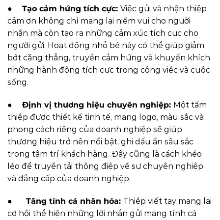
●
Tạo cảm hứng tích cực:
Việc gửi và nhận thiệp
cảm ơn không chỉ mang lại niềm vui cho người
nhận mà còn tạo ra những cảm xúc tích cực cho
người gửi. Hoạt động nhỏ bé này có thể giúp giảm
bớt căng thẳng, truyền cảm hứng và khuyến khích
những hành động tích cực trong công việc và cuộc
sống.
●
Định vị thương hiệu chuyên nghiệp:
Một tấm
thiệp được thiết kế tinh tế, mang logo, màu sắc và
phong cách riêng của doanh nghiệp sẽ giúp
thương hiệu trở nên nổi bật, ghi dấu ấn sâu sắc
trong tâm trí khách hàng. Đây cũng là cách khéo
léo để truyền tải thông điệp về sự chuyên nghiệp
và đẳng cấp của doanh nghiệp.
●
Tăng tính cá nhân hóa:
Thiệp viết tay mang lại
cơ hội thể hiện những lời nhắn gửi mang tính cá