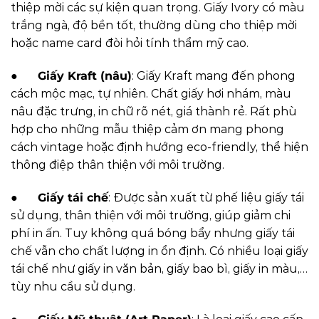
thiệp mời các sự kiện quan trọng. Giấy Ivory có màu
trắng ngà, độ bền tốt, thường dùng cho thiệp mời
hoặc name card đòi hỏi tính thẩm mỹ cao.
●
Giấy Kraft (nâu)
: Giấy Kraft mang đến phong
cách mộc mạc, tự nhiên. Chất giấy hơi nhám, màu
nâu đặc trưng, in chữ rõ nét, giá thành rẻ. Rất phù
hợp cho những mẫu thiệp cảm ơn mang phong
cách vintage hoặc định hướng eco-friendly, thể hiện
thông điệp thân thiện với môi trường.
●
Giấy tái chế
: Được sản xuất từ phế liệu giấy tái
sử dụng, thân thiện với môi trường, giúp giảm chi
phí in ấn. Tuy không quá bóng bẩy nhưng giấy tái
chế vẫn cho chất lượng in ổn định. Có nhiều loại giấy
tái chế như giấy in văn bản, giấy bao bì, giấy in màu,…
tùy nhu cầu sử dụng.