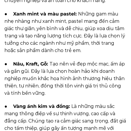
chuyên nghiệp và an toàn cho khách hàng.
●
Xanh mint và màu pastel:
Những gam màu
nhẹ nhàng như xanh mint, pastel mang đến cảm
giác thư giãn, yên bình và dễ chịu, giúp xoa dịu tâm
trạng và tạo năng lượng tích cực. Đây là lựa chọn lý
tưởng cho các ngành như mỹ phẩm, thời trang
hoặc sản phẩm dành cho trẻ em.
●
Nâu, Kraft, Gỗ:
Tạo nên vẻ đẹp mộc mạc, ấm áp
và gần gũi. Đây là lựa chọn hoàn hảo khi doanh
nghiệp muốn khắc họa hình ảnh thương hiệu thân
thiện, tự nhiên, đồng thời tôn vinh giá trị thủ công
và tính bền vững.
●
Vàng ánh kim và đồng:
Là những màu sắc
mang thông điệp về sự thịnh vượng, cao cấp và
đẳng cấp. Chúng tạo ra cảm giác sang trọng, đắt giá
cho tấm thiệp, giúp gây ấn tượng mạnh mẽ với