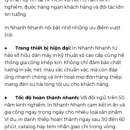
nghiệm, được hàng ngàn khách hàng và đối tác lớn
tin tưởng.
In Nhanh Nhanh nổi bật nhờ những ưu điểm vượt
trội:
●
Trang thiết bị hiện đại:
In Nhanh Nhanh tự
hào sở hữu dàn máy in kỹ thuật số cao cấp cùng hệ
thống gia công khép kín. Không chỉ đảm bảo chất
lượng in sắc nét, màu sắc chuẩn xác, mà còn đáp
ứng nhanh chóng và linh hoạt mọi đơn hàng thiệp,
mang đến sự hài lòng tối ưu cho khách hàng.
●
Tốc độ hoàn thành nhanh:
Với đội ngũ trên 50
năm kinh nghiệm, In Nhanh Nhanh cam kết in ấn và
gia công ngay trong ngày cho nhiều loại sản phẩm.
Ví dụ, in danh thiếp hoàn thành ngay sau 30 đến 60
phút, catalog hay tem nhãn giao chi trong vòng