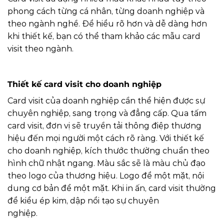
phong cách từng cá nhân, từng doanh nghiệp và
theo ngành nghề. Để hiểu rõ hơn và dễ dàng hơn
khi thiết kế, bạn có thể tham khảo các mẫu card
visit theo ngành.
Thiết kế card visit cho doanh nghiệp
Card visit của doanh nghiệp cần thể hiện được sự
chuyên nghiệp, sang trọng và đẳng cấp. Qua tấm
card visit, đơn vị sẽ truyền tải thông điệp thương
hiệu đến mọi người một cách rõ ràng. Với thiết kế
cho doanh nghiệp, kích thước thường chuẩn theo
hình chữ nhật ngang. Màu sắc sẽ là màu chủ đạo
theo logo của thương hiệu. Logo để một mặt, nội
dung cơ bản để một mặt. Khi in ấn, card visit thường
để kiểu ép kim, dập nổi tạo sự chuyên
nghiệp.