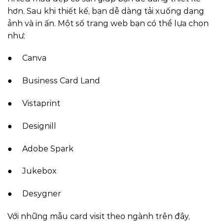
hơn. Sau khi thiết kế, bạn dễ dàng tải xuống dạng
ảnh và in ấn. Một số trang web bạn có thể lựa chọn
như:
● Canva
● Business Card Land
● Vistaprint
● Designill
● Adobe Spark
● Jukebox
● Desygner
Với những mẫu card visit theo ngành trên đây,