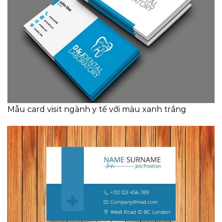
Mẫu card visit ngành y tế với màu xanh trắng