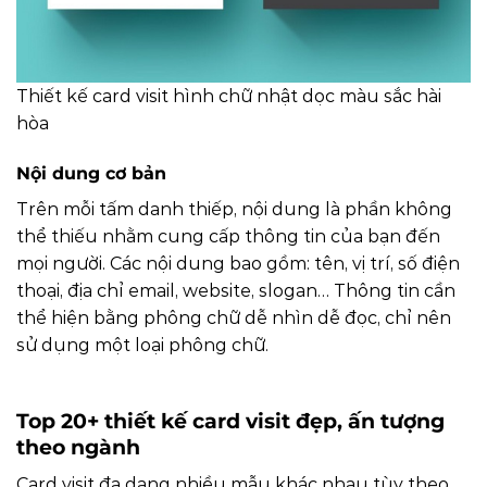
Thiết kế card visit hình chữ nhật dọc màu sắc hài
hòa
Nội dung cơ bản
Trên mỗi tấm danh thiếp, nội dung là phần không
thể thiếu nhằm cung cấp thông tin của bạn đến
mọi người. Các nội dung bao gồm: tên, vị trí, số điện
thoại, địa chỉ email, website, slogan… Thông tin cần
thể hiện bằng phông chữ dễ nhìn dễ đọc, chỉ nên
sử dụng một loại phông chữ.
Top 20+ thiết kế card visit đẹp, ấn tượng
theo ngành
Card visit đa dạng nhiều mẫu khác nhau tùy theo