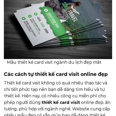
Mẫu thiết kế card visit ngành du lịch đẹp mắt
Các cách tự thiết kế card visit online đẹp
Thiết kế card visit không có quá nhiều thao tác và
chi tiết phức tạp nên bạn dễ dàng tìm hiểu và tự
thiết kế. Hiện nay, có nhiều công cụ miễn phí cho
phép người dùng
thiết kế card visit
online đẹp, ấn
tượng, phù hợp với ngành nghề. Website cung cấp
nhiều mẫu đẹp có sẵn giúp bạn dễ dàng thiết kế