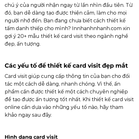
chú ý của người nhận ngay từ lần nhìn đầu tiên. Từ
đó, bạn dễ dàng tạo được thiện cảm, làm cho mọi
người nhớ đến. Bạn đang chưa biết cách thiết kế
tấm danh thiếp cho mình?
Innhanhnhanh.com
xin
gợi ý 20+ mẫu thiết kế card visit theo ngành nghề
đẹp, ấn tượng.
Các yếu tố để thiết kế card visit đẹp mắt
Card visit giúp cung cấp thông tin của bạn cho đối
tác một cách dễ dàng, nhanh chóng. Vì thế, ấn
phẩm cần được thiết kế một cách chuyên nghiệp
để tạo được ấn tượng tốt nhất. Khi thiết kế card visit
online cần dựa vào những yếu tố nào, hãy tham
khảo ngay sau đây.
Hình dạng card visit