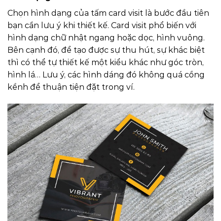
Chọn hình dạng của tấm card visit là bước đầu tiên
bạn cần lưu ý khi thiết kế. Card visit phổ biến với
hình dạng chữ nhật ngang hoặc dọc, hình vuông.
Bên cạnh đó, để tạo được sự thu hút, sự khác biệt
thì có thể tự thiết kế một kiểu khác như góc tròn,
hình lá… Lưu ý, các hình dáng đó không quá cồng
kềnh để thuận tiện đặt trong ví.