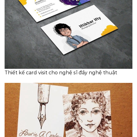
Thiết kế card visit cho nghệ sĩ đầy nghệ thuật