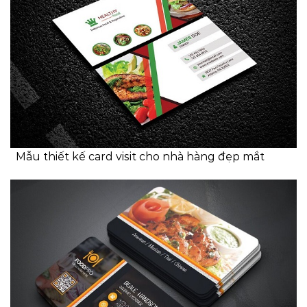
Mẫu thiết kế card visit cho nhà hàng đẹp mắt