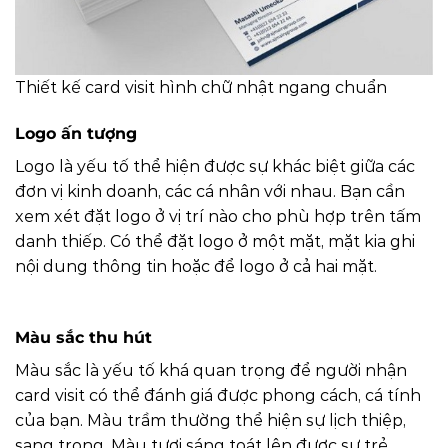
Thiết kế card visit hình chữ nhật ngang chuẩn
Logo ấn tượng
Logo là yếu tố thể hiện được sự khác biệt giữa các
đơn vị kinh doanh, các cá nhân với nhau. Bạn cần
xem xét đặt logo ở vị trí nào cho phù hợp trên tấm
danh thiếp. Có thể đặt logo ở một mặt, mặt kia ghi
nội dung thông tin hoặc để logo ở cả hai mặt.
Màu sắc thu hút
Màu sắc là yếu tố khá quan trọng để người nhận
card visit có thể đánh giá được phong cách, cá tính
của bạn. Màu trầm thường thể hiện sự lịch thiệp,
sang trọng. Màu tươi sáng toát lên được sự trẻ