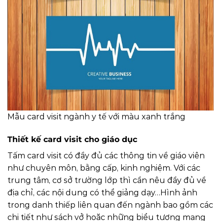
Mẫu card visit ngành y tế với màu xanh trắng
Thiết kế card visit cho giáo dục
Tấm card visit có đầy đủ các thông tin về giáo viên
như chuyên môn, bằng cấp, kinh nghiệm. Với các
trung tâm, cơ sở trường lớp thì cần nêu đầy đủ về
địa chỉ, các nội dung có thể giảng dạy…Hình ảnh
trong danh thiếp liên quan đến ngành bao gồm các
chi tiết như sách vở hoặc những biểu tượng mang