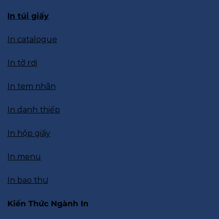
In túi giấy
In catalogue
In tờ rơi
In tem nhãn
In danh thiếp
In hộp giấy
In menu
In bao thư
Kiến Thức Ngành In