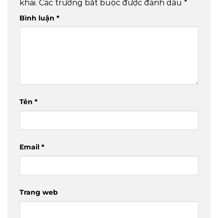
khai.
Các trường bắt buộc được đánh dấu
*
Bình luận
*
Tên
*
Email
*
Trang web