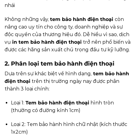
nhái
Không những vậy,
tem bảo hành điện thoại
còn
nâng cao uy tín cho công ty, doanh nghiệp và sự
độc quyền của thương hiệu đó.
Dễ hiểu vì sao, dịch
vụ
in tem bảo hành điện thoại
trở nên phổ biến và
được các hãng sản xuất chú trọng đầu tư kỹ lưỡng.
2. Phân loại tem bảo hành điện thoại
Dựa trên sự khác biệt về hình dạng,
tem bảo hành
điện thoại
trên thị trường ngày nay được phân
thành 3 loại chính:
Loại 1:
Tem bảo hành điện thoại
hình tròn
(thường có đường kính 1cm)
Loại 2: Tem bảo hành hình chữ nhật (kích thước
1x2cm)