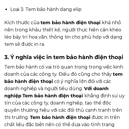
Loại 3: Tem bảo hành dạng elip
Kích thước của
tem bảo hành điện thoại
khá nhỏ
nên trong khâu thiết kế, người thực hiện cần khéo
léo bày trí hoa văn, thông tin cho phù hợp với dạng
tem sẽ được in ra.
3. Ý nghĩa việc in tem bảo hành điện thoại
Tem bảo hành có vai trò quan trọng trong việc kinh
doanh của các công ty. Điều đó cũng cho thấy
tem
bảo hành điện thoại
có ý nghĩa lớn đối với các
doanh nghiệp và người tiêu dùng.
Với doanh
nghiệp
Tem bảo hành điện thoại
khẳng định sự uy
tín của các công ty, doanh nghiệp, tạo thế độc
quyền thương hiệu với các đối thủ cạnh tranh trên
thị trường.
Tem bảo hành điện thoại
được in trên
chất liệu đặc biệt nên có thể dựa vào tình trạng