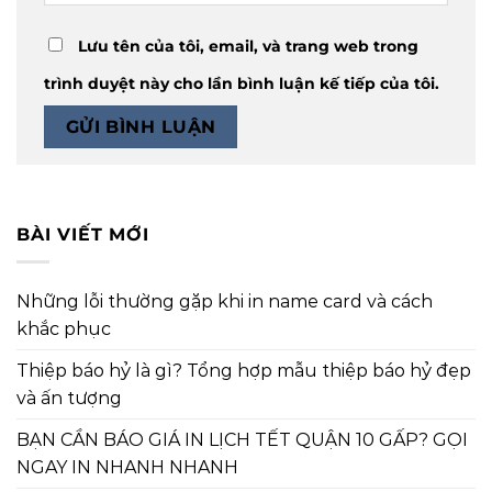
Lưu tên của tôi, email, và trang web trong
trình duyệt này cho lần bình luận kế tiếp của tôi.
BÀI VIẾT MỚI
Những lỗi thường gặp khi in name card và cách
khắc phục
Thiệp báo hỷ là gì? Tổng hợp mẫu thiệp báo hỷ đẹp
và ấn tượng
BẠN CẦN BÁO GIÁ IN LỊCH TẾT QUẬN 10 GẤP? GỌI
NGAY IN NHANH NHANH