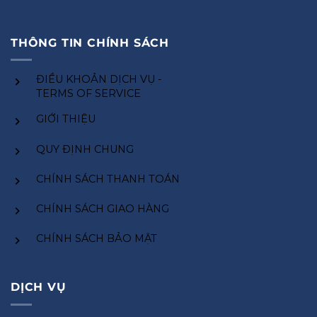
THÔNG TIN CHÍNH SÁCH
ĐIỀU KHOẢN DỊCH VỤ -
TERMS OF SERVICE
GIỚI THIỆU
QUY ĐỊNH CHUNG
CHÍNH SÁCH THANH TOÁN
CHÍNH SÁCH GIAO HÀNG
CHÍNH SÁCH BẢO MẬT
DỊCH VỤ