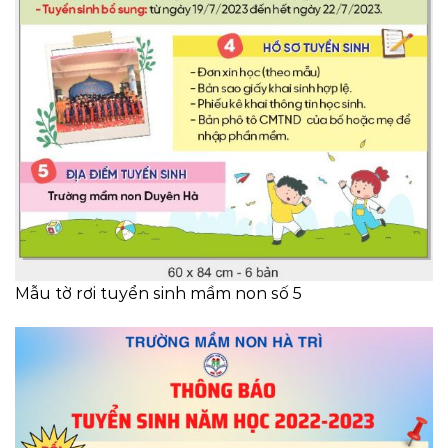
Mẫu tờ rơi tuyển sinh mầm non số 5