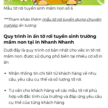
Mẫu tờ rơi tuyển sinh mầm non số 6
***Tham khảo thêm
mẫu tờ rơi tuyển dụng chuyên
nghiệp
ấn tượng
Quy trình in ấn tờ rơi tuyển sinh trường
mầm non tại In Nhanh Nhanh
Dưới đây là quy trình cơ bản nhất cho việc in tờ rơi
mầm non, được sử dụng phổ biến tại nhiều cơ sở in
ấn:
Nhận thông tin chi tiết từ khách hàng về nhu
cầu, yêu cầu cụ thể và số lượng tờ rơi.
Tư vấn cho khách hàng về các mẫu tờ rơi phù
hợp với đặc tính của trường và đáp ứng yêu cầu
cụ thể của từng khách hàng.