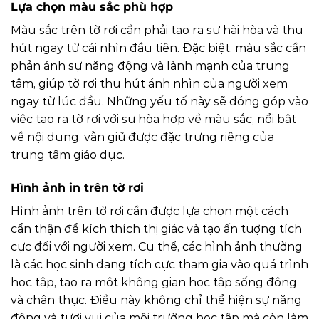
Lựa chọn màu sắc phù hợp
Màu sắc trên tờ rơi cần phải tạo ra sự hài hòa và thu
hút ngay từ cái nhìn đầu tiên. Đặc biệt, màu sắc cần
phản ánh sự năng động và lành mạnh của trung
tâm, giúp tờ rơi thu hút ánh nhìn của người xem
ngay từ lúc đầu. Những yếu tố này sẽ đóng góp vào
việc tạo ra tờ rơi với sự hòa hợp về màu sắc, nổi bật
về nội dung, vẫn giữ được đặc trưng riêng của
trung tâm giáo dục.
Hình ảnh in trên tờ rơi
Hình ảnh trên tờ rơi cần được lựa chọn một cách
cẩn thận để kích thích thị giác và tạo ấn tượng tích
cực đối với người xem. Cụ thể, các hình ảnh thường
là các học sinh đang tích cực tham gia vào quá trình
học tập, tạo ra một không gian học tập sống động
và chân thực. Điều này không chỉ thể hiện sự năng
động và tươi vui của môi trường học tập mà còn làm