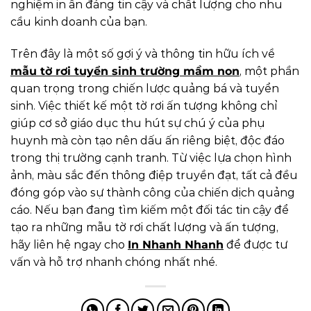
nghiệm in ấn đáng tin cậy và chất lượng cho nhu
cầu kinh doanh của bạn.
Trên đây là một số gợi ý và thông tin hữu ích về
mẫu tờ rơi tuyển sinh trường mầm non
, một phần
quan trọng trong chiến lược quảng bá và tuyển
sinh. Việc thiết kế một tờ rơi ấn tượng không chỉ
giúp cơ sở giáo dục thu hút sự chú ý của phụ
huynh mà còn tạo nên dấu ấn riêng biệt, độc đáo
trong thị trường cạnh tranh. Từ việc lựa chọn hình
ảnh, màu sắc đến thông điệp truyền đạt, tất cả đều
đóng góp vào sự thành công của chiến dịch quảng
cáo. Nếu bạn đang tìm kiếm một đối tác tin cậy để
tạo ra những mẫu tờ rơi chất lượng và ấn tượng,
hãy liên hệ ngay cho
In Nhanh Nhanh
để được tư
vấn và hỗ trợ nhanh chóng nhất nhé.