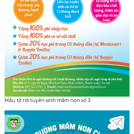
Mẫu tờ rơi tuyển sinh mầm non số 3