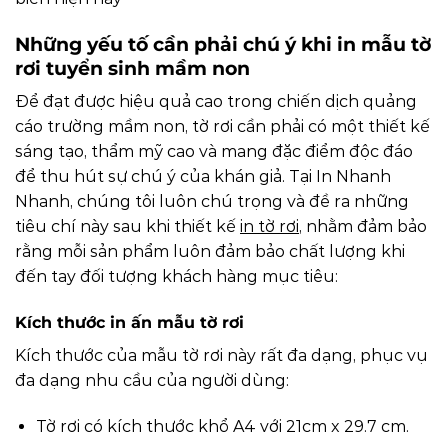
Những yếu tố cần phải chú ý khi in mẫu tờ
rơi tuyển sinh mầm non
Để đạt được hiệu quả cao trong chiến dịch quảng
cáo trường mầm non, tờ rơi cần phải có một thiết kế
sáng tạo, thẩm mỹ cao và mang đặc điểm độc đáo
để thu hút sự chú ý của khán giả. Tại In Nhanh
Nhanh, chúng tôi luôn chú trọng và đề ra những
tiêu chí này sau khi thiết kế
in tờ rơi
, nhằm đảm bảo
rằng mỗi sản phẩm luôn đảm bảo chất lượng khi
đến tay đối tượng khách hàng mục tiêu:
Kích thước in ấn mẫu tờ rơi
Kích thước của mẫu tờ rơi này rất đa dạng, phục vụ
đa dạng nhu cầu của người dùng:
Tờ rơi có kích thước khổ A4 với 21cm x 29.7 cm.