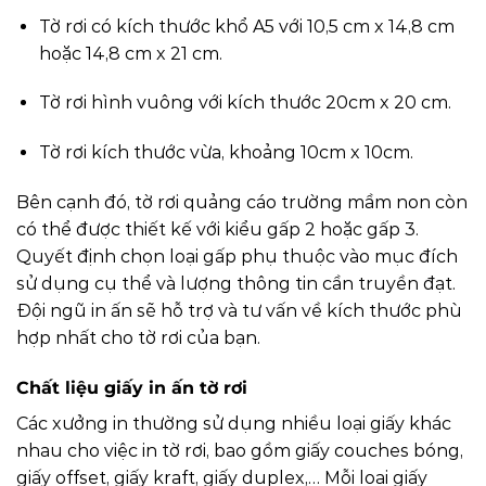
Tờ rơi có kích thước khổ A5 với 10,5 cm x 14,8 cm
hoặc 14,8 cm x 21 cm.
Tờ rơi hình vuông với kích thước 20cm x 20 cm.
Tờ rơi kích thước vừa, khoảng 10cm x 10cm.
Bên cạnh đó, tờ rơi quảng cáo trường mầm non còn
có thể được thiết kế với kiểu gấp 2 hoặc gấp 3.
Quyết định chọn loại gấp phụ thuộc vào mục đích
sử dụng cụ thể và lượng thông tin cần truyền đạt.
Đội ngũ in ấn sẽ hỗ trợ và tư vấn về kích thước phù
hợp nhất cho tờ rơi của bạn.
Chất liệu giấy in ấn tờ rơi
Các xưởng in thường sử dụng nhiều loại giấy khác
nhau cho việc in tờ rơi, bao gồm giấy couches bóng,
giấy offset, giấy kraft, giấy duplex,… Mỗi loại giấy