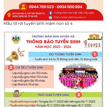
Mẫu tờ rơi tuyển sinh mầm non số 4