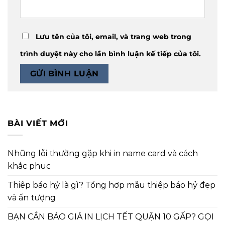
Lưu tên của tôi, email, và trang web trong
trình duyệt này cho lần bình luận kế tiếp của tôi.
BÀI VIẾT MỚI
Những lỗi thường gặp khi in name card và cách
khắc phục
Thiệp báo hỷ là gì? Tổng hợp mẫu thiệp báo hỷ đẹp
và ấn tượng
BẠN CẦN BÁO GIÁ IN LỊCH TẾT QUẬN 10 GẤP? GỌI