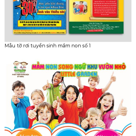
Mẫu tờ rơi tuyển sinh mầm non số 1