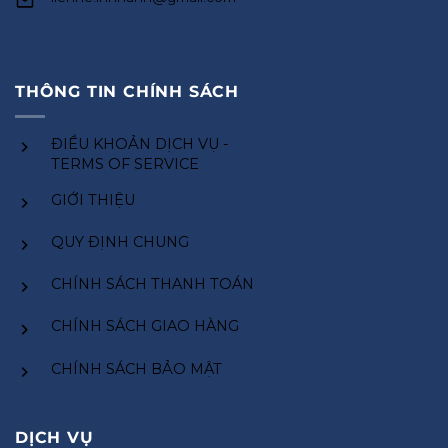
THÔNG TIN CHÍNH SÁCH
ĐIỀU KHOẢN DỊCH VỤ -
TERMS OF SERVICE
GIỚI THIỆU
QUY ĐỊNH CHUNG
CHÍNH SÁCH THANH TOÁN
CHÍNH SÁCH GIAO HÀNG
CHÍNH SÁCH BẢO MẬT
DỊCH VỤ