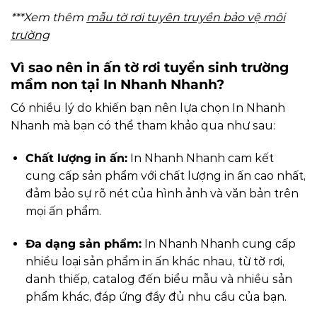
***Xem thêm
mẫu tờ rơi tuyên truyền bảo vệ môi
trường
Vì sao nên in ấn tờ rơi tuyển sinh trường
mầm non tại In Nhanh Nhanh?
Có nhiều lý do khiến bạn nên lựa chọn In Nhanh
Nhanh mà bạn có thể tham khảo qua như sau:
Chất lượng in ấn:
In Nhanh Nhanh cam kết
cung cấp sản phẩm với chất lượng in ấn cao nhất,
đảm bảo sự rõ nét của hình ảnh và văn bản trên
mọi ấn phẩm.
Đa dạng sản phẩm:
In Nhanh Nhanh cung cấp
nhiều loại sản phẩm in ấn khác nhau, từ tờ rơi,
danh thiếp, catalog đến biểu mẫu và nhiều sản
phẩm khác, đáp ứng đầy đủ nhu cầu của bạn.