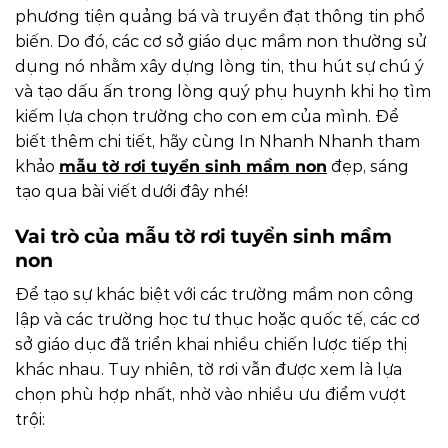
phương tiện quảng bá và truyền đạt thông tin phổ
biến. Do đó, các cơ sở giáo dục mầm non thường sử
dụng nó nhằm xây dựng lòng tin, thu hút sự chú ý
và tạo dấu ấn trong lòng quý phụ huynh khi họ tìm
kiếm lựa chọn trường cho con em của mình. Để
biết thêm chi tiết, hãy cùng In Nhanh Nhanh tham
khảo
mẫu tờ rơi tuyển sinh mầm non
đẹp, sáng
tạo qua bài viết dưới đây nhé!
Vai trò của mẫu tờ rơi tuyển sinh mầm
non
Để tạo sự khác biệt với các trường mầm non công
lập và các trường học tư thục hoặc quốc tế, các cơ
sở giáo dục đã triển khai nhiều chiến lược tiếp thị
khác nhau. Tuy nhiên, tờ rơi vẫn được xem là lựa
chọn phù hợp nhất, nhờ vào nhiều ưu điểm vượt
trội: