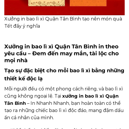
Xưởng in bao lì xì Quận Tân Bình tạo nên món quà
Tết đầy ý nghĩa
Xưởng in bao lì xì Quận Tân Bình in theo
yêu cầu – Đem đến may mắn, tài lộc cho
mọi nhà
Tạo sự đặc biệt cho mỗi bao lì xì bằng những
thiết kế độc lạ
Mỗi người đều có một phong cách riêng, và bao lì xì
cũng không ngoại lệ. Tại
xưởng in bao lì xì Quận
Tân Bình
– In Nhanh Nhanh, bạn hoàn toàn có thể
tạo ra những chiếc bao lì xì độc đáo, mang đậm dấu
ấn cá nhân của mình.