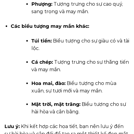
Phượng:
Tượng trưng cho sự cao quý,
sang trọng và may mắn.
Các biểu tượng may mắn khác:
Túi tiền:
Biểu tượng cho sự giàu có và tài
lộc.
Cá chép:
Tượng trưng cho sự thăng tiến
và may mắn.
Hoa mai, đào:
Biểu tượng cho mùa
xuân, sự tươi mới và may mắn.
Mặt trời, mặt trăng:
Biểu tượng cho sự
hài hòa và cân bằng.
Lưu ý:
Khi kết hợp các họa tiết, bạn nên lưu ý đến
sự hài hòa và cân đối để tạo ra một thiết kế đẹp mắt