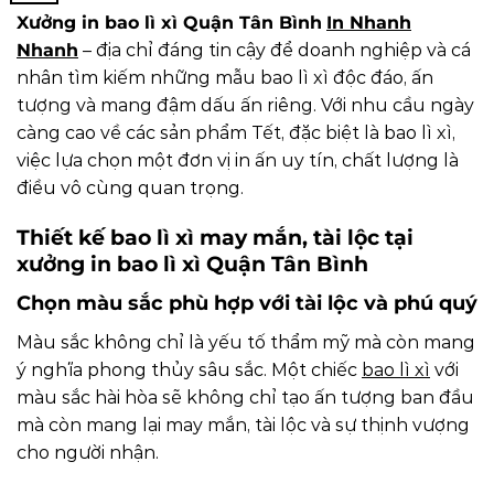
Xưởng in bao lì xì Quận Tân Bình
In Nhanh
Nhanh
– địa chỉ đáng tin cậy để doanh nghiệp và cá
nhân tìm kiếm những mẫu bao lì xì độc đáo, ấn
tượng và mang đậm dấu ấn riêng. Với nhu cầu ngày
càng cao về các sản phẩm Tết, đặc biệt là bao lì xì,
việc lựa chọn một đơn vị in ấn uy tín, chất lượng là
điều vô cùng quan trọng.
Thiết kế bao lì xì may mắn, tài lộc tại
xưởng in bao lì xì Quận Tân Bình
Chọn màu sắc phù hợp với tài lộc và phú quý
Màu sắc không chỉ là yếu tố thẩm mỹ mà còn mang
ý nghĩa phong thủy sâu sắc. Một chiếc
bao lì xì
với
màu sắc hài hòa sẽ không chỉ tạo ấn tượng ban đầu
mà còn mang lại may mắn, tài lộc và sự thịnh vượng
cho người nhận.