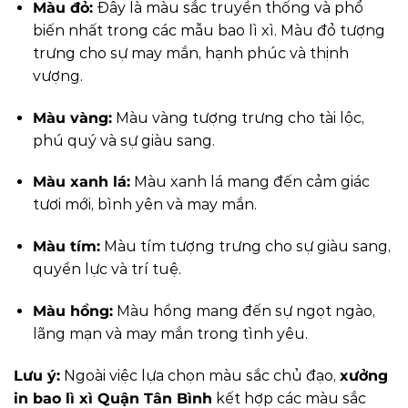
Màu đỏ:
Đây là màu sắc truyền thống và phổ
biến nhất trong các mẫu bao lì xì. Màu đỏ tượng
trưng cho sự may mắn, hạnh phúc và thịnh
vượng.
Màu vàng:
Màu vàng tượng trưng cho tài lộc,
phú quý và sự giàu sang.
Màu xanh lá:
Màu xanh lá mang đến cảm giác
tươi mới, bình yên và may mắn.
Màu tím:
Màu tím tượng trưng cho sự giàu sang,
quyền lực và trí tuệ.
Màu hồng:
Màu hồng mang đến sự ngọt ngào,
lãng mạn và may mắn trong tình yêu.
Lưu ý:
Ngoài việc lựa chọn màu sắc chủ đạo,
xưởng
in bao lì xì Quận Tân Bình
kết hợp các màu sắc