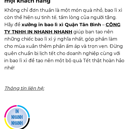
mọi khách hàng
Không chỉ đơn thuần là một món quà nhỏ, bao lì xì
còn thể hiện sự tinh tế, tấm lòng của người tặng.
Hãy để
xưởng in bao lì xì Quận Tân Bình
–
CÔNG
TY TNHH IN NHANH NHANH
giúp bạn tạo nên
những chiếc bao lì xì ý nghĩa nhất, góp phần làm
cho mùa xuân thêm phần ấm áp và trọn vẹn. Đừng
quên chuẩn bị lịch tết cho doanh nghiệp cùng với
in bao lì xì để tạo nên một bộ quà Tết thật hoàn hảo
nhé!
Thông tin liên hệ: