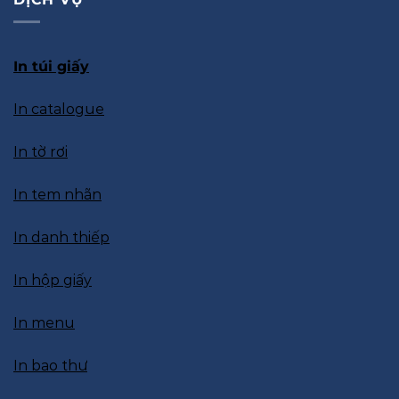
In túi giấy
In catalogue
In tờ rơi
In tem nhãn
In danh thiếp
In hộp giấy
In menu
In bao thư