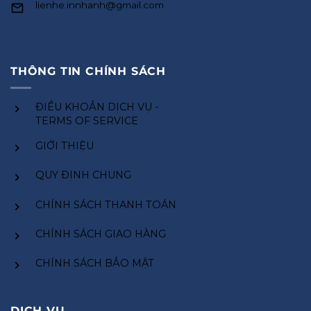
lienhe.innhanh@gmail.com
THÔNG TIN CHÍNH SÁCH
ĐIỀU KHOẢN DỊCH VỤ -
TERMS OF SERVICE
GIỚI THIỆU
QUY ĐỊNH CHUNG
CHÍNH SÁCH THANH TOÁN
CHÍNH SÁCH GIAO HÀNG
CHÍNH SÁCH BẢO MẬT
DỊCH VỤ