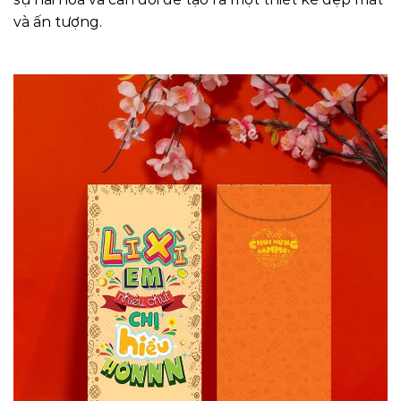
và ấn tượng.