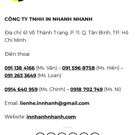
CÔNG TY TNHH IN NHANH NHANH
Địa chỉ: 61 Võ Thành Trang, P. 11, Q. Tân Bình, TP. Hồ
Chí Minh.
Điện thoại:
091 138 4166
(Ms. Vân) –
091 596 8758
(Ms. Hiền) –
091 263 3649
(Ms. Loan)
0914 640 959
(Ms. Chinh) –
0918 702 749
(Ms. Ni)
Email:
lienhe.innhanh@gmail.com
Website:
innhanhnhanh.com