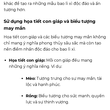
khác để tạo ra những mẫu bao lì xì độc đáo và ấn
tượng hơn.
Sử dụng họa tiết con giáp và biểu tượng
may mắn
Họa tiết con giáp và các biểu tượng may mắn không
chỉ mang ý nghĩa phong thủy sâu sắc mà còn tạo
nên điểm nhấn độc đáo cho bao lì xì.
Họa tiết con giáp:
Mỗi con giáp đều mang
những ý nghĩa riêng. Ví dụ:
Mèo:
Tượng trưng cho sự may mắn, tài
lộc và hạnh phúc.
Rồng:
Biểu tượng cho sức mạnh, quyền
lực và sự thịnh vượng.