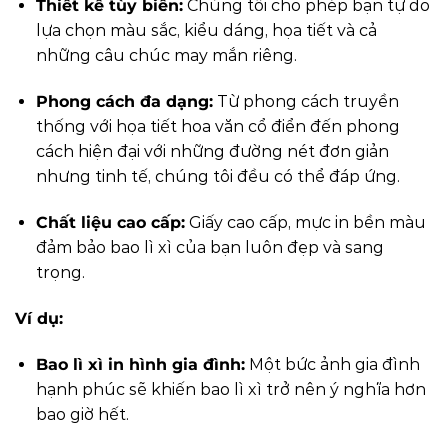
Thiết kế tùy biến:
Chúng tôi cho phép bạn tự do
lựa chọn màu sắc, kiểu dáng, họa tiết và cả
những câu chúc may mắn riêng.
Phong cách đa dạng:
Từ phong cách truyền
thống với họa tiết hoa văn cổ điển đến phong
cách hiện đại với những đường nét đơn giản
nhưng tinh tế, chúng tôi đều có thể đáp ứng.
Chất liệu cao cấp:
Giấy cao cấp, mực in bền màu
đảm bảo bao lì xì của bạn luôn đẹp và sang
trọng.
Ví dụ:
Bao lì xì in hình gia đình:
Một bức ảnh gia đình
hạnh phúc sẽ khiến bao lì xì trở nên ý nghĩa hơn
bao giờ hết.