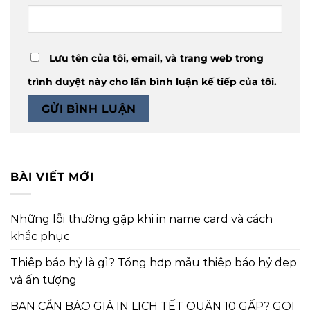
Lưu tên của tôi, email, và trang web trong
trình duyệt này cho lần bình luận kế tiếp của tôi.
BÀI VIẾT MỚI
Những lỗi thường gặp khi in name card và cách
khắc phục
Thiệp báo hỷ là gì? Tổng hợp mẫu thiệp báo hỷ đẹp
và ấn tượng
BẠN CẦN BÁO GIÁ IN LỊCH TẾT QUẬN 10 GẤP? GỌI