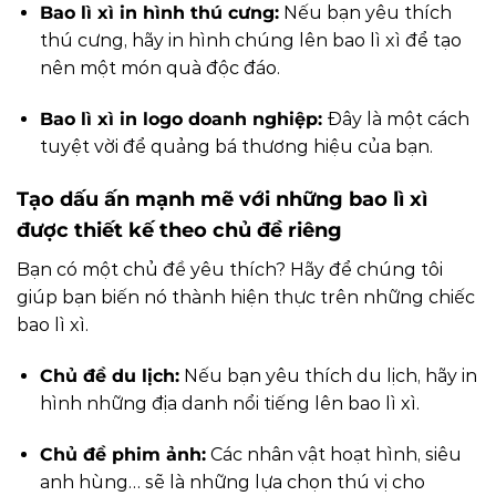
Bao lì xì in hình thú cưng:
Nếu bạn yêu thích
thú cưng, hãy in hình chúng lên bao lì xì để tạo
nên một món quà độc đáo.
Bao lì xì in logo doanh nghiệp:
Đây là một cách
tuyệt vời để quảng bá thương hiệu của bạn.
Tạo dấu ấn mạnh mẽ với những bao lì xì
được thiết kế theo chủ đề riêng
Bạn có một chủ đề yêu thích? Hãy để chúng tôi
giúp bạn biến nó thành hiện thực trên những chiếc
bao lì xì.
Chủ đề du lịch:
Nếu bạn yêu thích du lịch, hãy in
hình những địa danh nổi tiếng lên bao lì xì.
Chủ đề phim ảnh:
Các nhân vật hoạt hình, siêu
anh hùng… sẽ là những lựa chọn thú vị cho