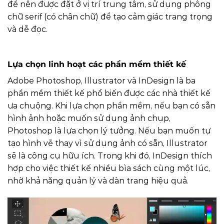
đề nên được đặt ở vị trí trung tâm, sử dụng phông
chữ serif (có chân chữ) để tạo cảm giác trang trọng
và dễ đọc.
Lựa chọn linh hoạt các phần mềm thiết kế
Adobe Photoshop, Illustrator và InDesign là ba
phần mềm thiết kế phổ biến được các nhà thiết kế
ưa chuộng. Khi lựa chọn phần mềm, nếu bạn có sẵn
hình ảnh hoặc muốn sử dụng ảnh chụp,
Photoshop là lựa chọn lý tưởng. Nếu bạn muốn tự
tạo hình vẽ thay vì sử dụng ảnh có sẵn, Illustrator
sẽ là công cụ hữu ích. Trong khi đó, InDesign thích
hợp cho việc thiết kế nhiều bìa sách cùng một lúc,
nhờ khả năng quản lý và dàn trang hiệu quả.