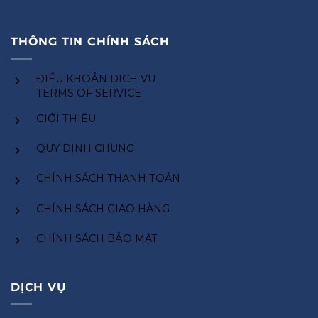
THÔNG TIN CHÍNH SÁCH
ĐIỀU KHOẢN DỊCH VỤ -
TERMS OF SERVICE
GIỚI THIỆU
QUY ĐỊNH CHUNG
CHÍNH SÁCH THANH TOÁN
CHÍNH SÁCH GIAO HÀNG
CHÍNH SÁCH BẢO MẬT
DỊCH VỤ