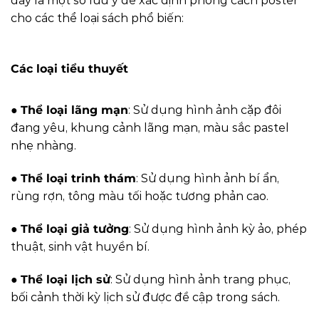
đây là một số lưu ý để xác định phong cách poster
cho các thể loại sách phổ biến:
Các loại tiểu thuyết
●
Thể loại lãng mạn
: Sử dụng hình ảnh cặp đôi
đang yêu, khung cảnh lãng mạn, màu sắc pastel
nhẹ nhàng.
●
Thể loại trinh thám
: Sử dụng hình ảnh bí ẩn,
rùng rợn, tông màu tối hoặc tương phản cao.
●
Thể loại giả tưởng
: Sử dụng hình ảnh kỳ ảo, phép
thuật, sinh vật huyền bí.
●
Thể loại lịch sử
: Sử dụng hình ảnh trang phục,
bối cảnh thời kỳ lịch sử được đề cập trong sách.