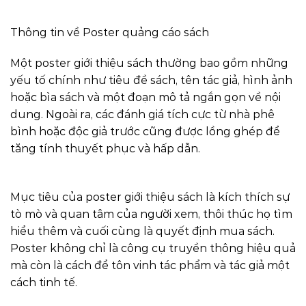
Thông tin về Poster quảng cáo sách
Một poster giới thiệu sách thường bao gồm những
yếu tố chính như tiêu đề sách, tên tác giả, hình ảnh
hoặc bìa sách và một đoạn mô tả ngắn gọn về nội
dung. Ngoài ra, các đánh giá tích cực từ nhà phê
bình hoặc độc giả trước cũng được lồng ghép để
tăng tính thuyết phục và hấp dẫn.
Mục tiêu của poster giới thiệu sách là kích thích sự
tò mò và quan tâm của người xem, thôi thúc họ tìm
hiểu thêm và cuối cùng là quyết định mua sách.
Poster không chỉ là công cụ truyền thông hiệu quả
mà còn là cách để tôn vinh tác phẩm và tác giả một
cách tinh tế.