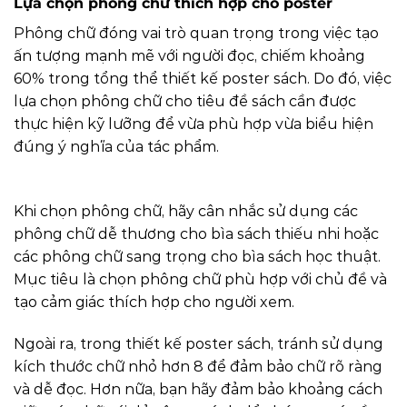
Lựa chọn phông chữ thích hợp cho poster
Phông chữ đóng vai trò quan trọng trong việc tạo
ấn tượng mạnh mẽ với người đọc, chiếm khoảng
60% trong tổng thể thiết kế poster sách. Do đó, việc
lựa chọn phông chữ cho tiêu đề sách cần được
thực hiện kỹ lưỡng để vừa phù hợp vừa biểu hiện
đúng ý nghĩa của tác phẩm.
Khi chọn phông chữ, hãy cân nhắc sử dụng các
phông chữ dễ thương cho bìa sách thiếu nhi hoặc
các phông chữ sang trọng cho bìa sách học thuật.
Mục tiêu là chọn phông chữ phù hợp với chủ đề và
tạo cảm giác thích hợp cho người xem.
Ngoài ra, trong thiết kế poster sách, tránh sử dụng
kích thước chữ nhỏ hơn 8 để đảm bảo chữ rõ ràng
và dễ đọc. Hơn nữa, bạn hãy đảm bảo khoảng cách