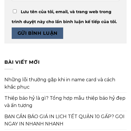
Lưu tên của tôi, email, và trang web trong
trình duyệt này cho lần bình luận kế tiếp của tôi.
BÀI VIẾT MỚI
Những lỗi thường gặp khi in name card và cách
khắc phục
Thiệp báo hỷ là gì? Tổng hợp mẫu thiệp báo hỷ đẹp
và ấn tượng
BẠN CẦN BÁO GIÁ IN LỊCH TẾT QUẬN 10 GẤP? GỌI
NGAY IN NHANH NHANH