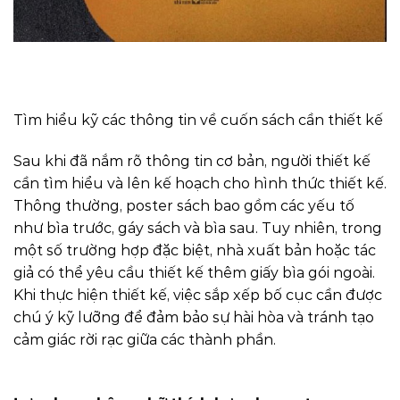
Tìm hiểu kỹ các thông tin về cuốn sách cần thiết kế
Sau khi đã nắm rõ thông tin cơ bản, người thiết kế
cần tìm hiểu và lên kế hoạch cho hình thức thiết kế.
Thông thường, poster sách bao gồm các yếu tố
như bìa trước, gáy sách và bìa sau. Tuy nhiên, trong
một số trường hợp đặc biệt, nhà xuất bản hoặc tác
giả có thể yêu cầu thiết kế thêm giấy bìa gói ngoài.
Khi thực hiện thiết kế, việc sắp xếp bố cục cần được
chú ý kỹ lưỡng để đảm bảo sự hài hòa và tránh tạo
cảm giác rời rạc giữa các thành phần.