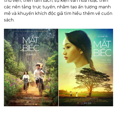
thư viện, triển lãm sách, sự kiện văn hóa hoặc trên
các nền tảng trực tuyến, nhằm tạo ấn tượng mạnh
mẽ và khuyến khích độc giả tìm hiểu thêm về cuốn
sách.