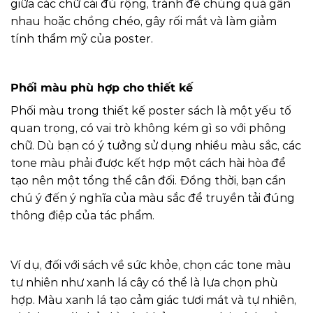
giữa các chữ cái đủ rộng, tránh để chúng quá gần
nhau hoặc chồng chéo, gây rối mắt và làm giảm
tính thẩm mỹ của poster.
Phối màu phù hợp cho thiết kế
Phối màu trong thiết kế poster sách là một yếu tố
quan trọng, có vai trò không kém gì so với phông
chữ. Dù bạn có ý tưởng sử dụng nhiều màu sắc, các
tone màu phải được kết hợp một cách hài hòa để
tạo nên một tổng thể cân đối. Đồng thời, bạn cần
chú ý đến ý nghĩa của màu sắc để truyền tải đúng
thông điệp của tác phẩm.
Ví dụ, đối với sách về sức khỏe, chọn các tone màu
tự nhiên như xanh lá cây có thể là lựa chọn phù
hợp. Màu xanh lá tạo cảm giác tươi mát và tự nhiên,