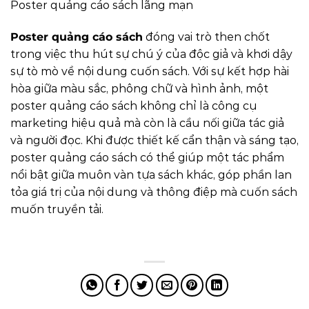
Poster quảng cáo sách lãng mạn
Poster quảng cáo sách
đóng vai trò then chốt
trong việc thu hút sự chú ý của độc giả và khơi dậy
sự tò mò về nội dung cuốn sách. Với sự kết hợp hài
hòa giữa màu sắc, phông chữ và hình ảnh, một
poster quảng cáo sách không chỉ là công cụ
marketing hiệu quả mà còn là cầu nối giữa tác giả
và người đọc. Khi được thiết kế cẩn thận và sáng tạo,
poster quảng cáo sách có thể giúp một tác phẩm
nổi bật giữa muôn vàn tựa sách khác, góp phần lan
tỏa giá trị của nội dung và thông điệp mà cuốn sách
muốn truyền tải.