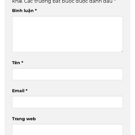
khai.
Các trường bắt buộc được đánh dấu
*
Bình luận
*
Tên
*
Email
*
Trang web