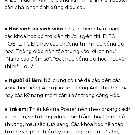
cần phải phản ánh đúng điều sau:
●
Học sinh và sinh viên
: Poster nên nhấn mạnh
các khóa học bổ trợ kiến thức, luyện thi IELTS,
TOEFL, TOEIC hay các chương trình học bổng du
học. Thông điệp nên tập trung vào lợi ích như
“Nâng cao điểm số”, “Đạt học bổng du học”, “Luyện
thi hiệu quả”.
●
Người đi làm:
Nội dung có thể đề cập đến các
khóa học tiếng Anh giao tiếp, tiếng Anh thương mại
hay các kỹ năng mềm cần thiết trong công việc.
●
Trẻ em:
Thiết kế của Poster nên theo phong cách
vui nhộn, sinh động với các hình ảnh hoạt hình dễ
thương, màu sắc tươi sáng. Các khóa học nên tập
trung vào phát triển kỹ năng ngôn ngữ từ sớm,