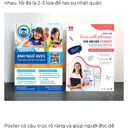
nhau, tối đa là 2-3 loại để tạo sự nhất quán.
Poster có cấu trúc rõ ràng và giúp người đọc dễ