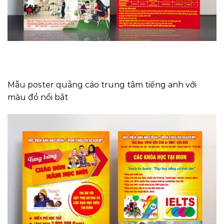
Mẫu poster quảng cáo trung tâm tiếng anh với
màu đỏ nổi bật