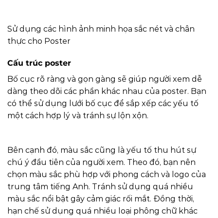
Sử dụng các hình ảnh minh họa sắc nét và chân
thực cho Poster
Cấu trúc poster
Bố cục rõ ràng và gọn gàng sẽ giúp người xem dễ
dàng theo dõi các phần khác nhau của poster. Bạn
có thể sử dụng lưới bố cục để sắp xếp các yếu tố
một cách hợp lý và tránh sự lộn xộn.
Bên cạnh đó, màu sắc cũng là yếu tố thu hút sự
chú ý đầu tiên của người xem. Theo đó, bạn nên
chọn màu sắc phù hợp với phong cách và logo của
trung tâm tiếng Anh. Tránh sử dụng quá nhiều
màu sắc nổi bật gây cảm giác rối mắt. Đồng thời,
hạn chế sử dụng quá nhiều loại phông chữ khác