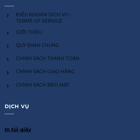
ĐIỀU KHOẢN DỊCH VỤ -
TERMS OF SERVICE
GIỚI THIỆU
QUY ĐỊNH CHUNG
CHÍNH SÁCH THANH TOÁN
CHÍNH SÁCH GIAO HÀNG
CHÍNH SÁCH BẢO MẬT
DỊCH VỤ
In túi giấy