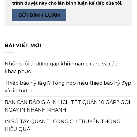
trình duyệt này cho lần bình luận kế tiếp của tôi.
BÀI VIẾT MỚI
Những lỗi thường gặp khi in name card và cách
khắc phục
Thiệp báo hỷ là gì? Tổng hợp mẫu thiệp báo hỷ đẹp
và ấn tượng
BẠN CẦN BÁO GIÁ IN LỊCH TẾT QUẬN 10 GẤP? GỌI
NGAY IN NHANH NHANH
IN SỔ TAY QUẬN 11: CÔNG CỤ TRUYỀN THÔNG
HIỆU QUẢ