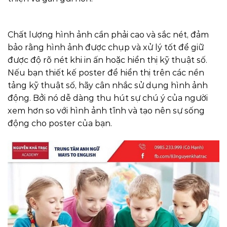
Chất lượng hình ảnh cần phải cao và sắc nét, đảm
bảo rằng hình ảnh được chụp và xử lý tốt để giữ
được độ rõ nét khi in ấn hoặc hiển thị kỹ thuật số.
Nếu bạn thiết kế poster để hiển thị trên các nền
tảng kỹ thuật số, hãy cân nhắc sử dụng hình ảnh
động. Bởi nó dễ dàng thu hút sự chú ý của người
xem hơn so với hình ảnh tĩnh và tạo nên sự sống
động cho poster của bạn.