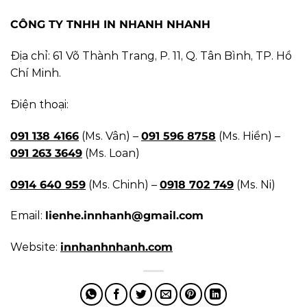
CÔNG TY TNHH IN NHANH NHANH
Địa chỉ: 61 Võ Thành Trang, P. 11, Q. Tân Bình, TP. Hồ
Chí Minh.
Điện thoại:
091 138 4166
(Ms. Vân) –
091 596 8758
(Ms. Hiền) –
091 263 3649
(Ms. Loan)
0914 640 959
(Ms. Chinh) –
0918 702 749
(Ms. Ni)
Email:
lienhe.innhanh@gmail.com
Website:
innhanhnhanh.com