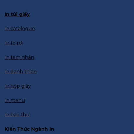
In túi giấy
In catalogue
In tờ rơi
In tem nhãn
In danh thiếp
In hộp giấy
In menu
In bao thư
Kiến Thức Ngành In