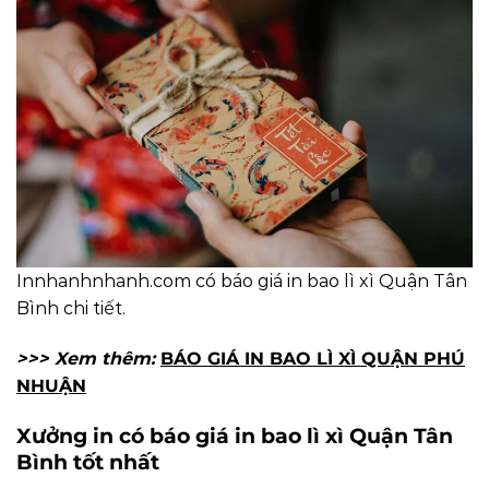
Innhanhnhanh.com có báo giá in bao lì xì Quận Tân
Bình chi tiết.
>>> Xem thêm:
BÁO GIÁ IN BAO LÌ XÌ QUẬN PHÚ
NHUẬN
Xưởng in có báo giá in bao lì xì Quận Tân
Bình tốt nhất