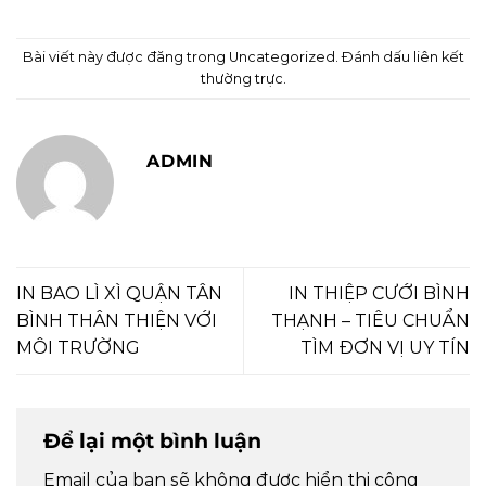
Bài viết này được đăng trong
Uncategorized
. Đánh dấu
liên kết
thường trực
.
ADMIN
IN BAO LÌ XÌ QUẬN TÂN
IN THIỆP CƯỚI BÌNH
BÌNH THÂN THIỆN VỚI
THẠNH – TIÊU CHUẨN
MÔI TRƯỜNG
TÌM ĐƠN VỊ UY TÍN
Để lại một bình luận
Email của bạn sẽ không được hiển thị công