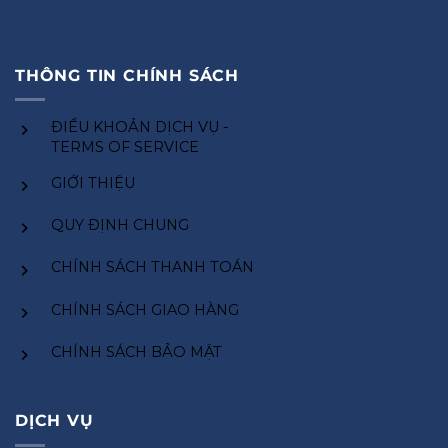
THÔNG TIN CHÍNH SÁCH
ĐIỀU KHOẢN DỊCH VỤ -
TERMS OF SERVICE
GIỚI THIỆU
QUY ĐỊNH CHUNG
CHÍNH SÁCH THANH TOÁN
CHÍNH SÁCH GIAO HÀNG
CHÍNH SÁCH BẢO MẬT
DỊCH VỤ