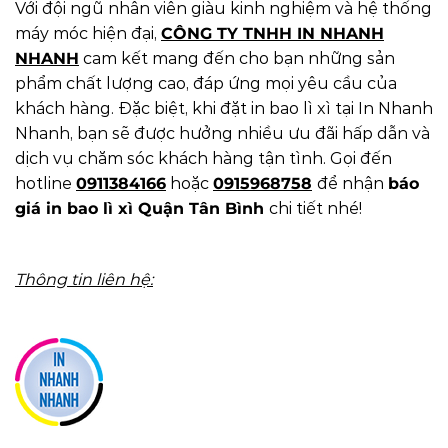
Với đội ngũ nhân viên giàu kinh nghiệm và hệ thống
máy móc hiện đại,
CÔNG TY TNHH IN NHANH
NHANH
cam kết mang đến cho bạn những sản
phẩm chất lượng cao, đáp ứng mọi yêu cầu của
khách hàng. Đặc biệt, khi đặt in bao lì xì tại In Nhanh
Nhanh, bạn sẽ được hưởng nhiều ưu đãi hấp dẫn và
dịch vụ chăm sóc khách hàng tận tình. Gọi đến
hotline
0911384166
hoặc
0915968758
để nhận
báo
giá in bao lì xì Quận Tân Bình
chi tiết nhé!
Thông tin liên hệ: