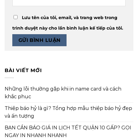
Lưu tên của tôi, email, và trang web trong
trình duyệt này cho lần bình luận kế tiếp của tôi.
BÀI VIẾT MỚI
Những lỗi thường gặp khi in name card và cách
khắc phục
Thiệp báo hỷ là gì? Tổng hợp mẫu thiệp báo hỷ đẹp
và ấn tượng
BẠN CẦN BÁO GIÁ IN LỊCH TẾT QUẬN 10 GẤP? GỌI
NGAY IN NHANH NHANH