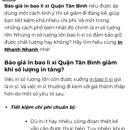
Báo giá in bao lì xì Quận Tân Bình
nếu được áp
dụng một cách tinh ý thì sẽ giảm đi đáng kể, giúp
bạn tiết kiệm khá nhiều chi phí. Và một trong
những cách phổ biến nhất đó chính là in số lượng
lớn. Nhưng in số lượng lớn bao lì xì có đảm bảo giữ
được chất lượng hay không? Hãy tìm hiểu cùng
In
Nhanh Nhanh
nhé!
Báo giá in bao lì xì Quận Tân Bình giảm
khi số lượng in tăng?
Việc in số lượng lớn còn được xưởng
in bao lì xì
gọi
là in sỉ. Và việc in sỉ thường đi kèm với giá thành thấp
hơn do một số yếu tố sau:
Tiết kiệm chi phí chuẩn bị:
Dù in ít hay nhiều, công đoạn thiết kế
vẫn cần được thực hiện. Tuy nhiên, khi in