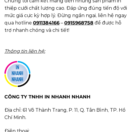
Chúng tôi cam kết mang đến những sản phẩm in
thiệp cưới chất lượng cao. Đáp ứng đúng tiến độ với
mức giá cực kỳ hợp lý. Đừng ngần ngại, liên hệ ngay
qua hotline
0911384166
–
0915968758
để được hỗ
trợ nhanh chóng và chi tiết!
Thông tin liên hệ:
CÔNG TY TNHH IN NHANH NHANH
Địa chỉ: 61 Võ Thành Trang, P. 11, Q. Tân Bình, TP. Hồ
Chí Minh.
Điện thoại: