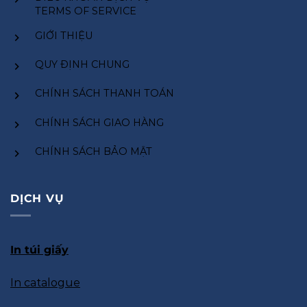
TERMS OF SERVICE
GIỚI THIỆU
QUY ĐỊNH CHUNG
CHÍNH SÁCH THANH TOÁN
CHÍNH SÁCH GIAO HÀNG
CHÍNH SÁCH BẢO MẬT
DỊCH VỤ
In túi giấy
In catalogue