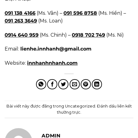
091 138 4166
(Ms. Vân) –
091 596 8758
(Ms. Hiền) –
091 263 3649
(Ms. Loan)
0914 640 959
(Ms. Chinh) –
0918 702 749
(Ms. Ni)
Email:
lienhe.innhanh@gmail.com
Website:
innhanhnhanh.com
Bài viết này được đăng trong
Uncategorized
. Đánh dấu
liên kết
thường trực
.
ADMIN