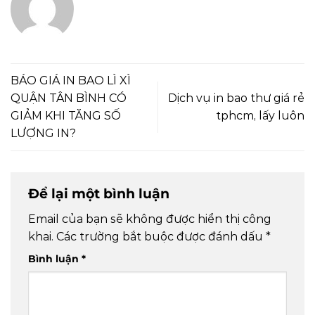
BÁO GIÁ IN BAO LÌ XÌ
QUẬN TÂN BÌNH CÓ
Dịch vụ in bao thư giá rẻ
GIẢM KHI TĂNG SỐ
tphcm, lấy luôn
LƯỢNG IN?
Để lại một bình luận
Email của bạn sẽ không được hiển thị công
khai.
Các trường bắt buộc được đánh dấu
*
Bình luận
*