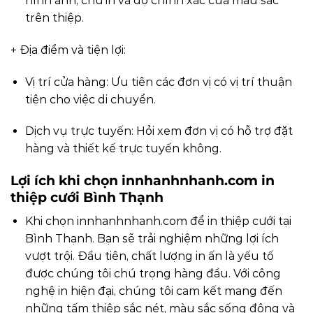
hình ảnh, chữ in và độ chính xác của màu sắc
trên thiệp.
+ Địa điểm và tiện lợi:
Vị trí cửa hàng: Ưu tiên các đơn vị có vị trí thuận
tiện cho việc di chuyển.
Dịch vụ trực tuyến: Hỏi xem đơn vị có hỗ trợ đặt
hàng và thiết kế trực tuyến không.
Lợi ích khi chọn
innhanhnhanh.com
in
thiệp cưới Bình Thạnh
Khi chọn
innhanhnhanh.com
để in thiệp cưới tại
Bình Thạnh. Bạn sẽ trải nghiệm những lợi ích
vượt trội. Đầu tiên, chất lượng in ấn là yếu tố
được chúng tôi chú trọng hàng đầu. Với công
nghệ in hiện đại, chúng tôi cam kết mang đến
những tấm thiệp sắc nét, màu sắc sống động và