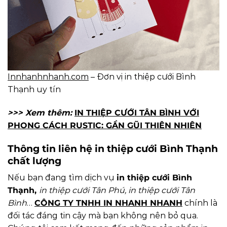
Innhanhnhanh.com
– Đơn vị in thiệp cưới Bình
Thạnh uy tín
>>> Xem thêm:
IN THIỆP CƯỚI TÂN BÌNH VỚI
PHONG CÁCH RUSTIC: GẦN GŨI THIÊN NHIÊN
Thông tin liên hệ in thiệp cưới Bình Thạnh
chất lượng
Nếu bạn đang tìm dịch vụ
in thiệp cưới Bình
Thạnh,
in thiệp cưới
Tân Phú, in thiệp cưới
Tân
Bình
…
CÔNG TY TNHH IN NHANH NHANH
chính là
đối tác đáng tin cậy mà bạn không nên bỏ qua.