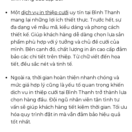
Một
dịch vụ in thiệp cưới
uy tín tại Bình Thạnh
mang lại những lợi ích thiết thực. Trước hết, sự
đa dạng về mẫu mã, kiểu dáng và phong cách
thiết kế. Giúp khách hàng dễ dàng chọn lựa sản
phẩm phù hợp với ý tưởng và chủ đề cưới của
mình. Bên cạnh đó, chất lượng in ấn cao cấp đảm
bảo các chi tiết trên thiệp. Từ chữ viết đến họa
tiết, đều sắc nét và tinh tế.
Ngoài ra, thời gian hoàn thiện nhanh chóng và
mức giá hợp lý cũng là yếu tố quan trọng khiến
dịch vụ in thiệp cưới tại Bình Thạnh trở thành lựa
chọn hàng đầu. Đội ngũ nhân viên tận tình tư
vấn sẽ giúp khách hàng tiết kiệm thời gian. Tối ưu
hóa quy trình đặt in mà vẫn đảm bảo hiệu quả
tốt nhất.